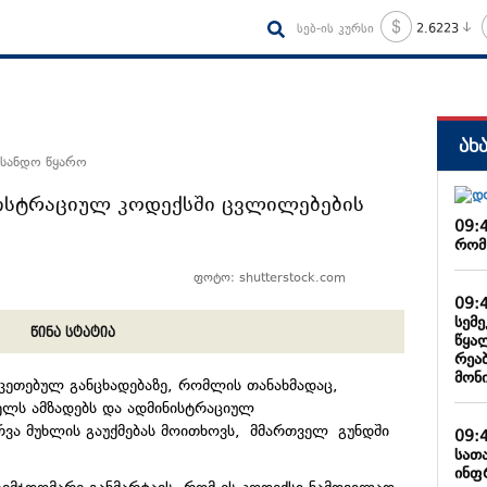
სებ-ის კურსი
2.6223
ახ
 სანდო წყარო
ისტრაციულ კოდექსში ცვლილებების
09:
რომ
ფოტო: shutterstock.com
09:
სემე
წინა სტატია
წყა
რეა
მონ
აკეთებულ განცხადებაზე, რომლის თანახმადაც,
ელს ამზადებს და ადმინისტრაციულ
ვა მუხლის გაუქმებას მოითხოვს, მმართველ გუნდში
09:
სათ
ინფ