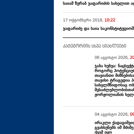
საიამ ზურაბ ჯაფარიძის სახელით
17 ოქტომბერი
2018
,
10:22
ჯაფარიძე და საია საკონსტიტუციოშ
კატეგორიის სხვა სიახლეები
06 აგვისტო
2026
,
2
ჯაბა ხუბუა: ნაცსე
როგორც პოტენციურ
თავიანთი მიზნებისა
თავისი ტრაგედია 
სახელმწიფოსაც ობ
შესაძლებლობისთანა
ჟორჟოლიანის ხელ
04 აგვისტო
2026
,
0
ირაკლი ქადაგიშვილ
გვახსენებს იმ მძი
ქვეშ იყო