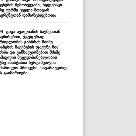
13
გამოკითხვა: საპრეზიდენტო
ვნების შემთხვევაში, ზელენსკი
რე ტურში ყველა მთავარ
კურენტთან დამარცხდებოდა
04
გიგა ავალიანის საქმესთან
ავშირებით, ჯგუფურად
მრთელობის განზრახ მძიმე
ანების წაქეზების ფაქტზე ნია
ძისა და განსაკუთრებით მძიმე
აშაულის შეუტყობინებლობის
ტზე ანასტასია ბერუაშვილის
ამართლო პროცესი, სავარაუდოდ,
ს გაიმართება