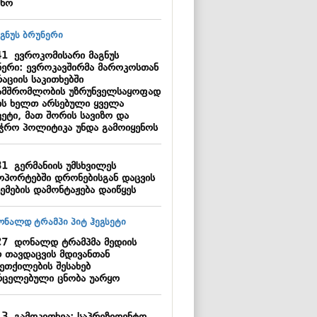
ცნო
41
ევროკომისარი მაგნუს
ნერი: ევროკავშირმა მაროკოსთან
აციის საკითხებში
ამშრომლობის უზრუნველსაყოფად
ის ხელთ არსებული ყველა
კეტი, მათ შორის სავიზო და
აჭრო პოლიტიკა უნდა გამოიყენოს
31
გერმანიის უმსხვილეს
ოპორტებში დრონებისგან დაცვის
ემების დამონტაჟება დაიწყეს
27
დონალდ ტრამპმა მედიის
რ თავდაცვის მდივანთან
ხეთქილების შესახებ
რცელებული ცნობა უარყო