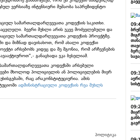
ვმჯდომარე განმარტავს, რომ ეს კოდექსი ნამდვილად
გაე
ბულ ვერსიაზე ინტენსიური მუშაობა საპრეზიდენტო
რაციულ სამართალდარღვევათა კოდექსის საკითხი.
09:
ესაცვლელი. ბევრი მუხლი არის უკვე მოძველებული და
ბრუ
მიგრ
ტრაციულ სამართალდარღვევათა კოდექსის პროექტზე.
თან
ში და მიზნად დავისახოთ, რომ ახალი კოდექსი
თავ
ექტი არსებობს კიდეც და მე მგონია, რომ არჩევნების
ბერ
გავააქტიუროთ",- განაცხადა ეკა ბესელიამ.
სავ
ლ სამართალდარღვევათა კოდექსში არსებული
აქეები მხოლოდ პოლიციელის ან პოლიციელების მიერ
09:
აერ
უხისგებაში, რაც არაკონსტიტუციურია. ამის
სისტ
ტუციოში
ადმინისტრაციული კოდექსის რვა მუხლს
09:
მიე
გან
გავ
პოლიტიკა