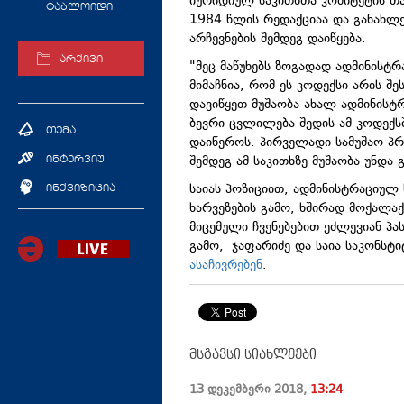
იურიდიულ საკითხთა კომიტეტის თა
ტაბლოიდი
1984 წლის
რედაქციაა
და განახლე
არჩევნების შემდეგ დაიწყება.
არქივი
"მეც მაწუხებს ზოგადად ადმინისტ
მიმაჩნია, რომ ეს კოდექსი არის შ
დავიწყეთ მუშაობა ახალ ადმინის
ბევრი ცვლილება შედის ამ კოდექს
თემა
დაიწეროს. პირველადი სამუშაო პრო
შემდეგ ამ საკითხზე მუშაობა უნდა 
ინტერვიუ
საიას პოზიციით, ადმინისტრაციუ
ინქვიზიცია
ხარვეზების გამო, ხშირად მოქალ
მიცემული ჩვენებებით
ეძლევიან
პას
გამო, ჯაფარიძე და საია
საკონსტი
ასაჩივრებენ
.
მსგავსი სიახლეები
13 დეკემბერი
2018
,
13:24