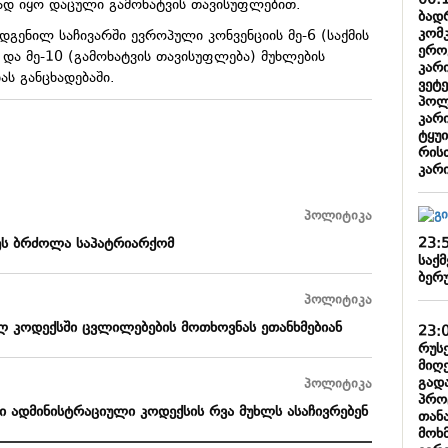
00:
ნად იყო დაცული გამოხატვის თავისუფლებით.
ბადრ
კომკ
გენილ საჩივარში ევროპული კონვენციის მე-6 (საქმის
ერო
და მე-10 (გამოხატვის თავისუფლება) მუხლების
კარ
იას განცხადებაში.
ვეტე
პოლ
კარ
ტყუ
რის
კარ
პოლიტიკა
23:
 ეს ბრძოლა საპატრიარქომ
საქმ
ბერ
პოლიტიკა
ლ კოდექსში ცვლილებების მოთხოვნას ეთანხმებიან
23:
რუს
მიღ
გადა
პოლიტიკა
პროც
ი ადმინისტრაციული კოდექსის რვა მუხლს ასაჩივრებენ
თან
მოხ