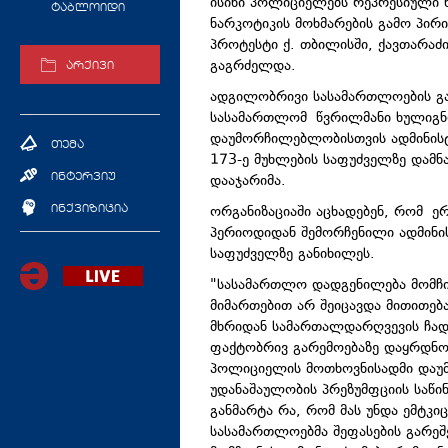
ისინი პოლიციელებს რეპრესიული 
ტაბლოიდი
ნარკოტიკის მოხმარების გამო პირი
პროტესტი ქ. თბილისში, ქავთარაძი
გაგრძელდა.
არქივი
ადგილობრივი სასამართლოების გა
სასამართლომ წვრილმანი ხულიგნ
დაუმორჩილებლობისთვის ადმინის
თემა
173-ე მუხლების საფუძველზე დამნ
დააჯარიმა.
ინტერვიუ
ორგანიზაციაში აცხადებენ, რომ ე
ინქვიზიცია
პერიოდიდან შემორჩენილი ადმინ
საფუძველზე განიხილეს.
"სასამართლო დადგენილება მომჩი
მიმართებით არ შეიცავდა მითითებ
მხრიდან სამართალდარღვევის ჩადე
ფაქტობრივ გარემოებაზე დაყრდნობ
პოლიციელის მოთხოვნისადმი დაუ
უდანაშაულობის პრეზუმფციის საწი
განმარტა რა, რომ მას უნდა ემტკიც
სასამართლოებმა შეფასების გარეშ