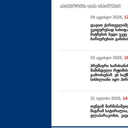
კატეგორიის სხვა სიახლეები
04 აგვისტო
2026
,
1
დავით ქართველიშვ
უკიდურესად სახიფ
მატჩების ბედი უკვ
ბარიერებით განის
03 აგვისტო
2026
,
1
პრემიერი ხარძიანი
მაშინდელი რეჟიმი
გამოძიებამ. ეს სა
სისხლიანი იყო პირ
31 ივლისი
2026
,
14
თენგიზ შარმანაშვი
მაგრამ სატირალია
ვლაპარაკობთ, კაცი