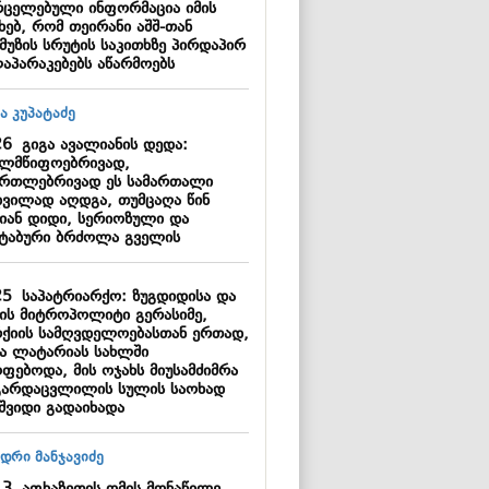
რცელებული ინფორმაცია იმის
ხებ, რომ თეირანი აშშ-თან
მუზის სრუტის საკითხზე პირდაპირ
აპარაკებებს აწარმოებს
26
გიგა ავალიანის დედა:
ელმწიფოებრივად,
ართლებრივად ეს სამართალი
დვილად აღდგა, თუმცაღა წინ
იან დიდი, სერიოზული და
შტაბური ბრძოლა გველის
25
საპატრიარქო: ზუგდიდისა და
შის მიტროპოლიტი გერასიმე,
რქიის სამღვდელოებასთან ერთად,
ა ლატარიას სახლში
ოფებოდა, მის ოჯახს მიუსამძიმრა
გარდაცვლილის სულის საოხად
აშვიდი გადაიხადა