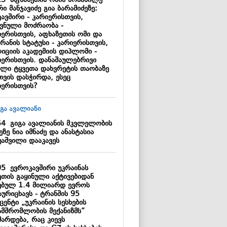
13
აფხაზეთის ომის მონაწილე
ი მანჯავიძე გია ბარამიძეზე:
ავშირი - კარიერისთვის,
ვნული მოძრაობა -
იერისთვის, აფხაზეთის ომი და
რანის სტატუსი - კარიერისთვის,
იციის აკადემიის დიპლომი -
იერისთვის. დანაშაულებრივი
ილი ტყვეთა დახვრეტის თაობაზე
თვის დასჭირდა, ესეც
იერისთვის?
54
გიგა ავალიანის მკვლელობის
ეზე ნია იმნაძე და ანასტასია
უაშვილი დააკავეს
05
ევროკავშირი უკრაინას
ეთის გაყინული აქტივებიდან
ებულ 1.4 მილიარდ ევროს
ურიცხავს - ტრანშის 95
ენტი „უკრაინის სესხების
ამშრომლობის მექანიზმს“
მარდება, რაც კიევს