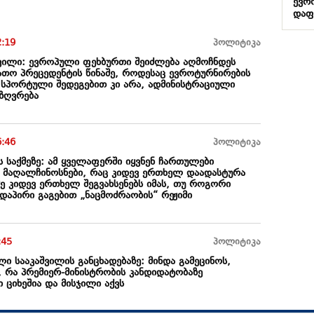
ევრო
დაფ
2:19
პოლიტიკა
ილი: ევროპული ფეხბურთი შეიძლება აღმოჩნდეს
ათო პრეცედენტის წინაშე, როდესაც ევროტურნირების
ე სპორტული შედეგებით კი არა, ადმინისტრაციული
აზღვრება
6:46
პოლიტიკა
ს საქმეზე: ამ ყველაფერში იყვნენ ჩართულები
ს მაღალჩინოსნები, რაც კიდევ ერთხელ დაადასტურა
ქმე კიდევ ერთხელ შეგვახსენებს იმას, თუ როგორი
დაპირი გაგებით „ნაცმოძრაობის“ რეჟიმი
:45
პოლიტიკა
ლი სააკაშვილის განცხადებაზე: მინდა გამეცინოს,
, რა პრემიერ-მინისტრობის კანდიდატობაზე
 ციხეშია და მისჯილი აქვს