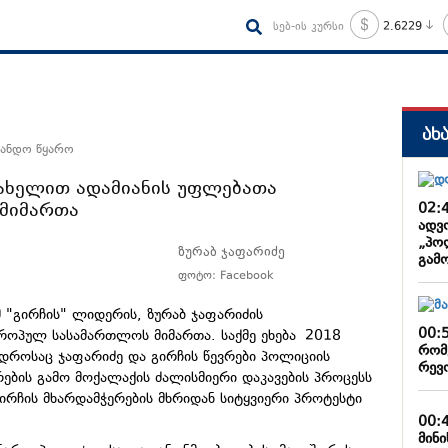
სებ-ის კურსი
2.6229
ახ
სანდო წყარო
სახელით ადამიანის უფლებათა
მიმართა
02:
ადვ
„პო
ზურაბ ჯაფარიძე
გამ
ფოტო: Facebook
 "გირჩის" ლიდერის, ზურაბ ჯაფარიძის
00:
როპულ სასამართლოს მიმართა. საქმე ეხება 2018
რომ
 დროსაც ჯაფარიძე და გირჩის წევრები პოლიციის
რევ
ების გამო მოქალაქის ძალისმიერი დაკავების პროცესს
გირჩის მხარდამჭერების მხრიდან სიტყვიერი პროტესტი
00:
მინ