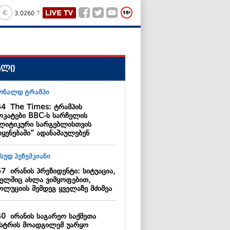
3.0260
ალი
44
The Times: ტრამპის
ოკატები BBC-ს სარჩელის
ლიტიკური სარგებლისთვის
ოყენებაში“ ადანაშაულებენ
57
ირანის პრეზიდენტი: სიტუაცია,
ელშიც ახლა ვიმყოფებით,
ოლუციის შემდეგ ყველაზე მძიმეა
40
ირანის საგარეო საქმეთა
ისტრის მოადგილემ უარყო