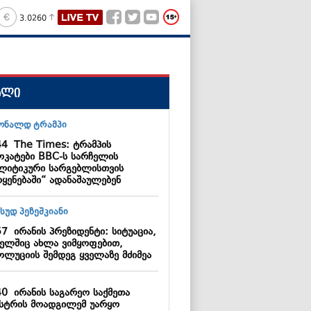
3.0260
ალი
44
The Times: ტრამპის
ოკატები BBC-ს სარჩელის
ლიტიკური სარგებლისთვის
ოყენებაში“ ადანაშაულებენ
57
ირანის პრეზიდენტი: სიტუაცია,
ელშიც ახლა ვიმყოფებით,
ოლუციის შემდეგ ყველაზე მძიმეა
40
ირანის საგარეო საქმეთა
ისტრის მოადგილემ უარყო