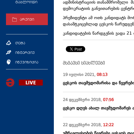
ადმინისტრაციის თანამშრომელი მ
ტაბლოიდი
დემოკრატიის განვითარების ცენტ
პრეზიდენტი ამ ოთხ კანდიდატს შორ
არქივი
დასამტკიცებლად ცესკოს წარუდგე
კანდიდატების წარდგენის ვადა 21 
თემა
ინტერვიუ
მსგავსი სიახლეები
ინქვიზიცია
19 ივლისი
2021
,
08:13
ცესკოს თავმჯდომარისა და წევრებ
24 დეკემბერი
2018
,
07:56
ცესკო დღეს ახალ თავმჯდომარეს ა
22 დეკემბერი
2018
,
12:22
უმრავლესობის წევრები ცესკოს თა