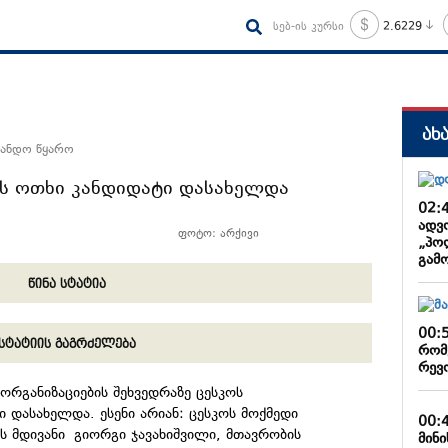
სებ-ის კურსი
2.6229
ახ
სანდო წყარო
ს ოთხი კანდიდატი დასახელდა
02:
ადვ
ფოტო: არქივი
„პო
გამ
წინა სტატია
00:
სტატიის გაგრძელება
რომ
რევ
ორგანიზაციების შეხვედრაზე ცესკოს
 დასახელდა. ესენი არიან: ცესკოს მოქმედი
00:
ოს მდივანი გიორგი ჯავახიშვილი, მთავრობის
მინ