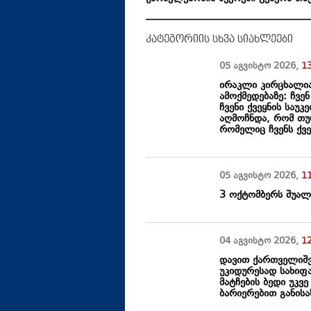
კატეგორიის სხვა სიახლეები
05 აგვისტო
2026
,
1
ირაკლი კირცხალია
ამოქმედებაზე: ჩვე
ჩვენი ქვეყნის საუ
აღმოჩნდა, რომ თუ
რომელიც ჩვენს ქვე
05 აგვისტო
2026
,
1
3 ოქტომბერს შუალ
04 აგვისტო
2026
,
1
დავით ქართველიშვ
უკიდურესად სახიფ
მატჩების ბედი უკვ
ბარიერებით განის