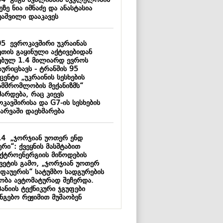
54
გიგა ავალიანის მკვლელობის
ეზე ნია იმნაძე და ანასტასია
უაშვილი დააკავეს
05
ევროკავშირი უკრაინას
ეთის გაყინული აქტივებიდან
ებულ 1.4 მილიარდ ევროს
ურიცხავს - ტრანშის 95
ენტი „უკრაინის სესხების
ამშრომლობის მექანიზმს“
მარდება, რაც კიევს
კავშირისა და G7-ის სესხების
არვაში დაეხმარება
14
„ჯორჯიან უოთერ ენდ
რი“: ქვეყნის მასშტაბით
ქტროენერგიის მიწოდების
ყვეტის გამო, „ჯორჯიან უოთერ
 ფაუერის“ სატუმბო სადგურების
აობა ავტომატურად შეჩერდა.
ანიის ტექნიკური ჯგუფები
ნგებო რეჟიმით მუშაობენ