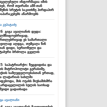
რცელებული ინფორმაცია იმის
ხებ, რომ თეირანი აშშ-თან
მუზის სრუტის საკითხზე პირდაპირ
აპარაკებებს აწარმოებს
26
გიგა ავალიანის დედა:
ელმწიფოებრივად,
ართლებრივად ეს სამართალი
დვილად აღდგა, თუმცაღა წინ
იან დიდი, სერიოზული და
შტაბური ბრძოლა გველის
25
საპატრიარქო: ზუგდიდისა და
შის მიტროპოლიტი გერასიმე,
რქიის სამღვდელოებასთან ერთად,
ა ლატარიას სახლში
ოფებოდა, მის ოჯახს მიუსამძიმრა
გარდაცვლილის სულის საოხად
აშვიდი გადაიხადა