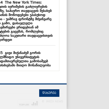
44
The New York Times:
ეთის იერიშების გაძლიერების
ზე, საჰაერო თავდაცვის შესახებ
აინის მოწოდებები უპასუხოდ
ბა - უამრავ ფრონტზე მძვინვარე
ს გამო, დასავლელი
ვშირეები ერიდებიან იმ
ეტების გაცემას, რომლებიც
აძლოა საკუთარი თავდაცვისთვის
ჭირდეთ
35
გივი მიქანაძემ გორის
ელმწიფო უნივერსიტეტის
სდამთავრებულთა გამოსაშვებ
ისძიებაში მიიღო მონაწილეობა
დახურვა
© IMEDI NEWS