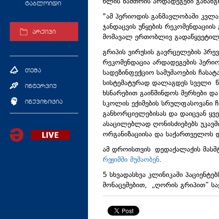
წლის ზამთრის არდადეგები გახან
ტაბლოიდი
"ამ პერიოდის განმავლობაში კვლ
ჯანდაცვის უწყების რეკომენდაციის
არქივი
მომავალ ერთობლივ გადაწყვეტილებ
გრიპის ვირუსის გავრცელების პრევ
რეკომენდაცია არდადეგების პერიო
სადეზინფექციო სამუშაოების ჩასა
თემა
სისტემატურად დალაგდეს სველი წე
ინტერვიუ
ხსნარებით გაიწმინდოს მერხები და
სკოლის ექიმების სრულფასოვანი 
ინქვიზიცია
განხორციელებისას და დაიცვან ყვ
ასაცილებლად ღონისძიებებს უკავ
ორგანიზაციისა და საქართველოს 
ამ დროისთვის დედაქალაქის მასშ
რეჟიმში მუშაობენ
.
5 სხვადასხვა კლინიკაში პაციენტე
მონაცემებით, „ღორის გრიპით“ 