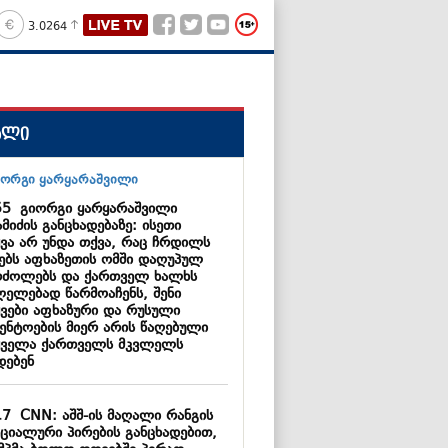
3.0264
ალი
55
გიორგი ყარყარაშვილი
მიძის განცხადებაზე: ისეთი
ყვა არ უნდა თქვა, რაც ჩრდილს
ნებს აფხაზეთის ომში დაღუპულ
რძოლებს და ქართველ ხალხს
ლელებად წარმოაჩენს, შენი
ყვები აფხაზური და რუსული
გენტოების მიერ არის წაღებული
ყველა ქართველს მკვლელს
დებენ
17
CNN: აშშ-ის მაღალი რანგის
ციალური პირების განცხადებით,