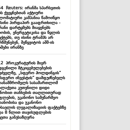
54
Reuters: ირანმა სპარსეთის
ს ქვეყნებთან აქტიური
ლომატიური კამპანია წამოიწყო
ისინი პირდაპირ გააფრთხილა -
რანი დარტყმებს მიაყენებს
თობის, ენერგეტიკისა და წყლის
ქტებს, თუ ისინი ტრამპს არ
წმუნებენ, შეწყვიტოს აშშ-ის
შები ირანზე
12
პროკურატურის მიერ
დგენილი მტკიცებულებების
უძველზე, „სფერო ჰოლდინგის“
„სფერო ინვესტის“ დამფუძნებელს
თანამშრომელს სასამართლომ
ალაქეთა კუთვნილი დიდი
ნობით თანხების თაღლითურად
ფლების, უკანონო სამეწარმეო
მიანობისა და უკანონო
ოსავლის ლეგალიზაციის ფაქტებზე
და 8 წლით თავისუფლების
ვეთა განუსაზღვრა