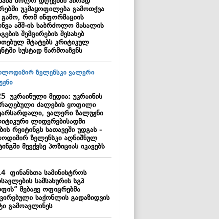
მპმა ბოლო დღეებში პირად
ბრებში უკმაყოფილება გამოთქვა
ს გამო, რომ ინფორმაციის
ონვა აშშ-ის საბრძოლო მასალის
გების შემცირების შესახებ
რთებულ შტატებს კრიტიკულ
ენტში სუსტად წარმოაჩენს
25
უკრაინული მედია: უკრაინის
არაღებული ძალების ყოფილი
ვარსარდალი, ვალერი ზალუჟნი
იტიკური ლიდერებისადმი
ის რეიტინგს სათავეში უდგას -
ოდიმირ ზელენსკი აღნიშნულ
ინგში მეექვსე პოზიციას იკავებს
14
ფინანსთა სამინისტროს
სავლების სამსახურის სგპ
რფის“ მებაჟე ოფიცრებმა
ქცირებული საქონლის გადაზიდვის
ტი გამოავლინეს