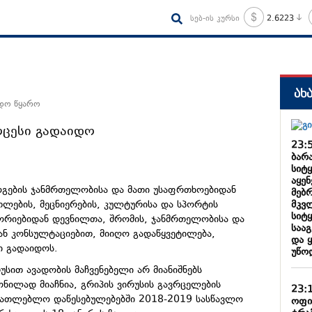
სებ-ის კურსი
2.6223
ახ
ნდო წყარო
ცესი გადაიდო
23:
ბარა
სიტ
აყე
ოგების ჯანმრთელობისა და მათი უსაფრთხოებიდან
მებ
მკვ
ლების, მეცნიერების, კულტურისა და სპორტის
სიტ
ორიებიდან დევნილთა, შრომის, ჯანმრთელობისა და
საა
ნ კონსულტაციებით, მიიღო გადაწყვეტილება,
და 
ი გადაიდოს.
უწო
უსით ავადობის მაჩვენებელი არ მიანიშნებს
წონილად მიაჩნია, გრიპის ვირუსის გავრცელების
23:
ანათლებლო დაწესებულებებში 2018-2019 სასწავლო
ოფი