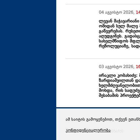
04 აგვისტო
2026
,
1
ლევან მაჭავარიანი
ომიდან სულ მალე 
გაწევრებას. რუსე
აღუდგინეს. გადასც
სახელმწიფოს მფლო
რეზოლუციაზე, სადა
03 აგვისტო
2026
,
1
ირაკლი კობახიძე:
ზარდიაშვილთან დაკ
ხელმძღვანელობით 
მოხდა, რის საფუძ
შესაბამის პროექტე
ამ საიტის გამოყენებით, თქვენ ეთან
კონფიდენციალურობა
რედაქცია
კონტაქტი