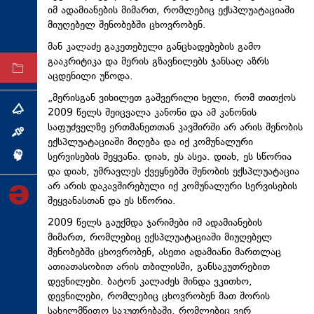
იმ ადამიანების მიმართ, რომლებიც ექსპლუატაციაში
ტექნოლოგიები
მიუღებელ შენობებში ცხოვრობენ.
ტაბლოიდი
მან კალაძე გაკეთებული განცხადებების გამო
გააკრიტიკა და მერის გზავნილებს ჯანსაღ აზრს
არქივი
აცდენილი უწოდა.
„მერისგან ვიხილეთ გაშვერილი ხელი, რომ თითქოს
2009 წელს შეიცვალა კანონი და ამ კანონის
თემა
საფუძველზე ერთმანეთთან კავშირში არ არის შენობის
ინტერვიუ
ექსპლუატაციაში მიღება და იქ კომუნალური
სერვისების შეყვანა. დიახ, ეს ასეა. დიახ, ეს სწორია
ინქვიზიცია
და დიახ, უმრავლეს ქვეყნებში შენობის ექსპლუატაცია
არ არის დაკავშირებული იქ კომუნალური სერვისების
შეყვანასთან და ეს სწორია.
2009 წელს გაუქმდა ჯარიმები იმ ადამიანების
მიმართ, რომლებიც ექსპლუატაციაში მიუღებელ
შენობებში ცხოვრობენ, ასეთი ადამიანი მართლაც
ათიათასობით არის თბილისში, განსაკუთრებით
დევნილები. ბატონ კალაძეს მინდა ვკითხო,
დევნილები, რომლებიც ცხოვრობენ მათ შორის
სახელმწიფო საკუთრებაში, რომლებიც ვერ