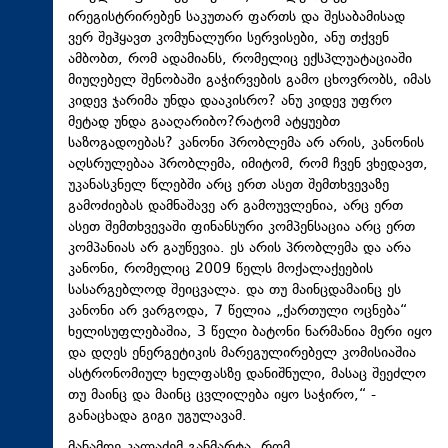
ირეგისტრირებენ საკუთარ ფართს და შესაბამისად
ვერ შეჰყავთ კომუნალური სერვისები, ანუ თქვენ
ამბობთ, რომ ადამიანს, რომელიც ექსპლუატაციაში
მიუღებელ შენობაში გაჭირვების გამო ცხოვრობს, იმას
კიდევ ჯარიმა უნდა დააკისრო? ანუ კიდევ უფრო
მეტად უნდა გააღარიბო?რატომ ატყუებთ
საზოგადოებას? კანონი პრობლემა არ არის, კანონის
აღსრულებაა პრობლემა, იმიტომ, რომ ჩვენ ვხედავთ,
უკანასკნელ წლებში არც ერთ ასეთ შემთხვევაზე
გამოძიებას დამნაშავე არ გამოუვლენია, არც ერთ
ასეთ შემთხვევაში ფინანსური კომპენსაცია არც ერთ
კომპანიას არ გაუწევია. ეს არის პრობლემა და არა
კანონი, რომელიც 2009 წელს მოქალაქეების
სასარგებლოდ შეიცვალა. და თუ მაინცდამაინც ეს
კანონი არ ვარგოდა, 7 წელია „ქართული ოცნება“
ხელისუფლებაშია, 3 წელი ბატონი ნარმანია მერი იყო
და დღეს ენერგეტიკის მარეგულირებელ კომისიაშია
ასტრონომიულ ხელფასზე დანიშნული, მასაც შეეძლო
თუ მაინც და მაინც ცვლილება იყო საჭირო,“ -
განაცხადა გიგი უგულავამ.
მანამდე კალაძემ განმარტა, რომ