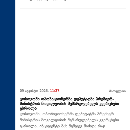
09 აგვისტო 2026,
11:37
მსოფლიო
კოსოვოში ოპოზიციონერმა დეპუტატმა პრემიერ-
მინისტრის მოვალეობის შემსრულებელს კვერცხები
ესროლა
კოსოვოში, ოპოზიციონერმა დეპუტატმა პრემიერ-
მინისტრის მოვალეობის შემსრულებელს კვერცხები
ესროლა. ინციდენტი მას შემდეგ მოხდა რაც