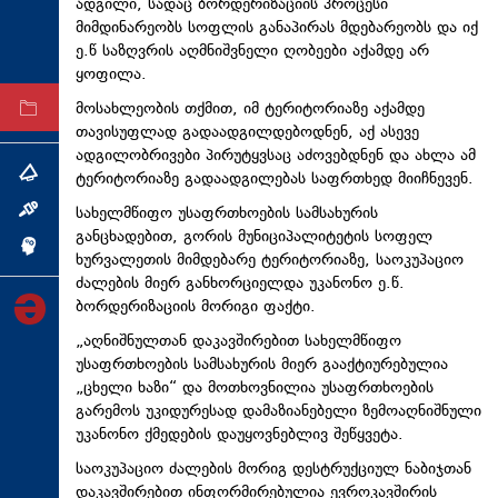
ადგილი, სადაც
ბორდერიზაციის
პროცესი
ტექნოლოგიები
მიმდინარეობს სოფლის განაპირას მდებარეობს და იქ
ე.წ საზღვრის აღმნიშვნელი ღობეები აქამდე არ
ტაბლოიდი
ყოფილა.
მოსახლეობის თქმით, იმ ტერიტორიაზე აქამდე
არქივი
თავისუფლად გადაადგილდებოდნენ, აქ ასევე
ადგილობრივები პირუტყვსაც აძოვებდნენ და ახლა ამ
ტერიტორიაზე გადაადგილებას საფრთხედ მიიჩნევენ.
თემა
სახელმწიფო უსაფრთხოების სამსახურის
ინტერვიუ
განცხადებით, გორის მუნიციპალიტეტის სოფელ
ინქვიზიცია
ხურვალეთის მიმდებარე ტერიტორიაზე, საოკუპაციო
ძალების მიერ განხორციელდა უკანონო ე.წ.
ბორდერიზაციის
მორიგი ფაქტი.
„აღნიშნულთან დაკავშირებით სახელმწიფო
უსაფრთხოების სამსახურის მიერ გააქტიურებულია
„ცხელი ხაზი“ და მოთხოვნილია უსაფრთხოების
გარემოს უკიდურესად დამაზიანებელი ზემოაღნიშნული
უკანონო ქმედების დაუყოვნებლივ შეწყვეტა.
საოკუპაციო ძალების მორიგ დესტრუქციულ
ნაბიჯთან
დაკავშირებით ინფორმირებულია ევროკავშირის