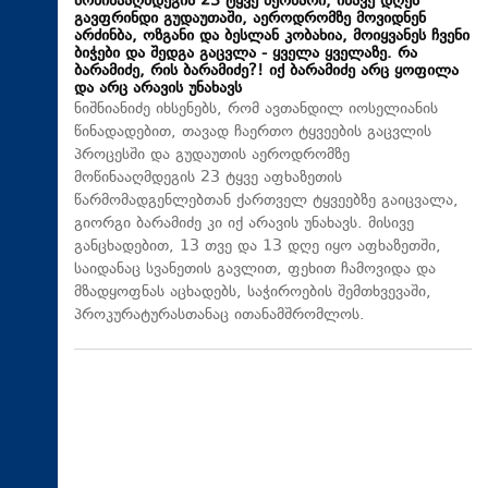
მოწინააღმდეგის 23 ტყვე მეომარი, იმავე დღეს
გავფრინდი გუდაუთაში, აეროდრომზე მოვიდნენ
არძინბა, ოზგანი და ბესლან კობახია, მოიყვანეს ჩვენი
ბიჭები და შედგა გაცვლა - ყველა ყველაზე. რა
ბარამიძე, რის ბარამიძე?! იქ ბარამიძე არც ყოფილა
და არც არავის უნახავს
ნიშნიანიძე იხსენებს, რომ ავთანდილ იოსელიანის
წინადადებით, თავად ჩაერთო ტყვეების გაცვლის
პროცესში და გუდაუთის აეროდრომზე
მოწინააღმდეგის 23 ტყვე აფხაზეთის
წარმომადგენლებთან ქართველ ტყვეებზე გაიცვალა,
გიორგი ბარამიძე კი იქ არავის უნახავს. მისივე
განცხადებით, 13 თვე და 13 დღე იყო აფხაზეთში,
საიდანაც სვანეთის გავლით, ფეხით ჩამოვიდა და
მზადყოფნას აცხადებს, საჭიროების შემთხვევაში,
პროკურატურასთანაც ითანამშრომლოს.