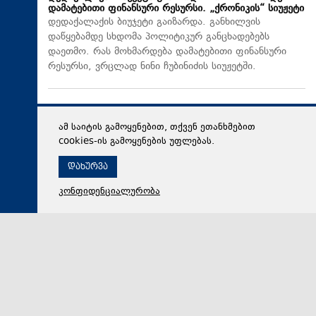
დამატებითი ფინანსური რესურსი. „ქრონიკის“ სიუჟეტი
დედაქალაქის ბიუჯეტი გაიზარდა. განხილვის
დაწყებამდე სხდომა პოლიტიკურ განცხადებებს
დაეთმო. რას მოხმარდება დამატებითი ფინანსური
რესურსი, ვრცლად ნინი ჩუბინიძის სიუჟეტში.
ამ საიტის გამოყენებით, თქვენ ეთანხმებით
cookies-ის გამოყენების უფლებას.
დახურვა
კონფიდენციალურობა
07 აგვისტო 2026,
20:47
სამართალი
გიგა ავალიანის საქმეზე ბრალდებულები პატიმრობაში