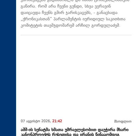
ჯარისკაცებს გადააბრალა და ისინი ტრიბუნალისთვის
გაწირა. რომ არა ჩვენი გუნდი, სხვა ვერავინ
დაიცავდა ჩვენს გმირ ჯარისკაცებს, - განაცხადა
„ქრონიკასთან“ პარლამენტის იურიდიულ საკითხთა
კომიტეტის თავმჯდომარემ არჩილ გორდულაძემ.
07 აგვისტო 2026,
21:42
მსოფლიო
აშშ-ის სენატმა ხმათა უმრავლესობით დაუჭირა მხარი
კანონპროექტს რუსეთისა და ირანის წინააღმდეგ