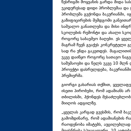
წესრიგში მოყვანის გარდა შიდა ს
უკიდურესად დიდი პრობლემაა და ყ
პრობლემა გვქონდა ბაკურიანში, იგ
გაზიფიცირების შემდგომი განვითარ
საშუალო განათლება და მისი ინფრ
სკოლების რემონტი და ახალი სკოლ
როგორც საბავშვო ბაღები. ეს ყვე
მაგრამ ჩვენ გვაქვს კონკრეტული 
სად რა უნდა გაკეთდეს. მაგალითის
უკვე დაიწყო როგორც სათავო ნაგებ
სამუშაოები და წელს უკვე 10 მლნ 
პროექტი დასრულდება, ბაკურიანში
პრემიერმა.
გიორგი გახარიას თქმით, ყველაფერ
ისეთი პირობები, რომ ადამიანს ა
თბილისში, ჰქონდეს შესაძლებლობ
მიიღოს ადგილზე.
„ყველას კარგად გვესმის, რომ ბა
გამომდინარე, რომ ადამიანების რ
რაოდენობა იმატებს, აუცილებლად 
მოესწრება სპეციალური, 10 ავტო