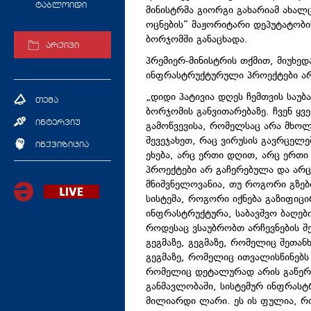
ტაბლოიდი
მინისტრმა გიორგი გახარიამ ახალც
ოცნების“ მაჟორიტარი დეპუტატობი
ბორჯომში განაცხადა.
არქივი
პრემიერ-მინისტრის თქმით, მიუხედა
ინფრასტრუქტურული პროექტები არ
„დიდი პატივია დღეს ჩემთვის საუბ
თემა
ბორჯომის განვითარებაზე. ჩვენ ყვ
ინტერვიუ
გამოწვევისა, რომელსაც არა მხ
შევეჯახეთ, რაც ვირუსის გავრცელე
ინქვიზიცია
ეხება, არც ერთი დღით, არც ერთი
პროექტები არ გაჩერებულა და არც
მნიშვნელოვანია, თუ როგორი გზები
სისტემა, როგორი იქნება გაზიფიც
ინფრასტრუქტურა, საბავშვო ბაღები
როდესაც ვსაუბრობთ არჩევნების შ
გეგმაზე, გეგმაზე, რომელიც შეთან
გეგმაზე, რომელიც ითვალისწინებს
რომელიც დეტალურად არის გაწერი
განმავლობაში, სისტემურ ინფრასტრ
მილიარდი ლარი. ეს ის ფულია, რ