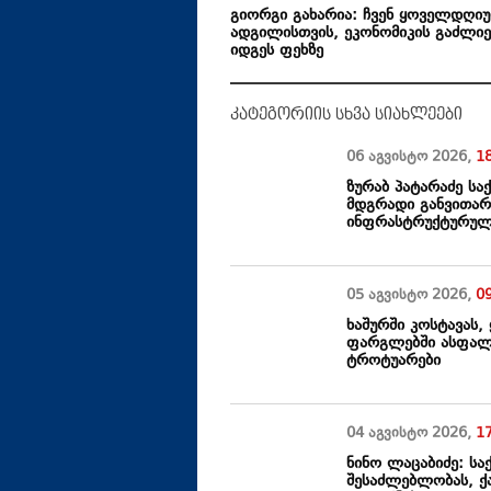
გიორგი გახარია: ჩვენ ყოველდღ
ადგილისთვის, ეკონომიკის გაძლიე
იდგეს ფეხზე
კატეგორიის სხვა სიახლეები
06 აგვისტო
2026
,
1
ზურაბ პატარაძე ს
მდგრადი განვითარ
ინფრასტრუქტურულ
05 აგვისტო
2026
,
0
ხაშურში კოსტავას,
ფარგლებში ასფალტ
ტროტუარები
04 აგვისტო
2026
,
1
ნინო ლაცაბიძე: ს
შესაძლებლობას, ქ