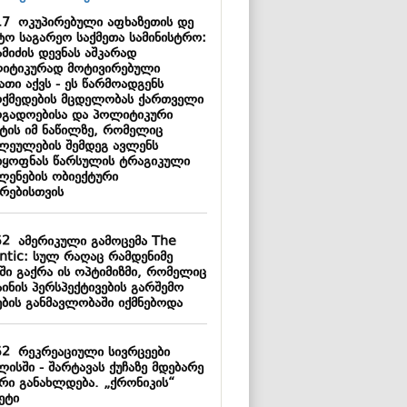
17
ოკუპირებული აფხაზეთის დე
ტო საგარეო საქმეთა სამინისტრო:
მიძის დევნას აშკარად
იტიკურად მოტივირებული
ათი აქვს - ეს წარმოადგენს
ოქმედების მცდელობას ქართველი
ოგადოებისა და პოლიტიკური
ტის იმ ნაწილზე, რომელიც
ლეულების შემდეგ ავლენს
დყოფნას წარსულის ტრაგიკული
ლენების ობიექტური
ზრებისთვის
52
ამერიკული გამოცემა The
antic: სულ რაღაც რამდენიმე
ში გაქრა ის ოპტიმიზმი, რომელიც
ინის პერსპექტივების გარშემო
ების განმავლობაში იქმნებოდა
52
რეკრეაციული სივრცეები
ისში - შარტავას ქუჩაზე მდებარე
ერი განახლდება. „ქრონიკის“
ეტი