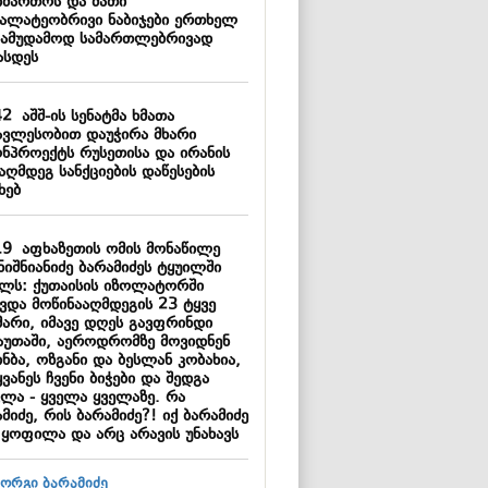
იმართოს და მათი
ალატეობრივი ნაბიჯები ერთხელ
სამუდამოდ სამართლებრივად
ასდეს
42
აშშ-ის სენატმა ხმათა
ავლესობით დაუჭირა მხარი
ონპროექტს რუსეთისა და ირანის
აღმდეგ სანქციების დაწესების
ხებ
19
აფხაზეთის ომის მონაწილე
ნიშნიანიძე ბარამიძეს ტყუილში
ელს: ქუთაისის იზოლატორში
ავდა მოწინააღმდეგის 23 ტყვე
მარი, იმავე დღეს გავფრინდი
აუთაში, აეროდრომზე მოვიდნენ
ნბა, ოზგანი და ბესლან კობახია,
ვანეს ჩვენი ბიჭები და შედგა
ვლა - ყველა ყველაზე. რა
მიძე, რის ბარამიძე?! იქ ბარამიძე
 ყოფილა და არც არავის უნახავს