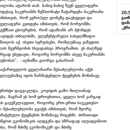
ილობა ატარონ თან. ნაბიჯ-ნაბიჯ ჩვენ ყველაფერი
დესაც ბაკურიანში ჩემპიონატი ჩატარდება ბაკურიანი
20:
გაი
იმისთვის, რომ ევროპულ დონეზე დავხვდეთ და
დამ
 ყველაფერი კეთდება იმისთვის, რომ ბორჯომში,
„ქრო
შევქმნათ ცხოვრების, რომ ადამიანს არ ჰქონდეს
ავიდეს თბილისში, ელემენტარული სახელმწიფო
 მიიღოს აქ. ისეთი სერვისები, რომლებსაც ვაწვდით
ის მეურნეობის სხვადასხვა პროგრამით. ეს ძალზედ
არგად ვხედავთ, როგორც ბორჯომში ასევე ბაკურიანში
ენობას“, - აღნიშნა გიორგი გახარიამ.
 საქართველოს ყველანაირი შესაძლებლობა აქვს
ლავებაშიც იყოს წარმატებული ქვეყნების მოწინავე
 ტურისტი დაგვაკლდა, კოვიდის გამო მთლიანად
ა, მაგრამ ეს ხომ დროებითია, ყველა ხომ კარგად
ას გავუმკლავდით, როგორც ერთ-ერთი საუკეთესო
რი შესაძლებლობა გვაქვს იმისთვის, რომ მეორე
მატებული ქვეყნების მოწინავე რიგებში. ძირითადი
ვიწყოთ ეკონომიკის აღდგენა და სწრაფად აღვადგინოთ
ისა, რომ მძიმე ეკონომიკურ და მძიმე