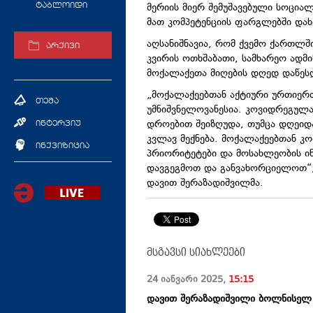
მერიის მიერ შემუშავებული სოცია
ტაბლოიდი
მათ კომპეტენციის ფარგლებში დახ
აღსანიშნავია, რომ ქვემო ქართლშ
არქივი
კვირის ოთხშაბათი, სამხარეო ად
მოქალაქეთა მიღების დღედ დაწეს
„მოქალაქეებთან აქტიური ურთიერთ
თემა
უმნიშვნელოვანესია. კოვიდრეგულა
დროებით შეიზღუდა, თუმცა დღეიდ
ინტერვიუ
კვლავ მექნება. მოქალაქეებთან კ
ინქვიზიცია
პრიორიტეტები და მოსახლეობის ინ
დავგეგმოთ და განვახორციელოთ“, 
დავით შერაზადიშვილმა.
მსგავსი სიახლეები
24 იანვარი
2025
,
15:15
დავით შერაზადიშვილი ბოლნისელ 