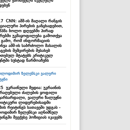
ყველა ქართველს მკვლელს
დებენ
17
CNN: აშშ-ის მაღალი რანგის
ციალური პირების განცხადებით,
მპმა ბოლო დღეებში პირად
ბრებში უკმაყოფილება გამოთქვა
ს გამო, რომ ინფორმაციის
ონვა აშშ-ის საბრძოლო მასალის
გების შემცირების შესახებ
რთებულ შტატებს კრიტიკულ
ენტში სუსტად წარმოაჩენს
25
უკრაინული მედია: უკრაინის
არაღებული ძალების ყოფილი
ვარსარდალი, ვალერი ზალუჟნი
იტიკური ლიდერებისადმი
ის რეიტინგს სათავეში უდგას -
ოდიმირ ზელენსკი აღნიშნულ
ინგში მეექვსე პოზიციას იკავებს