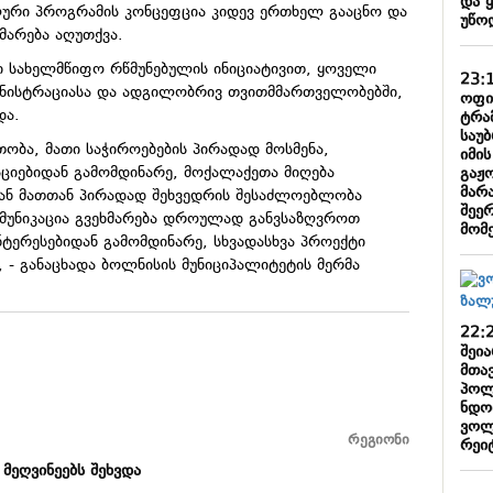
და 
ლური პროგრამის კონცეფცია კიდევ ერთხელ გააცნო და
უწო
მარება აღუთქვა.
ი სახელმწიფო რწმუნებულის ინიციატივით, ყოველი
23:
მინისტრაციასა და ადგილობრივ თვითმმართველობებში,
ოფი
და.
ტრა
საუ
ობა, მათი საჭიროებების პირადად მოსმენა,
იმი
ციებიდან გამომდინარე, მოქალაქეთა მიღება
გაჟ
მარა
ან მათთან პირადად შეხვედრის შესაძლოებლობა
შეე
ომუნიკაცია გვეხმარება დროულად განვსაზღვროთ
მომ
ტერესებიდან გამომდინარე, სხვადასხვა პროექტი
- განაცხადა ბოლნისის მუნიციპალიტეტის მერმა
22:
შეი
მთა
პოლ
ნდობ
ვოლ
რეგიონი
რეიტ
მეღვინეებს შეხვდა