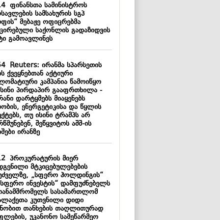
14
ფინანსთა სამინისტროს
სავლების სამსახურის სგპ
რფის“ მებაჟე ოფიცრებმა
ქცირებული საქონლის გადაზიდვის
ტი გამოავლინეს
54
Reuters: ირანმა სპარსეთის
ს ქვეყნებთან აქტიური
ლომატიური კამპანია წამოიწყო
ისინი პირდაპირ გააფრთხილა -
რანი დარტყმებს მიაყენებს
თობის, ენერგეტიკისა და წყლის
ქტებს, თუ ისინი ტრამპს არ
წმუნებენ, შეწყვიტოს აშშ-ის
შები ირანზე
12
პროკურატურის მიერ
დგენილი მტკიცებულებების
უძველზე, „სფერო ჰოლდინგის“
„სფერო ინვესტის“ დამფუძნებელს
თანამშრომელს სასამართლომ
ალაქეთა კუთვნილი დიდი
ნობით თანხების თაღლითურად
ფლების, უკანონო სამეწარმეო