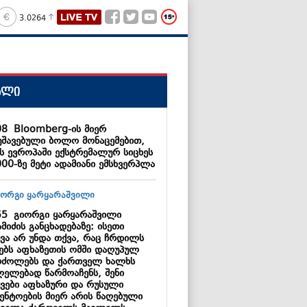
3.0264
ალი
08
Bloomberg-ის მიერ
უშავებული ბოლო მონაცემებით,
ს ევროპაში ექსტრემალურ სიცხეს
000-ზე მეტი ადამიანი ემსხვერპლა
55
გიორგი ყარყარაშვილი
მიძის განცხადებაზე: ისეთი
ყვა არ უნდა თქვა, რაც ჩრდილს
ნებს აფხაზეთის ომში დაღუპულ
რძოლებს და ქართველ ხალხს
ლელებად წარმოაჩენს, შენი
ყვები აფხაზური და რუსული
გენტოების მიერ არის წაღებული