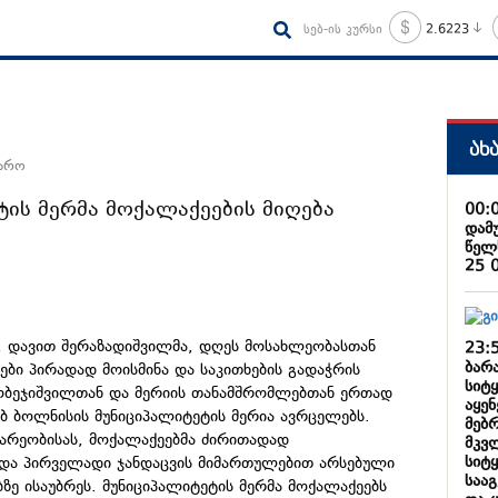
სებ-ის კურსი
2.6223
ახ
ყარო
ის მერმა მოქალაქეების მიღება
00:
დამ
წელ
25 
, დავით შერაზადიშვილმა, დღეს მოსახლეობასთან
23:
ბარა
ები პირადად მოისმინა და საკითხების გადაჭრის
სიტ
გობეჯიშვილთან და მერიის თანამშრომლებთან ერთად
აყე
ებ ბოლნისის მუნიციპალიტეტის მერია ავრცელებს.
მებ
ნარეობისას, მოქალაქეებმა ძირითადად
მკვ
სიტ
და პირველადი ჯანდაცვის მიმართულებით არსებული
საა
ბზე ისაუბრეს. მუნიციპალიტეტის მერმა მოქალაქეებს