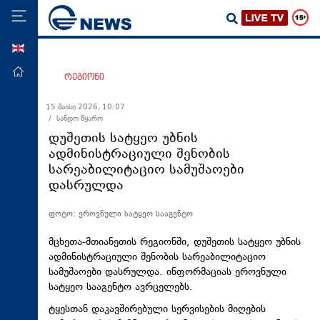
ENG
მთავარი
რეგიონი
პოლიტიკა
15 მაისი 2026, 10:07
/ სანდო წყარო
ეკონომიკა
დუშეთის სატყეო უბნის
მსოფლიო
ადმინისტრაციული შენობის
სარეაბილიტაციო სამუშაოები
ჯანდაცვა
დასრულდა
საზოგადოება
ფოტო: ეროვნული სატყეო სააგენტო
სამართალი
თავდაცვა
მცხეთა-მთიანეთის რეგიონში, დუშეთის სატყეო უბნის
ადმინისტრაციული შენობის სარეაბილიტაციო
რეგიონი
სამუშაოები დასრულდა. ინფორმაციას ეროვნული
სატყეო სააგენტო ავრცელებს.
კულტურა
ტყესთან დაკავშირებული სერვისების მიღების
სპორტი