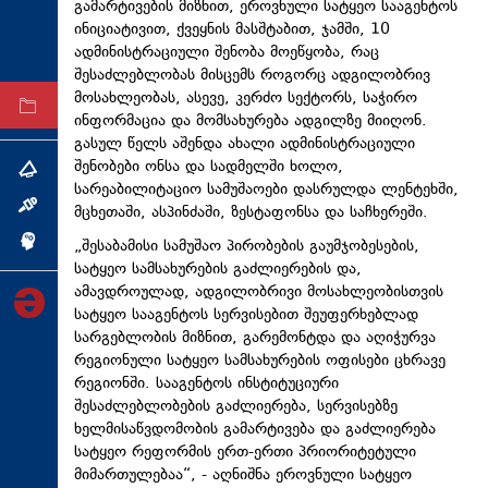
გამარტივების მიზნით, ეროვნული სატყეო სააგენტოს
ტექნოლოგიები
ინიციატივით, ქვეყნის მასშტაბით, ჯამში, 10
ადმინისტრაციული შენობა მოეწყობა, რაც
ტაბლოიდი
შესაძლებლობას მისცემს როგორც ადგილობრივ
მოსახლეობას, ასევე, კერძო სექტორს, საჭირო
არქივი
ინფორმაცია და მომსახურება ადგილზე მიიღონ.
გასულ წელს აშენდა ახალი ადმინისტრაციული
შენობები ონსა და სადმელში ხოლო,
თემა
სარეაბილიტაციო სამუშაოები დასრულდა ლენტეხში,
ინტერვიუ
მცხეთაში, ასპინძაში, ზესტაფონსა და საჩხერეში.
„შესაბამისი სამუშაო პირობების გაუმჯობესების,
ინქვიზიცია
სატყეო სამსახურების გაძლიერების და,
ამავდროულად, ადგილობრივი მოსახლეობისთვის
სატყეო სააგენტოს სერვისებით შეუფერხებლად
სარგებლობის მიზნით, გარემონტდა და აღიჭურვა
რეგიონული სატყეო სამსახურების ოფისები ცხრავე
რეგიონში. სააგენტოს ინსტიტუციური
შესაძლებლობების გაძლიერება, სერვისებზე
ხელმისაწვდომობის გამარტივება და გაძლიერება
სატყეო რეფორმის ერთ-ერთი პრიორიტეტული
მიმართულებაა“, - აღნიშნა ეროვნული სატყეო