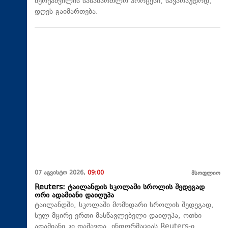
ბერუაშვილის სასამართლო პროცესი, სავარაუდოდ,
დღეს გაიმართება.
07 აგვისტო 2026,
09:00
მსოფლიო
Reuters: ტაილანდის სკოლაში სროლის შედეგად
ორი ადამიანი დაიღუპა
ტაილანდში, სკოლაში მომხდარი სროლის შედეგად,
სულ მცირე ერთი მასწავლებელი დაიღუპა, ოთხი
ადამიანი კი დაშავდა. ინფორმაციას Reuters-ი