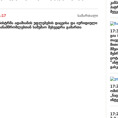
კამპ
პატ
შეუკ
1:17
სამართალი
ინისტრმა ადამიანის უფლებების დაცვისა და იურიდიული
თანამშრომლებთან სამუშაო შეხვედრა გამართა
17:
გია 
თავ
მითი
მშვ
მებ
ცოტ
"ანტ
გას
17:
ომი
„ნა
ინტ
17: