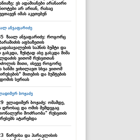
ანიაზე: ეს ადამიანები არანაირი
რიოტები არ არიან, რასაც
ვეთავენ იმას აკეთებენ
35
ზაალ ანჯაფარიძე: როგორც
ბარამიძის აფხაზეთის
გადასავალების საპნის ბუშტი და
 გასკდა, ზუსტად ასე გასკდა მიშა
ილდაძის ვითომ რუსეთთან
რძოლის მითი, ისევე როგორც
ა ხანში ვიხილავთ სხვა ვითომ
ირუსების" მითების და ბუშტების
კდომის სერიას
29
ვლადიმერ ბოჟაძე: ომამდე,
ს დროსაც და ომის შემდეგაც
ციონალური მოძრაობა“ რუსეთის
ერესებს ატარებდა
23
წირვისა და პარაკლისის