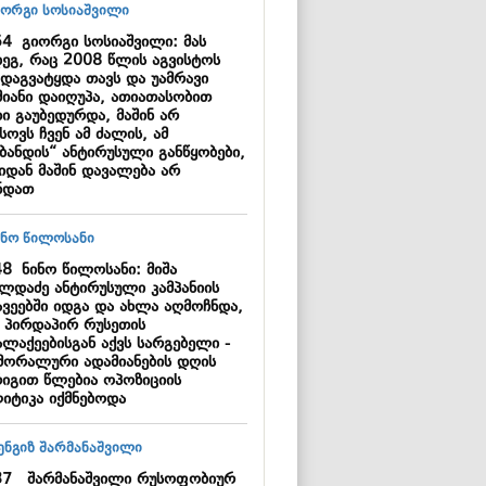
54
გიორგი სოსიაშვილი: მას
დეგ, რაც 2008 წლის აგვისტოს
 დაგვატყდა თავს და უამრავი
მიანი დაიღუპა, ათიათასობით
ი გაუბედურდა, მაშინ არ
სოვს ჩვენ ამ ძალის, ამ
ცბანდის“ ანტირუსული განწყობები,
აიდან მაშინ დავალება არ
ნდათ
48
ნინო წილოსანი: მიშა
ილდაძე ანტირუსული კამპანიის
ავეებში იდგა და ახლა აღმოჩნდა,
 პირდაპირ რუსეთის
ალაქეებისგან აქვს სარგებელი -
ამორალური ადამიანების დღის
რიგით წლებია ოპოზიციის
იტიკა იქმნებოდა
37
შარმანაშვილი რუსოფობიურ