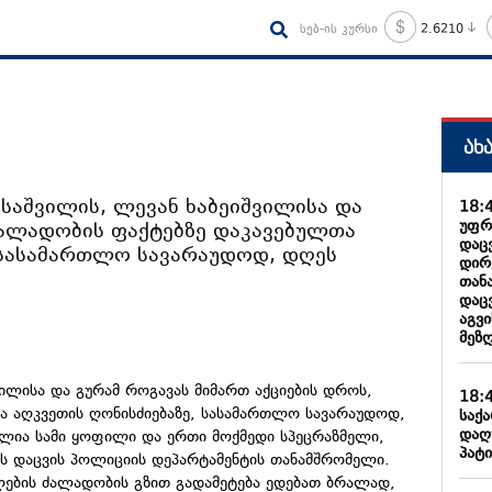
სებ-ის კურსი
2.6210
ახ
ისაშვილის, ლევან ხაბეიშვილისა და
18:
უფრ
ძალადობის ფაქტებზე დაკავებულთა
დაც
 სასამართლო სავარაუდოდ, დღეს
დირ
თან
დაც
აგვ
მეზღ
ვილისა და გურამ როგავას მიმართ აქციების დროს,
18:
ა აღკვეთის ღონისძიებაზე, სასამართლო სავარაუდოდ,
საქ
დაღ
ბულია სამი ყოფილი და ერთი მოქმედი სპეცრაზმელი,
პატი
როს დაცვის პოლიციის დეპარტამენტის თანამშრომელი.
ლების ძალადობის გზით გადამეტება ედებათ ბრალად,