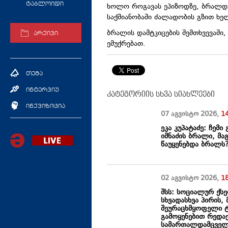
ტაბლოიდი
ხოლო როგავას ეპიზოდზე, ბრალდ
საქმიანობაში ძალადობის გზით ხელ
ბრალის დამტკიცების შემთხვევაში,
არქივი
ემუქრებათ.
თემა
ინტერვიუ
კატეგორიის სხვა სიახლეები
ინქვიზიცია
07 აგვისტო
2026
,
1
ეკა კუპატაძე: ჩემ
იმნაძის ბრალი, მა
წაუყენებდა ბრალს?
02 აგვისტო
2026
,
1
შსს: სოციალურ ქს
სხვადასხვა პირის
შეურაცხმყოფელი ტ
გამოყენებით რედა
სამართალდამცველე