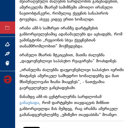
შეიარაღებული ძალების სარდლობის განცხადებით,
ტექნოლოგიები
ამერიკულმა მხარემ სამიზნეში ამოიღო ირანული
ნავთობტანკერი, რომელიც ქვეყნის სანაპიროს
ტაბლოიდი
ტოვებდა, ასევე კიდევ ერთი ხომალდი.
ირანი აშშ-ს სამხრეთ ირანზე დარტყმების
არქივი
განხორციელებაშიც ადანაშაულებს და აცხადებს, რომ
ვაშინგტონი „რეგიონის სხვა ქვეყნებთან
თემა
თანამშრომლობით“ მოქმედებდა.
ირანული მხარის მტკიცებით, მათმა ძალებმა
ინტერვიუ
„დაუყოვნებლივი საპასუხო რეაგირება“ მოახდინეს.
ინქვიზიცია
„ირანულმა ძალებმა დაუყოვნებლივი საპასუხო იერიში
მიიტანეს ამერიკულ სამხედრო ხომალდებზე და მათ
მნიშვნელოვანი ზიანი მიაყენეს“, - ნათქვამია
გავრცელებულ განცხადებაში.
მანამდე აშშ-ის ცენტრალურმა სარდლობამ
განაცხადა
, რომ დარტყმები თავდაცვის მიზნით
განხორციელდა მას შემდეგ, რაც ირანმა ამერიკულ
გამანადგურებლებზე „უმიზეზო თავდასხმა“ მოაწყო.