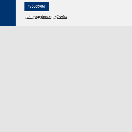
დახურვა
კონფიდენციალურობა
06 აგვისტო 2026,
09:46
კულტურა
ანაკლიაში კულტურის სამინისტროსა და
,,შემოქმედებითი საქართველოს“ ორგანიზებით
კონცერტი გაიმართა
საქართველოს კულტურის სამინისტროსა და
,,შემოქმედებითი საქართველოს“ ორგანიზებით და
ზუგდიდის მუნიციპალიტეტის მერიის მხარდაჭერით,…