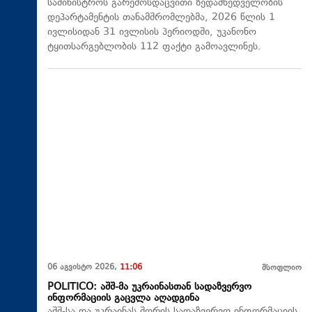
სამინისტროს გარემოსდაცვითი ზედამხედველობის
დეპარტამენტის თანამშრომლებმა, 2026 წლის 1
ივლისიდან 31 ივლისის პერიოდში, უკანონო
ტყითსარგებლობის 112 ფაქტი გამოავლინეს.
06 აგვისტო 2026,
11:06
მსოფლიო
POLITICO: აშშ-მა უკრაინასთან სადაზვერვო
ინფორმაციის გაცვლა აღადგინა
აშშ-სა და უკრაინას შორის სადაზვერვო ინფორმაციის