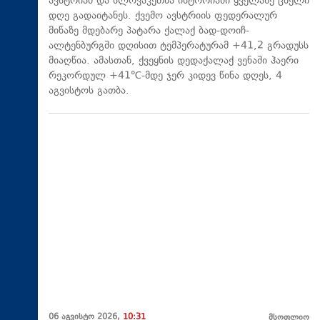
ავსტრიამ და სლოვაკეთმა ისტორიაში ყველაზე ცხელი
დღე გადაიტანეს. ქვემო ავსტრიის ფედერალურ
მიწაზე მდებარე პატარა ქალაქ ბად-დოიჩ-
ალტენბურგში დღისით ტემპერატურამ +41,2 გრადუსს
მიაღწია. ამასთან, ქვეყნის დედაქალაქ ვენაში ჰაერი
რეკორდულ +41℃-მდე ჯერ კიდევ წინა დღეს, 4
აგვისტოს გათბა.
06 აგვისტო 2026,
10:31
მსოფლიო