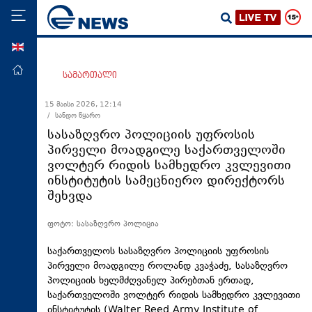
ENG
მთავარი
სამართალი
პოლიტიკა
15 მაისი 2026, 12:14
/ სანდო წყარო
ეკონომიკა
სასაზღვრო პოლიციის უფროსის
მსოფლიო
პირველი მოადგილე საქართველოში
ვოლტერ რიდის სამხედრო კვლევითი
ჯანდაცვა
ინსტიტუტის სამეცნიერო დირექტორს
საზოგადოება
შეხვდა
სამართალი
ფოტო: სასაზღვრო პოლიცია
თავდაცვა
საქართველოს სასაზღვრო პოლიციის უფროსის
რეგიონი
პირველი მოადგილე როლანდ კვაჭაძე, სასაზღვრო
პოლიციის ხელმძღვანელ პირებთან ერთად,
კულტურა
საქართველოში ვოლტერ რიდის სამხედრო კვლევითი
სპორტი
ინსტიტუტის (Walter Reed Army Institute of