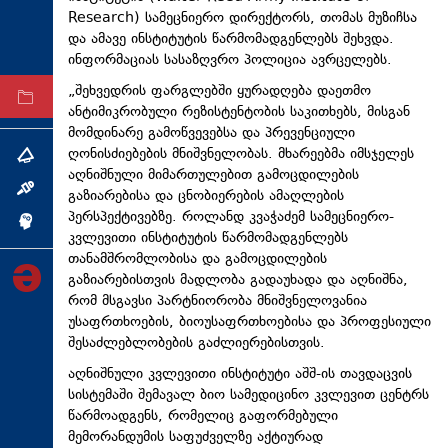
Research) სამეცნიერო დირექტორს, თომას მუზიჩსა
ტექნოლოგიები
და ამავე ინსტიტუტის წარმომადგენლებს შეხვდა.
ტაბლოიდი
ინფორმაციას სასაზღვრო პოლიცია ავრცელებს.
„შეხვედრის ფარგლებში ყურადღება დაეთმო
არქივი
ანტიმიკრობული რეზისტენტობის საკითხებს, მისგან
მომდინარე გამოწვევებსა და პრევენციული
ღონისძიებების მნიშვნელობას. მხარეებმა იმსჯელეს
თემა
აღნიშნული მიმართულებით გამოცდილების
ინტერვიუ
გაზიარებისა და ცნობიერების ამაღლების
პერსპექტივებზე. როლანდ კვაჭაძემ სამეცნიერო-
ინქვიზიცია
კვლევითი ინსტიტუტის წარმომადგენლებს
თანამშრომლობისა და გამოცდილების
გაზიარებისთვის მადლობა გადაუხადა და აღნიშნა,
რომ მსგავსი პარტნიორობა მნიშვნელოვანია
უსაფრთხოების, ბიოუსაფრთხოებისა და პროფესიული
შესაძლებლობების გაძლიერებისთვის.
აღნიშნული კვლევითი ინსტიტუტი აშშ-ის თავდაცვის
სისტემაში შემავალ ბიო სამედიცინო კვლევით ცენტრს
წარმოადგენს, რომელიც გაფორმებული
მემორანდუმის საფუძველზე აქტიურად