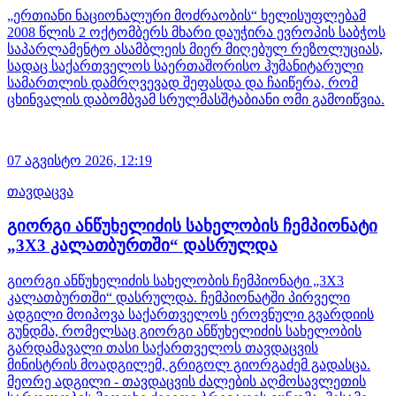
„ერთიანი ნაციონალური მოძრაობის“ ხელისუფლებამ
2008 წლის 2 ოქტომბერს მხარი დაუჭირა ევროპის საბჭოს
საპარლამენტო ასამბლეის მიერ მიღებულ რეზოლუციას,
სადაც საქართველოს საერთაშორისო ჰუმანიტარული
სამართლის დამრღვევად შეფასდა და ჩაიწერა, რომ
ცხინვალის დაბომბვამ სრულმასშტაბიანი ომი გამოიწვია.
07 აგვისტო 2026,
12:19
თავდაცვა
გიორგი ანწუხელიძის სახელობის ჩემპიონატი
„3X3 კალათბურთში“ დასრულდა
გიორგი ანწუხელიძის სახელობის ჩემპიონატი „3X3
კალათბურთში“ დასრულდა. ჩემპიონატში პირველი
ადგილი მოიპოვა საქართველოს ეროვნული გვარდიის
გუნდმა, რომელსაც გიორგი ანწუხელიძის სახელობის
გარდამავალი თასი საქართველოს თავდაცვის
მინისტრის მოადგილემ, გრიგოლ გიორგაძემ გადასცა.
მეორე ადგილი - თავდაცვის ძალების აღმოსავლეთის