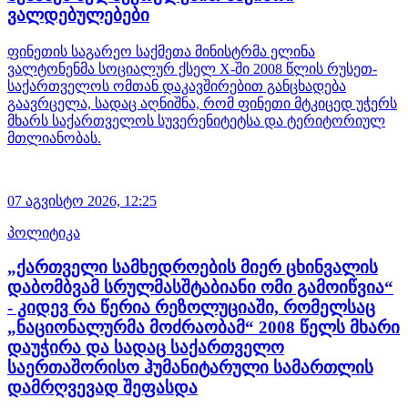
ვალდებულებები
ფინეთის საგარეო საქმეთა მინისტრმა ელინა
ვალტონენმა სოციალურ ქსელ X-ში 2008 წლის რუსეთ-
საქართველოს ომთან დაკავშირებით განცხადება
გაავრცელა, სადაც აღნიშნა, რომ ფინეთი მტკიცედ უჭერს
მხარს საქართველოს სუვერენიტეტსა და ტერიტორიულ
მთლიანობას.
07 აგვისტო 2026,
12:25
პოლიტიკა
„ქართველი სამხედროების მიერ ცხინვალის
დაბომბვამ სრულმასშტაბიანი ომი გამოიწვია“
- კიდევ რა წერია რეზოლუციაში, რომელსაც
„ნაციონალურმა მოძრაობამ“ 2008 წელს მხარი
დაუჭირა და სადაც საქართველო
საერთაშორისო ჰუმანიტარული სამართლის
დამრღვევად შეფასდა