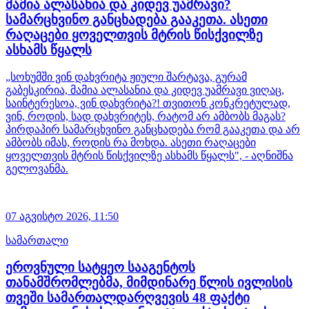
მამია ალასანია და კიდევ უამრავი?
სამარცხვინო განცხადება გააკეთა. ასეთი
რაღაცები ყოველთვის მტრის წისქვილზე
ასხამს წყალს
„სოხუმში ვინ დახვრიტა ჟიული შარტავა, გურამ
გაბესკირია, მამია ალასანია და კიდევ უამრავი ვიღაც,
საინტერესოა, ვინ დახვრიტა?! თვითონ კონკრეტულად,
ვინ, როდის, სად დახვრიტეს, რატომ არ ამბობს მაგას?
პირდაპირ სამარცხვინო განცხადება რომ გააკეთა და არ
ამბობს იმას, როდის რა მოხდა. ასეთი რაღაცები
ყოველთვის მტრის წისქვილზე ასხამს წყალს", - აღნიშნა
გელოვანმა.
07 აგვისტო 2026,
11:50
სამართალი
ეროვნული სატყეო სააგენტოს
თანამშრომლებმა, მიმდინარე წლის ივლისის
თვეში სამართალდარღვევის 48 ფაქტი