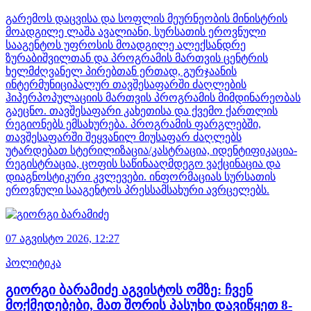
გარემოს დაცვისა და სოფლის მეურნეობის მინისტრის
მოადგილე ლაშა ავალიანი, სურსათის ეროვნული
სააგენტოს უფროსის მოადგილე ალექსანდრე
ზურაბიშვილთან და პროგრამის მართვის ცენტრის
ხელმძღვანელ პირებთან ერთად, გურჯაანის
ინტერმუნიციპალურ თავშესაფარში ძაღლების
ჰიპერპოპულაციის მართვის პროგრამის მიმდინარეობას
გაეცნო. თავშესაფარი კახეთისა და ქვემო ქართლის
რეგიონებს ემსახურება. პროგრამის ფარგლებში,
თავშესაფარში შეყვანილ მიუსაფარ ძაღლებს
უტარდებათ სტერილიზაცია/კასტრაცია, იდენტიფიკაცია-
რეგისტრაცია, ცოფის საწინააღმდეგო ვაქცინაცია და
დიაგნოსტიკური კვლევები. ინფორმაციას სურსათის
ეროვნული სააგენტოს პრესსამსახური ავრცელებს.
07 აგვისტო 2026,
12:27
პოლიტიკა
გიორგი ბარამიძე აგვისტოს ომზე: ჩვენ
მოქმედებები, მათ შორის პასუხი დავიწყეთ 8-