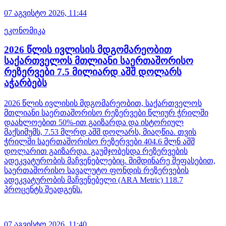
07 აგვისტო 2026,
11:44
ეკონომიკა
2026 წლის ივლისის მდგომარეობით
საქართველოს მთლიანი საერთაშორისო
რეზერვები 7.5 მილიარდ აშშ დოლარს
აჭარბებს
2026 წლის ივლისის მდგომარეობით, საქართველოს
მთლიანი საერთაშორისო რეზერვები წლიურ ჭრილში
დაახლოებით 50%-ით გაიზარდა და ისტორიულ
მაქსიმუმს, 7.53 მლრდ აშშ დოლარს, მიაღწია. თვის
ჭრილში საერთაშორისო რეზერვები 404.6 მლნ აშშ
დოლარით გაიზარდა. გაუმჯობესდა რეზერვების
ადეკვატურობის მაჩვენებლებიც. მიმდინარე შეფასებით,
საერთაშორისო სავალუტო ფონდის რეზერვების
ადეკვატურობის მაჩვენებელი (ARA Metric) 118.7
პროცენტს შეადგენს.
07 აგვისტო 2026,
11:40