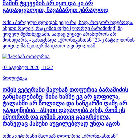
მაშინ ტყვეების არ იყო და კი არ
გადავცვალეთ, ჩავაბარეთ უბრალოდ
ომის პირველი დღიდან ვიცი რა, სად, როგორ ხდებოდა.
ასეთი რაღაც, რაც იმან თქვა [გიორგი ბარამიძემ] მე
ყოველ შემთხვევაში, სადაც ვიყავი არასდროს არ
მომხდარა, - განაცხადა „ქრონიკასთან“ 23-ე ბატალიონის
ყოფილმა მეთაურმა დათო ღვინჯილიამ.
07 აგვისტო 2026,
11:22
პოლიტიკა
ომის ვეტერანი მალხაზ თოფურია ბარამიძის
განცხადებაზე: წინა ხაზზე ეგ არ ყოფილა,
ტალახში არ წოლილა და სანგარში ღამე არ
გაუთენებია - ასეთი დავალება აქვს, რომ ეს
იმეოროს და გუშინ კიდევ გააგრძელა,
რაზედაც პასუხი აუცილებლად უნდა აგოს
ომის ვეტერანი მალხაზ თოფურია „ქრონიკასთან“