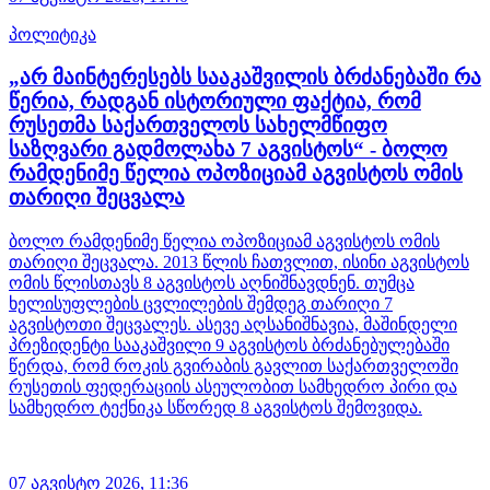
პოლიტიკა
„არ მაინტერესებს სააკაშვილის ბრძანებაში რა
წერია, რადგან ისტორიული ფაქტია, რომ
რუსეთმა საქართველოს სახელმწიფო
საზღვარი გადმოლახა 7 აგვისტოს“ - ბოლო
რამდენიმე წელია ოპოზიციამ აგვისტოს ომის
თარიღი შეცვალა
ბოლო რამდენიმე წელია ოპოზიციამ აგვისტოს ომის
თარიღი შეცვალა. 2013 წლის ჩათვლით, ისინი აგვისტოს
ომის წლისთავს 8 აგვისტოს აღნიშნავდნენ. თუმცა
ხელისუფლების ცვლილების შემდეგ თარიღი 7
აგვისტოთი შეცვალეს. ასევე აღსანიშნავია, მაშინდელი
პრეზიდენტი სააკაშვილი 9 აგვისტოს ბრძანებულებაში
წერდა, რომ როკის გვირაბის გავლით საქართველოში
რუსეთის ფედერაციის ასეულობით სამხედრო პირი და
სამხედრო ტექნიკა სწორედ 8 აგვისტოს შემოვიდა.
07 აგვისტო 2026,
11:36