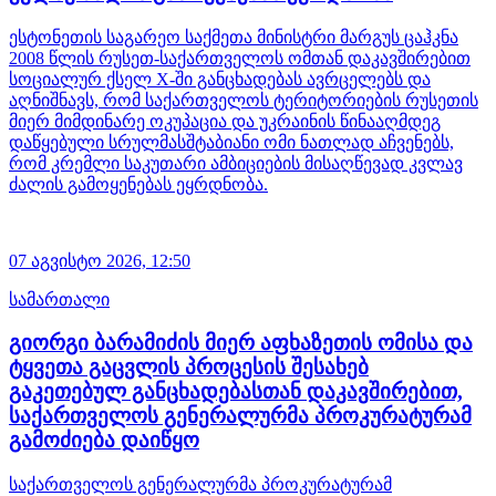
ესტონეთის საგარეო საქმეთა მინისტრი მარგუს ცაჰკნა
2008 წლის რუსეთ-საქართველოს ომთან დაკავშირებით
სოციალურ ქსელ X-ში განცხადებას ავრცელებს და
აღნიშნავს, რომ საქართველოს ტერიტორიების რუსეთის
მიერ მიმდინარე ოკუპაცია და უკრაინის წინააღმდეგ
დაწყებული სრულმასშტაბიანი ომი ნათლად აჩვენებს,
რომ კრემლი საკუთარი ამბიციების მისაღწევად კვლავ
ძალის გამოყენებას ეყრდნობა.
07 აგვისტო 2026,
12:50
სამართალი
გიორგი ბარამიძის მიერ აფხაზეთის ომისა და
ტყვეთა გაცვლის პროცესის შესახებ
გაკეთებულ განცხადებასთან დაკავშირებით,
საქართველოს გენერალურმა პროკურატურამ
გამოძიება დაიწყო
საქართველოს გენერალურმა პროკურატურამ