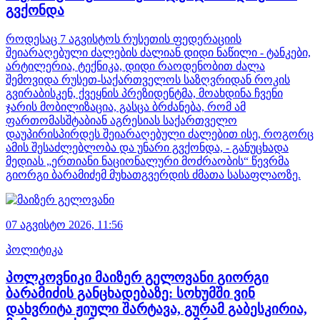
გვქონდა
როდესაც 7 აგვისტოს რუსეთის ფედერაციის
შეიარაღებული ძალების ძალიან დიდი ნაწილი - ტანკები,
არტილერია, ტექნიკა, დიდი რაოდენობით ძალა
შემოვიდა რუსეთ-საქართველოს საზღვრიდან როკის
გვირაბისკენ, ქვეყნის პრეზიდენტმა, მოახდინა ჩვენი
ჯარის მობილიზაცია, გასცა ბრძანება, რომ ამ
ფართომასშტაბიან აგრესიას საქართველო
დაუპირისპირდეს შეიარაღებული ძალებით ისე, როგორც
ამის შესაძლებლობა და უნარი გვქონდა, - განუცხადა
მედიას „ერთიანი ნაციონალური მოძრაობის“ წევრმა
გიორგი ბარამიძემ მუხათგვერდის ძმათა სასაფლაოზე.
07 აგვისტო 2026,
11:56
პოლიტიკა
პოლკოვნიკი მაიზერ გელოვანი გიორგი
ბარამიძის განცხადებაზე: სოხუმში ვინ
დახვრიტა ჟიული შარტავა, გურამ გაბესკირია,