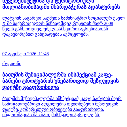
სუვერენიტეტისა და ტერიტორიული
მთლიანობისადმი მხარდაჭერას ადასტურებს
ლატვიის საგარეო საქმეთა სამინისტრო სოციალურ ქსელ
X-ში საქართველოს წინააღმდეგ რუსეთის მიერ 2008
წელს განხორციელებულ სამხედრო აგრესიასთან
დაკავშირებით განცხადებას ავრცელებს.
07 აგვისტო 2026,
11:46
რეგიონი
ბათუმის მუნიციპალურმა ინსპექციამ კაფე-
ბარები ტროტუარის უნებართვოდ შეზღუდვის
ფაქტზე გააფრთხილა
ბათუმის მუნიციპალურმა ინსპექციამ, კაფე-ბარების მიერ
საზოგადოებრივი ადგილების თვითნებური შეზღუდვის
ფაქტზე, კომერციული ობიექტები გააფრთხილა.
ინფორმაციას შპს ბათუმის წყალი ავრცელებს.