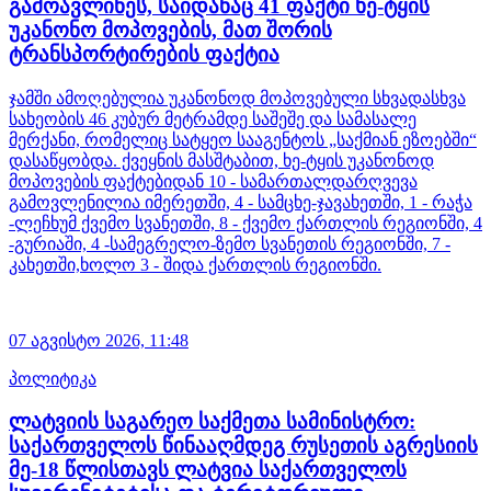
გამოავლინეს, საიდანაც 41 ფაქტი ხე-ტყის
უკანონო მოპოვების, მათ შორის
ტრანსპორტირების ფაქტია
ჯამში ამოღებულია უკანონოდ მოპოვებული სხვადასხვა
სახეობის 46 კუბურ მეტრამდე საშეშე და სამასალე
მერქანი, რომელიც სატყეო სააგენტოს „საქმიან ეზოებში“
დასაწყობდა. ქვეყნის მასშტაბით, ხე-ტყის უკანონოდ
მოპოვების ფაქტებიდან 10 - სამართალდარღვევა
გამოვლენილია იმერეთში, 4 - სამცხე-ჯავახეთში, 1 - რაჭა
-ლეჩხუმ ქვემო სვანეთში, 8 - ქვემო ქართლის რეგიონში, 4
-გურიაში, 4 -სამეგრელო-ზემო სვანეთის რეგიონში, 7 -
კახეთში,ხოლო 3 - შიდა ქართლის რეგიონში.
07 აგვისტო 2026,
11:48
პოლიტიკა
ლატვიის საგარეო საქმეთა სამინისტრო:
საქართველოს წინააღმდეგ რუსეთის აგრესიის
მე-18 წლისთავს ლატვია საქართველოს