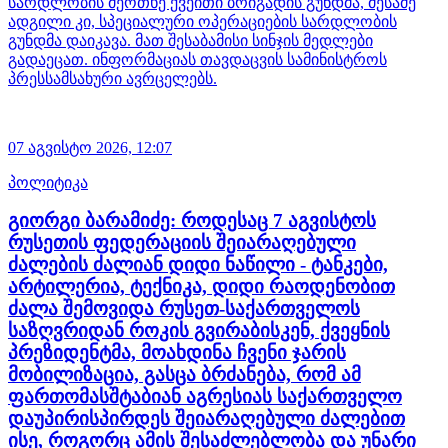
სარდლობის მეოთხე ქვეითი ბრიგადის გუნდმა, მესამე
ადგილი კი, სპეციალური ოპერაციების სარდლობის
გუნდმა დაიკავა. მათ შესაბამისი სინჯის მედლები
გადაეცათ. ინფორმაციას თავდაცვის სამინისტროს
პრესსამსახური ავრცელებს.
07 აგვისტო 2026,
12:07
პოლიტიკა
გიორგი ბარამიძე: როდესაც 7 აგვისტოს
რუსეთის ფედერაციის შეიარაღებული
ძალების ძალიან დიდი ნაწილი - ტანკები,
არტილერია, ტექნიკა, დიდი რაოდენობით
ძალა შემოვიდა რუსეთ-საქართველოს
საზღვრიდან როკის გვირაბისკენ, ქვეყნის
პრეზიდენტმა, მოახდინა ჩვენი ჯარის
მობილიზაცია, გასცა ბრძანება, რომ ამ
ფართომასშტაბიან აგრესიას საქართველო
დაუპირისპირდეს შეიარაღებული ძალებით
ისე, როგორც ამის შესაძლებლობა და უნარი