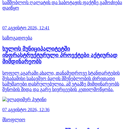
სამშობლოს ღალატის და საბოტაჟის ფაქტზე გამოძიება
დაიწყო
07 აგვისტო 2026,
12:41
საზოგადოება
ხულოს მუნიციპალიტეტში
ინფრასტრუქტურული პროექტები აქტიურად
მიმდინარეობს
სოფელ აგარაში ახალი, თანამედროვე სტანდარტების
შესაბამისი საბავშვო ბაღის მშენებლობის ძირითადი
სამუშაოები დასრულებულია. ამ ეტაპზე მიმდინარეობს
შენობის შიდა და გარე სივრცეების კეთილმოწყობა.
07 აგვისტო 2026,
12:36
მსოფლიო