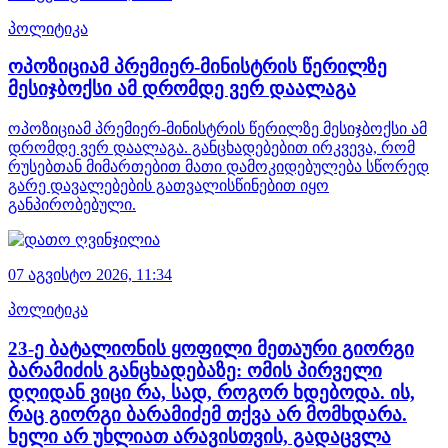
პოლიტიკა
ოპოზიციამ პრემიერ-მინისტრის წერილზე
მესიჯბოქსი ამ დრომდე ვერ დაალაგა
ოპოზიციამ პრემიერ-მინისტრის წერილზე მესიჯბოქსი ამ
დრომდე ვერ დაალაგა. განცხადებებით ირკვევა, რომ
რუსებთან მიმართებით მათი დამოკიდებულება სწორედ
გარე დავალებების გათვალისწინებით იყო
განპირობებული.
07 აგვისტო 2026,
11:34
პოლიტიკა
23-ე ბატალიონის ყოფილი მეთაური გიორგი
ბარამიძის განცხადებაზე: ომის პირველი
დღიდან ვიცი რა, სად, როგორ ხდებოდა. ის,
რაც გიორგი ბარამიძემ თქვა არ მომხდარა.
ხელი არ უხლიათ არავისთვის, გადაცვლა