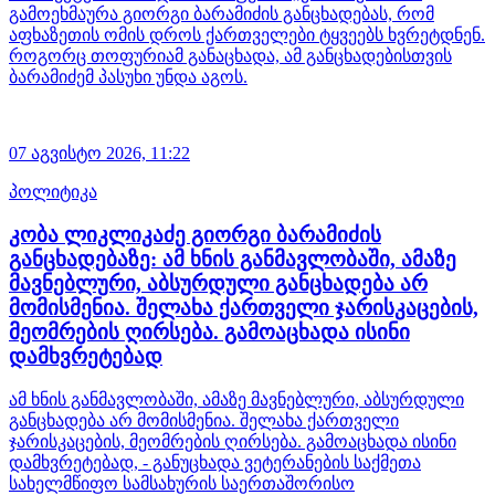
გამოეხმაურა გიორგი ბარამიძის განცხადებას, რომ
აფხაზეთის ომის დროს ქართველები ტყვეებს ხვრეტდნენ.
როგორც თოფურიამ განაცხადა, ამ განცხადებისთვის
ბარამიძემ პასუხი უნდა აგოს.
07 აგვისტო 2026,
11:22
პოლიტიკა
კობა ლიკლიკაძე გიორგი ბარამიძის
განცხადებაზე: ამ ხნის განმავლობაში, ამაზე
მავნებლური, აბსურდული განცხადება არ
მომისმენია. შელახა ქართველი ჯარისკაცების,
მეომრების ღირსება. გამოაცხადა ისინი
დამხვრეტებად
ამ ხნის განმავლობაში, ამაზე მავნებლური, აბსურდული
განცხადება არ მომისმენია. შელახა ქართველი
ჯარისკაცების, მეომრების ღირსება. გამოაცხადა ისინი
დამხვრეტებად, - განუცხადა ვეტერანების საქმეთა
სახელმწიფო სამსახურის საერთაშორისო