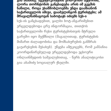
გია აბაშიძე: აგენტოკრატიის ერთ-ერთი აქტორის,
ლორა თორნტონის განცხადება არის იმ გეგმის
ნაწილი, როცა უსამშობლოებმა უნდა დააზიანონ
საქართველოს იმიჯი, დააბულინგონ ტურისტები; ამ
მრავალწახნაგოვან საბოტაჟს იძიებს სუს-ი
​სუს-ის განცხადებით, ყალბი ბოტ-ანგარიშებით
ვრცელდებოდა ცრუ ინფორმაცია, თითქოს
საქართველოში რუსი ტურისტებისთვის მტრული
გარემო იყო შექმნილი (მაგალითად, ტურისტების
მიმართ ძალადობისა და მომსახურების განზრახ
გაუარესების შესახებ). უწყება ამტკიცებს, რომ კამპანია
კოორდინირებულად ვრცელდებოდა უცხოური
ონლაინმედიის საშუალებითაც, - წერს ანალიტიკოსი
გია აბაშიძე სოციალურ ქსელში.