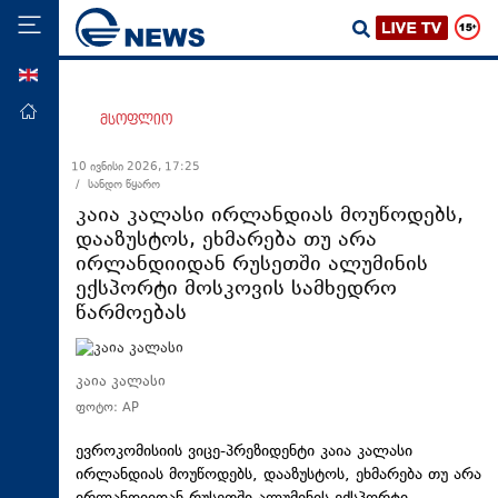
ENG
მთავარი
მსოფლიო
პოლიტიკა
10 ივნისი 2026, 17:25
/ სანდო წყარო
ეკონომიკა
კაია კალასი ირლანდიას მოუწოდებს,
მსოფლიო
დააზუსტოს, ეხმარება თუ არა
ირლანდიიდან რუსეთში ალუმინის
ჯანდაცვა
ექსპორტი მოსკოვის სამხედრო
საზოგადოება
წარმოებას
სამართალი
თავდაცვა
კაია კალასი
ფოტო: AP
რეგიონი
კულტურა
ევროკომისიის ვიცე-პრეზიდენტი კაია კალასი
ირლანდიას მოუწოდებს, დააზუსტოს, ეხმარება თუ არა
სპორტი