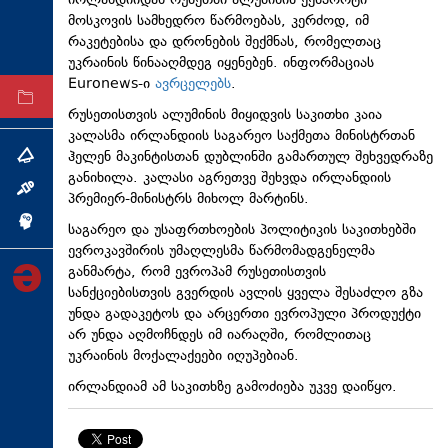
ირლანდიიდან რუსეთში ალუმინის ექსპორტი
მოსკოვის სამხედრო წარმოებას, კერძოდ, იმ
ტექნოლოგიები
რაკეტებისა და დრონების შექმნას, რომელთაც
ტაბლოიდი
უკრაინის წინააღმდეგ იყენებენ. ინფორმაციას
Euronews-ი
ავრცელებს
.
არქივი
რუსეთისთვის ალუმინის მიყიდვის საკითხი კაია
კალასმა ირლანდიის საგარეო საქმეთა მინისტრთან
ჰელენ მაკინტისთან დუბლინში გამართულ შეხვედრაზე
თემა
განიხილა. კალასი აგრეთვე შეხვდა ირლანდიის
ინტერვიუ
პრემიერ-მინისტრს მიხოლ მარტინს.
ინქვიზიცია
საგარეო და უსაფრთხოების პოლიტიკის საკითხებში
ევროკავშირის უმაღლესმა წარმომადგენელმა
განმარტა, რომ ევროპამ რუსეთისთვის
სანქციებისთვის გვერდის ავლის ყველა შესაძლო გზა
უნდა გადაკეტოს და არცერთი ევროპული პროდუქტი
არ უნდა აღმოჩნდეს იმ იარაღში, რომლითაც
უკრაინის მოქალაქეები იღუპებიან.
ირლანდიამ ამ საკითხზე გამოძიება უკვე დაიწყო.