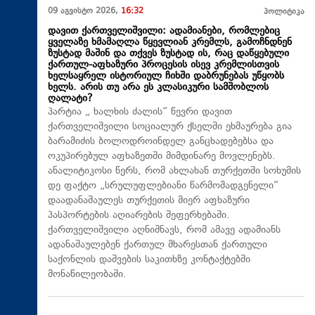
09 აგვისტო 2026,
16:32
პოლიტიკა
დავით ქართველიშვილი: ადამიანები, რომლებიც
ყველაზე ხმამაღლა წყევლიან კრემლს, გამოჩნდნენ
ზუსტად მაშინ და თქვეს ზუსტად ის, რაც დაწყებული
ქართულ-აფხაზური პროცესის ისევ კრემლისთვის
ხელსაყრელ ისტორიულ ჩიხში დაბრუნებას უწყობს
ხელს. არის თუ არა ეს კლასიკური სამშობლოს
ღალატი?
პარტია „ ხალხის ძალის“ წევრი დავით
ქართველიშვილი სოციალურ ქსელში ეხმაურება გია
ბარამიძის ბოლოდროინდელ განცხადებებსა და
ოკუპირებულ აფხაზეთში მიმდინარე მოვლენებს.
ანალიტიკოსი წერს, რომ ახლახან თურქეთში სოხუმის
დე ფაქტო „სრულუფლებიანი წარმომადგენელი“
დაადანაშაულეს თურქეთის მიერ აფხაზური
პასპორტების აღიარების შეფერხებაში.
ქართველიშვილი აღნიშნავს, რომ ამავე ადამიანს
ადანაშაულებენ ქართულ მხარესთან ქართული
საქონლის დაშვების საკითხზე კონტაქტებში
მონაწილეობაში.