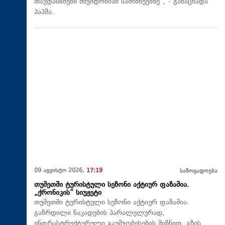
თავდასხმები მშვიდობიან სამიზნეებზე“, - განაცხადა
პაპმა.
09 აგვისტო 2026,
17:19
საზოგადოება
თუშეთში ტურისტული სეზონი აქტიურ ფაზაშია.
„ქრონიკის“ სიუჟეტი
თუშეთში ტურისტული სეზონი აქტიურ ფაზაშია.
გაზრდილი ნაკადების პარალელურად,
ინფრასტრუქტურული გაუმჯობესების მიზნით, გზის