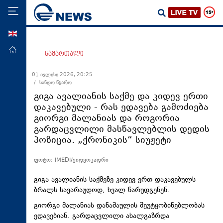
ENG
მთავარი
სამართალი
პოლიტიკა
01 ივლისი 2026, 20:25
/ სანდო წყარო
ეკონომიკა
გიგა ავალიანის საქმე და კიდევ ერთი
მსოფლიო
დაკავებული - რას ედავება გამოძიება
გიორგი მალანიას და როგორია
ჯანდაცვა
გარდაცვლილი მასწავლებლის დედის
საზოგადოება
პოზიცია. „ქრონიკის“ სიუჟეტი
სამართალი
ფოტო: IMEDI/ვიდეოკადრი
თავდაცვა
გიგა ავალიანის საქმეზე კიდევ ერთ დაკავებულს
რეგიონი
ბრალს სავარაუდოდ, ხვალ წარუდგენენ.
კულტურა
გიორგი მალანიას დანაშაულის შეუტყობინებლობას
ედავებიან. გარდაცვლილი ახალგაზრდა
სპორტი