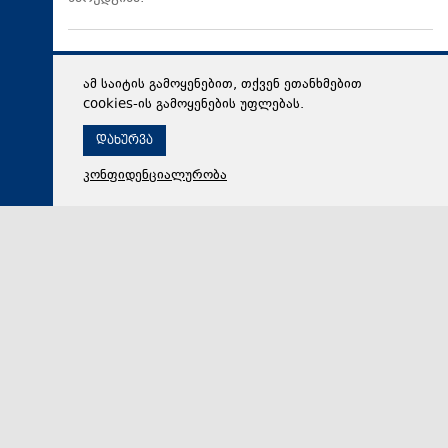
ამ საიტის გამოყენებით, თქვენ ეთანხმებით
cookies-ის გამოყენების უფლებას.
დახურვა
კონფიდენციალურობა
09 აგვისტო 2026,
14:21
მსოფლიო
„კაცობრიობა და ბირთვული იარაღი ერთად ვერ
იარსებებს“ - იაპონიის ქალაქ ნაგასაკიში 1945 წლის
ტრაგიკული მოვლენების 81 წლისთავისადმი
მიძღვნილი ღონისძიება გაიმართა
„კაცობრიობა და ბირთვული იარაღი ერთად ვერ
იარსებებენ“ - ეს განცხადება იაპონიის ქალაქ