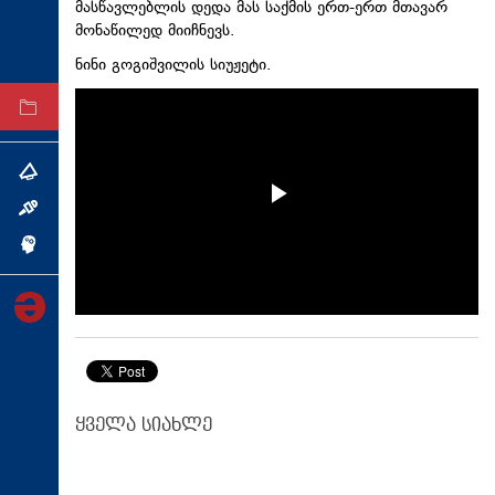
მასწავლებლის დედა მას საქმის ერთ-ერთ მთავარ
ტექნოლოგიები
მონაწილედ მიიჩნევს.
ტაბლოიდი
ნინი გოგიშვილის სიუჟეტი.
არქივი
თემა
ინტერვიუ
ინქვიზიცია
ყველა სიახლე