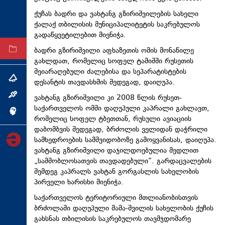
ტექნოლოგიები
ქუჩას ბადრი და ვახტანგ
გზირიშვილების
სახელი
ქალაქ თბილისის მუნიციპალიტეტის საკრებულოს
ტაბლოიდი
გადაწყვეტილებით მიენიჭა.
ბადრი გზირიშვილი აფხაზეთის ომის მონაწილე
არქივი
გახლდათ, რომელიც სოფელ ტამიშში რუსეთის
შეიარაღებული ძალებისა და სეპარატისტების
თემა
დესანტის თავდასხმის შედეგად, დაიღუპა.
ინტერვიუ
ვახტანგ გზირიშვილი კი 2008 წლის რუსეთ-
საქართველოს ომში დაღუპული კაპრალი გახლავთ,
ინქვიზიცია
რომელიც სოფელ
ტბეთთან
, რუსული ავიაციის
დაბომბვის შედეგად, ბრძოლის ველიდან დაჭრილი
სამხედროების სამშვიდობოზე გამოყვანისას, დაიღუპა.
ვახტანგ გზირიშვილი დაჯილდოებულია მედლით
„სამშობლოსათვის თავდადებული“. გარდაცვალების
შემდეგ კაპრალს ვახტან გორგასლის სახელობის
პირველი ხარისხი მიენიჭა.
საქართველოს ტერიტორიული მთლიანობისთვის
ბრძოლაში დაღუპული მამა-შვილის სახელობის ქუჩის
გახსნას თბილისის საკრებულოს თავმჯდომარე