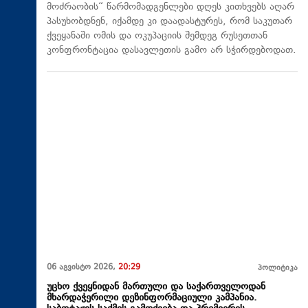
მოძრაობის“ წარმომადგენლები დღეს კითხვებს აღარ
პასუხობდნენ, იქამდე კი დაადასტურეს, რომ საკუთარ
ქვეყანაში ომის და ოკუპაციის შემდეგ რუსეთთან
კონფრონტაცია დასავლეთის გამო არ სჭირდებოდათ.
06 აგვისტო 2026,
20:29
პოლიტიკა
უცხო ქვეყნიდან მართული და საქართველოდან
მხარდაჭერილი დეზინფორმაციული კამპანია.