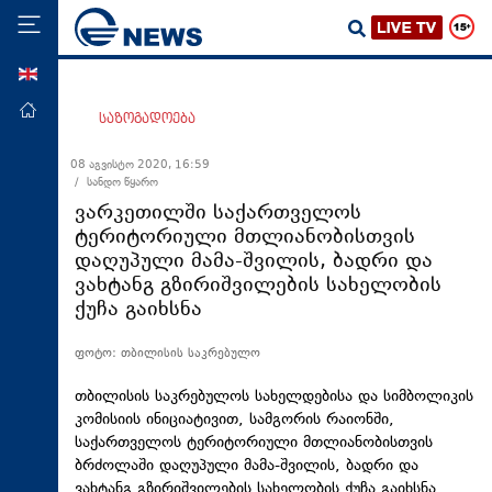
ENG
მთავარი
საზოგადოება
პოლიტიკა
08 აგვისტო 2020, 16:59
/ სანდო წყარო
ეკონომიკა
ვარკეთილში საქართველოს
მსოფლიო
ტერიტორიული მთლიანობისთვის
დაღუპული მამა-შვილის, ბადრი და
ჯანდაცვა
ვახტანგ გზირიშვილების სახელობის
საზოგადოება
ქუჩა გაიხსნა
სამართალი
ფოტო: თბილისის საკრებულო
თავდაცვა
თბილისის საკრებულოს სახელდებისა და სიმბოლიკის
რეგიონი
კომისიის ინიციატივით, სამგორის რაიონში,
საქართველოს ტერიტორიული მთლიანობისთვის
კულტურა
ბრძოლაში დაღუპული მამა-შვილის, ბადრი და
სპორტი
ვახტანგ
გზირიშვილების
სახელობის ქუჩა გაიხსნა.