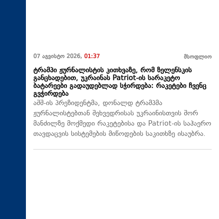
07 აგვისტო 2026,
01:37
მსოფლიო
ტრამპი ჟურნალისტის კითხვაზე, რომ ზელენსკის
განცხადებით, უკრაინას Patriot-ის სარაკეტო
ბატარეები გადაუდებლად სჭირდება: რაკეტები ჩვენც
გვჭირდება
აშშ-ის პრეზიდენტმა, დონალდ ტრამპმა
ჟურნალისტებთან შეხვედრისას უკრაინისთვის შორ
მანძილზე მოქმედი რაკეტებისა და Patriot-ის საჰაერო
თავდაცვის სისტემების მიწოდების საკითხზე ისაუბრა.