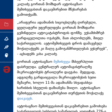
კალაძე გორთან მომხდარ ავტოსაგზაო
ტექნოლოგიები
შემთხვევასთან დაკავშირებით მწუხარებას
ტაბლოიდი
გამოთქვამს.
„არაფერია ადამიანის სიცოცხლეზე ღირებული,
არქივი
ყველაფერი უფერულდება გორთან მომხდარი
გუშინდელი ავტოკატასტროფის ფონზე. ვუსამძიმრებ
გარდაცვლილთა ოჯახებს, მათ ახლობლებს, მთელ
თემა
საქართველოს.
ავტოშემთხვევის
დროს დაშავებულ
ინტერვიუ
მოქალაქეებს კი მალე გამოჯანმრთელებას ვუსურვებ“,
- აცხადებს კახა კალაძე.
ინქვიზიცია
გორთან ავტოსაგზაო
შემთხვევა
მსხვერპლით
დასრულდა. ცენტრალურ ავტომაგისტრალზე
მიკროავტობუსს ტრაილერი დაეჯახა. შედეგად,
ადგილზე გარდაიცვალა მიკროავტობუსის ხუთი
მგზავრი, ხოლო 11-მა ადამიანმა სხვადასხვა
ხარისხის სხეულის დაზიანება მიიღო. ავტოსაგზაო
შემთხვევასთან დაკავშირებით თურქეთის მოქალაქე
დააკავეს
.
ავტოსაგზაო შემთხვევასთან დაკავშირებით გამოძიება
საქართველოს სისხლის სამართლის კოდექსის 276-ე