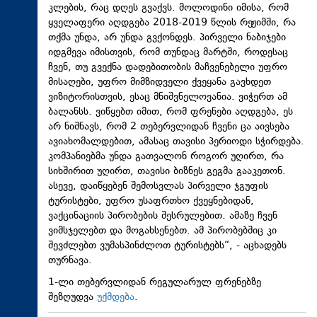
კლების, რაც დღეს გვაქვს. მოლოდინი იმისა, რომ
ყველაფერი აღდგება 2018-2019 წლის რეჟიმში, რა
თქმა უნდა, არ უნდა გვქონდეს. პირველი ნაბიჯები
იდგმევა იმისთვის, რომ თუნდაც მარტში, როდესაც
ჩვენ, თუ გვექნა დადებითობის მაჩვენებელი უფრო
მისაღები, უფრო მიმზიდველი ქვეყანა გავხდეთ
ვიზიტორისთვის, ესაც მნიშვნელოვანია. ვიჭერთ ამ
ბალანსს. ვიწყებთ იმით, რომ ფრენები აღდგება, ეს
არ ნიშნავს, რომ 2 თებერვლიდან ჩვენი ცა აივსება
ავიახომალდებით, ამასაც თავისი პერიოდი სჭირდება.
კომპანიებმა უნდა გათვალონ როგორ უღირთ, რა
სიხშირით უღირთ, თავისი ბიზნეს გეგმა გააკეთონ.
ასევე, დაიწყებენ შემოსვლას პირველი ჯგუფის
ტურისტები, უფრო უსაფრთხო ქვეყნებიდან,
ვაქცინაციის პირობების შესრულებით. ამაზე ჩვენ
ვიმსჯელებთ და მოგახსენებთ. ამ პირობებშიც კი
შევძლებთ ვუმასპინძლოთ ტურისტებს“, - აცხადებს
თურნავა.
1-ლი თებერვლიდან რეგულარულ ფრენებზე
შეზღუდვა
უქმდება
.