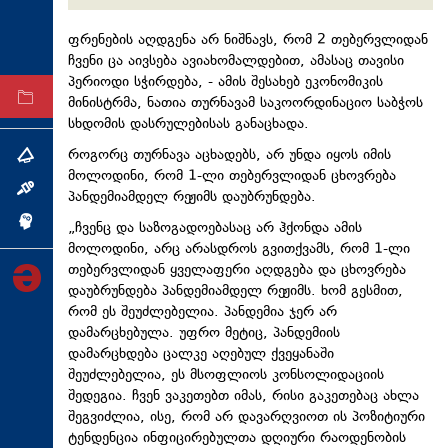
ტექნოლოგიები
ფრენების აღდგენა არ ნიშნავს, რომ 2 თებერვლიდან
ტაბლოიდი
ჩვენი ცა აივსება ავიახომალდებით, ამასაც თავისი
პერიოდი სჭირდება, - ამის შესახებ ეკონომიკის
მინისტრმა, ნათია თურნავამ საკოორდინაციო საბჭოს
არქივი
სხდომის დასრულებისას განაცხადა.
როგორც თურნავა აცხადებს, არ უნდა იყოს იმის
თემა
მოლოდინი, რომ 1-ლი თებერვლიდან ცხოვრება
ინტერვიუ
პანდემიამდელ რეჟიმს დაუბრუნდება.
ინქვიზიცია
„ჩვენც და საზოგადოებასაც არ ჰქონდა ამის
მოლოდინი, არც არასდროს გვითქვამს, რომ 1-ლი
თებერვლიდან ყველაფერი აღდგება და ცხოვრება
დაუბრუნდება პანდემიამდელ რეჟიმს. ხომ გესმით,
რომ ეს შეუძლებელია. პანდემია ჯერ არ
დამარცხებულა. უფრო მეტიც, პანდემიის
დამარცხდება ცალკე აღებულ ქვეყანაში
შეუძლებელია, ეს მსოფლიოს კონსოლიდაციის
შედეგია. ჩვენ ვაკეთებთ იმას, რისი გაკეთებაც ახლა
შეგვიძლია, ისე, რომ არ დავარღვიოთ ის პოზიტიური
ტენდენცია ინფიცირებულთა დღიური რაოდენობის