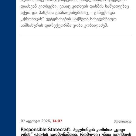
სჯობს, ისევ პროკურატურამ, სახელმწიფო უწყებებმა
დაასვან კითხვები, ვისაც კითხვის დასმის საშუალებაც
აქვთ და პასუხის გაანალიზებისაც, - განუცხადა
„ქრონიკას“ ვეტერანების საქმეთა სახელმწიფო
სამსახურის დირექტორმა კობა კობალაძემ.
07 აგვისტო 2026,
14:07
პოლიტიკა
Responsible Statecraft: ჰელსინკის კომისია „ცივი
ომის“ ეპოქის გადმონაშთია, რომელიც უნდა გაუქმდეს