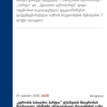
საბაჟო გამშვებ პუნქტებზე - ,,თბილისის აეროპორტი“,
,,სარფი“ და ,,ქუთაისის აეროპორტი“ დიდი
ოდენობით სავალდებულო დეკლარირებას
დაქვემდებარებული ოქროს ნაკეთობების შემოტანის 7
ფაქტი აღიკვეთა.
07 აგვისტო 2026,
14:55
მსოფლიო
„ევროპის სახალხო პარტია“ ესპანეთის მთავრობას
მიგრაციულ კრიზისზე არასათანადო რეაგირების გამო