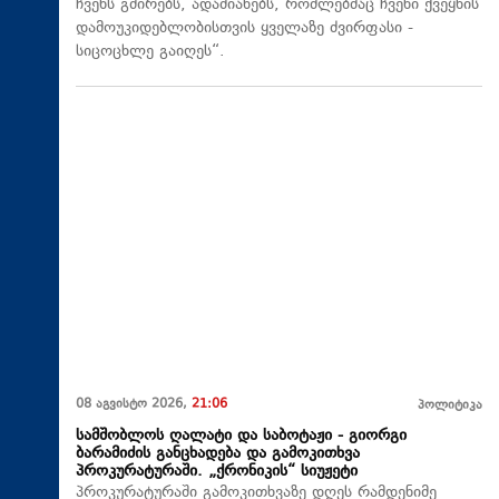
ჩვენს გმირებს, ადამიანებს, რომლებმაც ჩვენი ქვეყნის
დამოუკიდებლობისთვის ყველაზე ძვირფასი -
სიცოცხლე გაიღეს“.
08 აგვისტო 2026,
21:06
პოლიტიკა
სამშობლოს ღალატი და საბოტაჟი - გიორგი
ბარამიძის განცხადება და გამოკითხვა
პროკურატურაში. „ქრონიკის“ სიუჟეტი
პროკურატურაში გამოკითხვაზე დღეს რამდენიმე