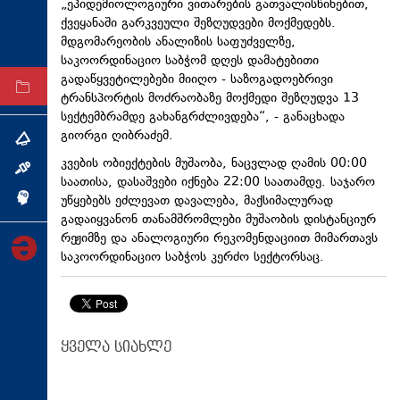
„ეპიდემიოლოგიური ვითარების გათვალისწინებით,
ტექნოლოგიები
ქვეყანაში გარკვეული შეზღუდვები მოქმედებს.
მდგომარეობის ანალიზის საფუძველზე,
ტაბლოიდი
საკოორდინაციო საბჭომ დღეს დამატებითი
გადაწყვეტილებები მიიღო - საზოგადოებრივი
არქივი
ტრანსპორტის მოძრაობაზე მოქმედი შეზღუდვა 13
სექტემბრამდე გახანგრძლივდება“, - განაცხადა
გიორგი ღიბრაძემ.
თემა
კვების ობიექტების მუშაობა, ნაცვლად ღამის 00:00
ინტერვიუ
საათისა, დასაშვები იქნება 22:00 საათამდე. საჯარო
უწყებებს ეძლევათ დავალება, მაქსიმალურად
ინქვიზიცია
გადაიყვანონ თანამშრომლები მუშაობის დისტანციურ
რეჟიმზე და ანალოგიური რეკომენდაციით მიმართავს
საკოორდინაციო საბჭოს კერძო სექტორსაც.
ყველა სიახლე