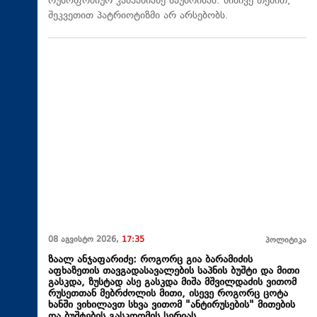
რუსოფობიურ კამპანიაზე საუბრისას. მისივე თქმით,
შეკვეთით პატრიოტიზმი არ არსებობს.
08 აგვისტო 2026,
17:35
პოლიტიკა
ზაალ ანჯაფარიძე: როგორც გია ბარამიძის
აფხაზეთის თავგადასავალების საპნის ბუშტი და მითი
გასკდა, ზუსტად ასე გასკდა მიშა მშვილდაძის ვითომ
რუსეთთან მებრძოლის მითი, ისევე როგორც ცოტა
ხანში ვიხილავთ სხვა ვითომ "ანტირუსების" მითების
და ბუშტების გასკდომის სერიას