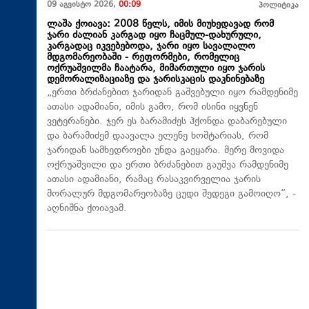
09 აგვისტო 2026,
00:09
პოლიტიკა
ლაშა ქოიავა: 2008 წელს, იმის მიუხედავად რომ
ჯარი ძალიან კარგად იყო ჩაცმულ-დახურული,
კარგადაც იკვებებოდა, ჯარი იყო სავალალო
მდგომარეობაში - რეფორმები, რომელიც
ოქრუაშვილმა ჩაატარა, მიმართული იყო ჯარის
დემორალიზაციაზე და ჯარისკაცის დაკნინებაზე
„ერთი ბრძანებით ჯარიდან გაშვებული იყო რამდენიმე
ათასი ადამიანი, იმის გამო, რომ ისინი იყვნენ
ვეტერანები. ჯერ ეს ბარამიძეს ჰქონდა დაბარებული
და ბარამიძემ დაავალა ელენე ხოშტარიას, რომ
ჯარიდან სამხედროები უნდა გაეყარა. მერე მოვიდა
ოქრუაშვილი და ერთი ბრძანებით გაუშვა რამდენიმე
ათასი ადამიანი, რამაც რასაკვირველია ჯარის
მორალურ მდგომარეობაზე ცუდი შედეგი გამოიღო“, -
აღნიშნა ქოიავამ.