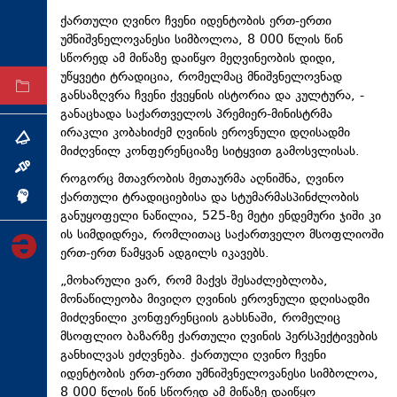
ტექნოლოგიები
ქართული ღვინო ჩვენი იდენტობის ერთ-ერთი
უმნიშვნელოვანესი სიმბოლოა, 8 000 წლის წინ
ტაბლოიდი
სწორედ ამ მიწაზე დაიწყო მეღვინეობის დიდი,
უწყვეტი ტრადიცია, რომელმაც მნიშვნელოვნად
არქივი
განსაზღვრა ჩვენი ქვეყნის ისტორია და კულტურა, -
განაცხადა საქართველოს პრემიერ-მინისტრმა
ირაკლი კობახიძემ ღვინის ეროვნული დღისადმი
თემა
მიძღვნილ კონფერენციაზე სიტყვით გამოსვლისას.
ინტერვიუ
როგორც მთავრობის მეთაურმა აღნიშნა, ღვინო
ქართული ტრადიციებისა და სტუმარმასპინძლობის
ინქვიზიცია
განუყოფელი ნაწილია, 525-ზე მეტი ენდემური ჯიში კი
ის სიმდიდრეა, რომლითაც საქართველო მსოფლიოში
ერთ-ერთ წამყვან ადგილს იკავებს.
„მოხარული ვარ, რომ მაქვს შესაძლებლობა,
მონაწილეობა მივიღო ღვინის ეროვნული დღისადმი
მიძღვნილი კონფერენციის გახსნაში, რომელიც
მსოფლიო ბაზარზე ქართული ღვინის პერსპექტივების
განხილვას ეძღვნება. ქართული ღვინო ჩვენი
იდენტობის ერთ-ერთი უმნიშვნელოვანესი სიმბოლოა,
8 000 წლის წინ სწორედ ამ მიწაზე დაიწყო