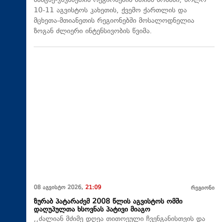
სამცხე-ჯავახეთის რეგიონების მთიან ზონაში, ხოლო
10-11 აგვისტოს კახეთის, ქვემო ქართლის და
მცხეთა-მთიანეთის რეგიონებში მოსალოდნელია
ზოგან ძლიერი ინტენსივობის წვიმა.
08 აგვისტო 2026,
21:09
რეგიონი
ზურაბ პატარაძემ 2008 წლის აგვისტოს ომში
დაღუპულთა ხსოვნას პატივი მიაგო
,,ძალიან მძიმე დღეა თითოეული ჩვენგანისთვის და