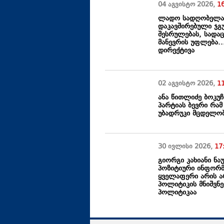
04 აგვისტო
2026
,
1
ლადო სადღობელაშ
დაკავშირებული ჯგუ
შესრულებას, სადა
მანევრის უფლება.
დირექტივა
02 აგვისტო
2026
,
1
ანა წითლიძე ბოკუ
პარტიას ბევრი რამ
უბადრუკი მცდელობ
30 ივლისი
2026
,
17
გიორგი კახიანი ნა
პოზიტიური ინფორმა
ყველაფერი არის ა
პოლიტიკის მნიშვნ
პოლიტიკაა