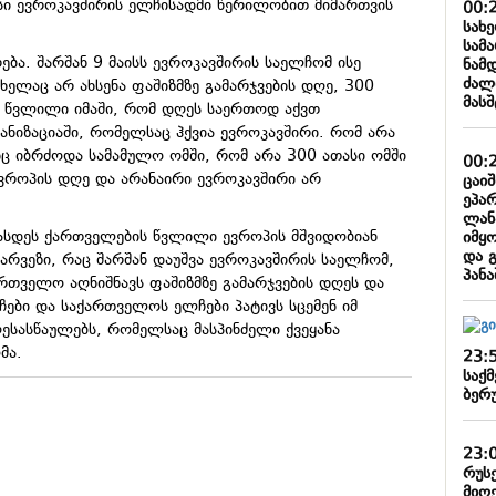
ისი ევროკავშირის ელჩისადმი წერილობით მიმართვის
00:
სახ
სამ
ება. შარშან 9 მაისს ევროკავშირის საელჩომ ისე
ნამ
ძალ
ხელაც არ ახსენა ფაშიზმზე გამარჯვების დღე, 300
მას
 წვლილი იმაში, რომ დღეს საერთოდ აქვთ
იზაციაში, რომელსაც ჰქვია ევროკავშირი. რომ არა
ც იბრძოდა სამამულო ომში, რომ არა 300 ათასი ომში
00:
ვროპის დღე და არანაირი ევროკავშირი არ
ცაი
ეპა
ლან
ასდეს ქართველების წვლილი ევროპის მშვიდობიან
იმყ
და 
 ხარვეზი, რაც შარშან დაუშვა ევროკავშირის საელჩომ,
პან
ართველო აღნიშნავს ფაშიზმზე გამარჯვების დღეს და
ლჩები და საქართველოს ელჩები პატივს სცემენ იმ
ღესასწაულებს, რომელსაც მასპინძელი ქვეყანა
მა.
23:
საქმ
ბერ
23:
რუს
მიღ