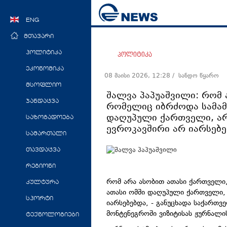
ENG
მთავარი
პოლიტიკა
პოლიტიკა
ეკონომიკა
08 მაისი 2026, 12:28
/ სანდო წყარო
მსოფლიო
შალვა პაპუაშვილი: რომ 
ჯანდაცვა
რომელიც იბრძოდა სამამ
დაღუპული ქართველი, არ
საზოგადოება
ევროკავშირი არ იარსებ
სამართალი
თავდაცვა
რეგიონი
რომ არა ასობით ათასი ქართველი
კულტურა
ათასი ომში დაღუპული ქართველი, 
სპორტი
იარსებებდა, - განუცხადა საქართ
მონტენეგროში ვიზიტისას ჟურნალი
ტექნოლოგიები