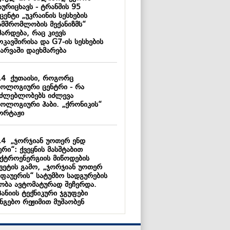
ურიცხავს - ტრანშის 95
ენტი „უკრაინის სესხების
ამშრომლობის მექანიზმს“
მარდება, რაც კიევს
კავშირისა და G7-ის სესხების
არვაში დაეხმარება
14
ქუთაისი, როგორც
ნოლოგიური ცენტრი - რა
აძლებლობებს იძლევა
ნოლოგიური ჰაბი. „ქრონიკის“
ორტაჟი
14
„ჯორჯიან უოთერ ენდ
რი“: ქვეყნის მასშტაბით
ქტროენერგიის მიწოდების
ყვეტის გამო, „ჯორჯიან უოთერ
 ფაუერის“ სატუმბო სადგურების
აობა ავტომატურად შეჩერდა.
ანიის ტექნიკური ჯგუფები
ნგებო რეჟიმით მუშაობენ