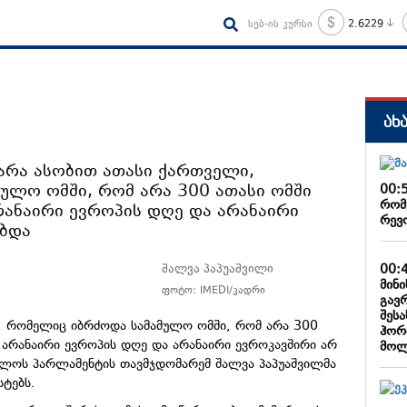
სებ-ის კურსი
2.6229
ახ
არა ასობით ათასი ქართველი,
ულო ომში, რომ არა 300 ათასი ომში
00:
რომ
ანაირი ევროპის დღე და არანაირი
რევ
ებდა
00:
შალვა პაპუაშვილი
მინ
ფოტო: IMEDI/კადრი
გავ
შესა
, რომელიც იბრძოდა სამამულო ომში, რომ არა 300
ჰორ
არანაირი ევროპის დღე და არანაირი ევროკავშირი არ
მოლ
ველოს პარლამენტის თავმჯდომარემ შალვა პაპუაშვილმა
სტებს.