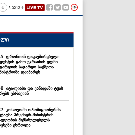
3.0212
ალი
45
დრონთან დაკავშირებული
იდენტის გამო უკრაინის ელჩი
გარეთის საგარეო საქმეთა
ინისტროში დაიბარეს
38
იტალიასა და კანადაში ტყის
რებს ებრძვიან
37
კოსოვოში ოპოზიციონერმა
უტატმა პრემიერ-მინისტრის
ალეობის შემსრულებელს
რცხები ესროლა