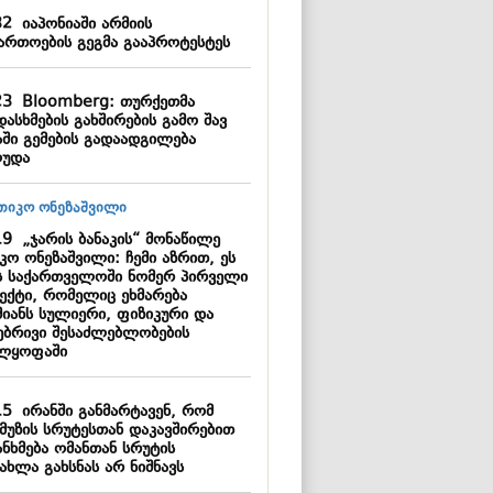
32
იაპონიაში არმიის
ართოების გეგმა გააპროტესტეს
23
Bloomberg: თურქეთმა
ასხმების გახშირების გამო შავ
აში გემების გადაადგილება
ღუდა
19
„ჯარის ბანაკის“ მონაწილე
კო ონეზაშვილი: ჩემი აზრით, ეს
ს საქართველოში ნომერ პირველი
ექტი, რომელიც ეხმარება
მიანს სულიერი, ფიზიკური და
ებრივი შესაძლებლობების
ლყოფაში
15
ირანში განმარტავენ, რომ
მუზის სრუტესთან დაკავშირებით
ანხმება ომანთან სრუტის
ახლა გახსნას არ ნიშნავს