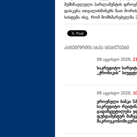
შემსწავლელი პარლამენტის დროებ
დასკვნა ითვალისწინებს მათ შორი
სისტემა ისე, რომ მომხმარებელმა
კატეგორიის სხვა სიახლეები
08 აგვისტო
2026
,
2
საკრედიტო სარეიტ
„ქრონიკის“ სიუჟეტ
08 აგვისტო
2026
,
1
ეროვნული ბანკი S
საკრედიტო რეიტინგ
გადაწყვეტილება ე
ფუნდამენტურ მაჩვე
მაკროეკონომიკური