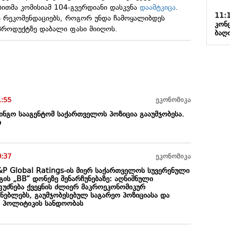
ითმა კომისიამ 104-გვერდიანი დასკვნა
დაამტკიცა
.
11:
ს რეკომენდაციებს, როგორ უნდა ჩამოყალიბდეს
კონ
 პროდუქტზე დაბალი ფასი მიიღოს.
ბაღი
1:55
ეკონომიკა
ინგო სააგენტომ საქართველოს პოზიცია გააუმჯობესა.
ი
0:37
ეკონომიკა
&P Global Ratings-ის მიერ საქართველოს სუვერენული
ის „BB“ დონეზე შენარჩუნებაზე: აღნიშნული
ფუძნება ქვეყნის ძლიერ მაკროეკონომიკურ
ნებლებს, გაუმჯობესებულ საგარეო პოზიციასა და
 პოლიტიკის სანდოობას