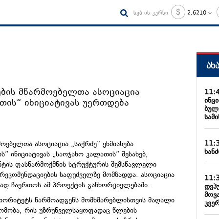
სებ-ის კურსი
2.6210
ახ
ების მწარმოებელთა ასოციაცია
11:
ინც
თის“ ინიციატივას უერთდება
ბულ
სამ
11:
ოებელთა ასოციაცია „საქრძე“ ეხმიანება
ხანძ
“ ინიციატივას „საოჯახო კალათის“ შესახებ,
ის ფასწარმოქმნის სტრუქტურის შემსწავლელი
 რეკომენდაციების საფუძველზე მომზადდა. ასოციაცია
11:
რად ჩაერთოს ამ პროექტის განხორციელებაში.
დეპ
მოვ
იორიტეტს წარმოადგენს მომხმარებლისთვის მაღალი
კვე
დომობა, რის უზრუნველსაყოფადაც წლების