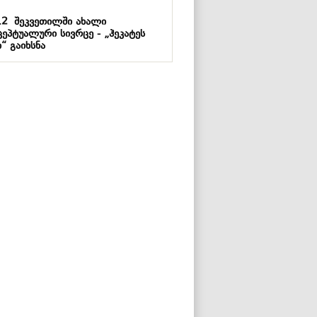
12
შეკვეთილში ახალი
ცეპტუალური სივრცე - „ჰეკატეს
“ გაიხსნა