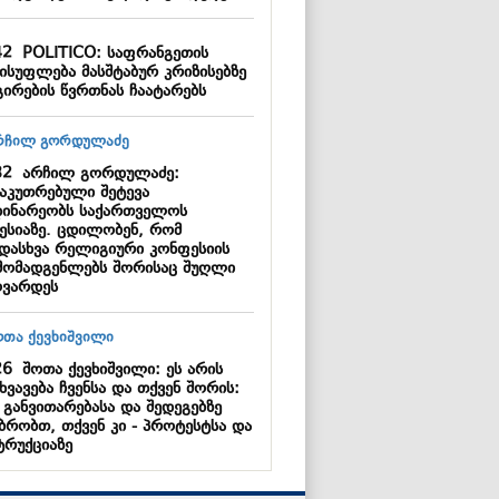
42
POLITICO: საფრანგეთის
ისუფლება მასშტაბურ კრიზისებზე
გირების წვრთნას ჩაატარებს
32
არჩილ გორდულაძე:
საკუთრებული შეტევა
დინარეობს საქართველოს
ესიაზე. ცდილობენ, რომ
ადასხვა რელიგიური კონფესიის
მომადგენლებს შორისაც შუღლი
ოვარდეს
26
შოთა ქევხიშვილი: ეს არის
ხვავება ჩვენსა და თქვენ შორის:
 განვითარებასა და შედეგებზე
უბრობთ, თქვენ კი - პროტესტსა და
ტრუქციაზე