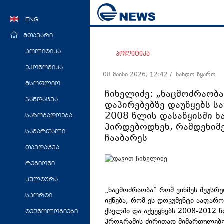
ENG
მთავარი
პოლიტიკა
პოლიტიკა
ეკონომიკა
08 მაისი 2026, 12:42
/ სანდო წყარო
მსოფლიო
ჩიხელიძე: „ნაცმოძრაობ
ჯანდაცვა
დაპირებებზე დაუწყებს სა
2008 წლის დასაწყისში ხ
საზოგადოება
პირდებოდნენ, რამდენიმ
სამართალი
ჩააბარეს
თავდაცვა
რეგიონი
კულტურა
„ნაცმოძრაობა“ რომ ვინმეს შეუსრუ
სპორტი
იქნება, რომ ეს დოკუმენტი ააფარო
ქსელში და აქვეყნებს 2008-2012 
ტექნოლოგიები
პროგრამის ძირითად მიმართულებებ