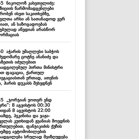
55
ნიკოლოზ კახეთელიძე:
ზიციის წარმომადგენლები
რობენ ისეთ საკითხებზე,
ელთა არსი ან სათანადოდ ვერ
გიათ, ან საზოგადოებას
ნებულად აწვდიან არასწორ
ორმაციას
50
აჭარის უმაღლესი საბჭოს
მჯდომარე ცოტნე ანანიძე და
აზეთის იძულებით
აადგილებულ პირთა მინისტრი
ით ფაცაცია, ქართულ
ეგაციასთან ერთად, ათენის
, ჰარის დუკასს შეხვდნენ
45
„ჯორჯიან უოთერ ენდ
ერი“: 8 აგვისტოს 00:30
თიდან 8 აგვისტოს 22:00
ამდე, პეკინისა და ვაჟა-
ველას კუთხიდან ჟვანიას მოედნის
ართულებით, ფანჯიკიძის ქუჩის
ხემდე ავტომობილების
აადგილება სრულად შეიზღუდება