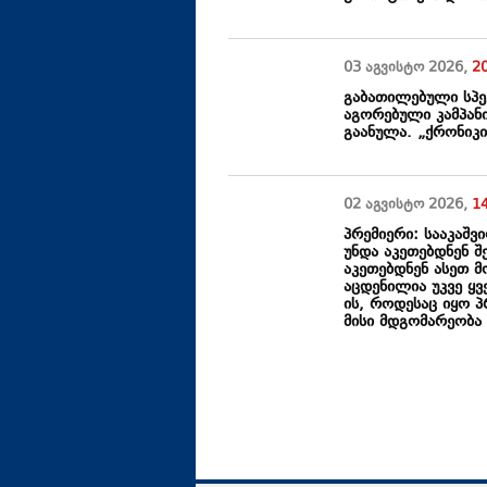
03 აგვისტო
2026
,
2
გაბათილებული სპე
აგორებული კამპან
გაანულა. „ქრონიკ
02 აგვისტო
2026
,
1
პრემიერი: სააკაშვ
უნდა აკეთებდნენ შ
აკეთებდნენ ასეთ მ
აცდენილია უკვე ყვ
ის, როდესაც იყო 
მისი მდგომარეობა