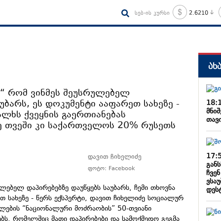
სებ-ის კურსი
2.6210
ახ
ა“ რომ ვინმეს შეუსრულებელ
უბარს, ეს დოკუმენტი ააფარეთ სახეზე -
18:
მნიშ
ალხს ქვეყნის გაერთიანებას
თავ
ე თვეში კი საქართველოს 20% რუსეთს
17:
დავით ჩიხელიძე
განს
ფოტო: Facebook
ჩვენ
ვსა
ლებელ დაპირებებზე დაუწყებს საუბარს, ჩემი თხოვნა
დეს
თ სახეზე - წერს ექსპერტი, დავით ჩიხელიძე სოციალურ
წლების “ნაციონალური მოძრაობის” 50-თვიანი
ს, რომელშიც მათი დაპირებები და სამოქმედო გეგმა