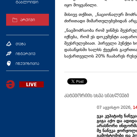
ტაბლოიდი
იყო მოყვანილი.
მისივე თქმით, „ნაციონალურ მოძრ
ძირითადი მიმართულებებიდან არც
არქივი
„ნაცმოძრაობა რომ ვინმეს შეუსრულ
იქნება, რომ ეს დოკუმენტი ააფარო
შეუსრულებიათ. პირველი პუნქტი 
თემა
დასაწყისში ხალხს ქვეყნის გაერთი
ინტერვიუ
საქართველოს 20% ჩააბარეს რუსებ
ინქვიზიცია
კატეგორიის სხვა სიახლეები
07 აგვისტო
2026
,
1
ეკა კუპატაძე ნანუ
გიგა აქო და ადიდა
არასწორი ინფორმა
მე ნანუკა ჟორჟოლი
გამოხტომები და პ