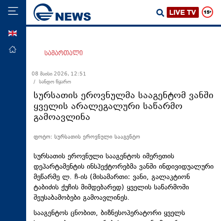
ENG
მთავარი
სამართალი
პოლიტიკა
08 მაისი 2026, 12:51
/ სანდო წყარო
ეკონომიკა
სურსათის ეროვნულმა სააგენტომ ვანში
მსოფლიო
ყველის არალეგალური საწარმო
გამოავლინა
ჯანდაცვა
საზოგადოება
ფოტო: სურსათის ეროვნული სააგენტო
სამართალი
სურსათის ეროვნული სააგენტოს იმერეთის
თავდაცვა
დეპარტამენტის ინსპექტორებმა ვანში ინდივიდუალური
მეწარმე ლ. ჩ-ის (მისამართი: ვანი, გალაკტიონ
რეგიონი
ტაბიძის ქუჩის მიმდებარედ) ყველის საწარმოში
შეუსაბამობები გამოავლინეს.
კულტურა
სააგენტოს ცნობით, ბიზნესოპერატორი ყველს
სპორტი