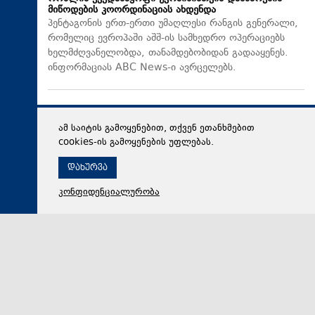
მიწოდების კოორდინაციას ახდენდა
პენტაგონის ერთ-ერთი უმაღლესი რანგის გენერალი,
რომელიც ევროპაში აშშ-ის სამხედრო ოპერაციებს
ხელმძღვანელობდა, თანამდებობიდან გადააყენეს.
ინფორმაციას ABC News-ი ავრცელებს.
ამ საიტის გამოყენებით, თქვენ ეთანხმებით
cookies-ის გამოყენების უფლებას.
დახურვა
კონფიდენციალურობა
08 აგვისტო 2026,
15:15
პოლიტიკა
სოზარ სუბარი 2008 წლის აგვისტოს ომზე: დღეს,