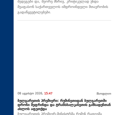
შედეგები და, მეორე მხრივ, კრიტიკულად უნდა
შეაფასონ საქართველოს იმდროინდელი მთავრობის
გადაწყვეტილებები.
08 აგვისტო 2026,
15:47
მსოფლიო
ბულგარეთის პრემიერი: რუმინეთიდან ბულგარეთში
დრონი შეფრინდა და ტრანსბალკანეთის გაზსადენთან
ახლოს აფეთქდა
ბულგარეთის პრემიერ-მინისტრმა რუმენ რადევმა