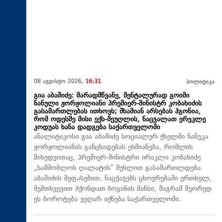
08 აგვისტო 2026,
16:31
პოლიტიკა
გია აბაშიძე: მარადმწვანე, მენტალურად გოიმი
ნანული ჟორჟოლიანი პრემიერ-მინისტრ კობახიძის
გასამართლებას ითხოვს; შხამიან არსებას ჰგონია,
რომ ოდესმე მისი ექს-მეუღლის, ნაცჯალათ ერეკლე
კოდუას ხანა დადგება საქართველოში
ანალიტიკოსი გია აბაშიძე სოციალურ ქსელში ნანუკა
ჟორჟოლიანის განცხადებას ეხმიანება, რომლის
მიხედვითაც, პრემიერ-მინისტრი ირაკლი კობახიძე
„სამშობლოს ღალატის“ მუხლით გასამართლდება.
აბაშიძის შეფასებით, ნაცქაჯებს ცხოვრებაში ერთხელ,
შემთხვევით ჰქონდათ ბოგინის შანსი, მაგრამ მეორედ
ეს ბოროტება ვეღარ იქნება საქართველოში.