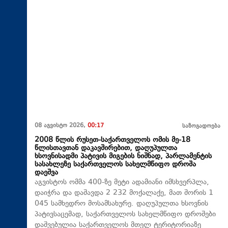
08 აგვისტო 2026,
00:17
საზოგადოება
2008 წლის რუსეთ-საქართველოს ომის მე-18
წლისთავთან დაკავშირებით, დაღუპულთა
ხსოვნისადმი პატივის მიგების ნიშნად, პარლამენტის
სასახლეზე საქართველოს სახელმწიფო დროშა
დაეშვა
აგვისტოს ომმა 400-ზე მეტი ადამიანი იმსხვერპლა,
დაიჭრა და დაშავდა 2 232 მოქალაქე, მათ შორის 1
045 სამხედრო მოსამსახურე. დაღუპულთა ხსოვნის
პატივსაცემად, საქართველოს სახელმწიფო დროშები
დაშვებულია საქართველოს მთელ ტერიტორიაზე