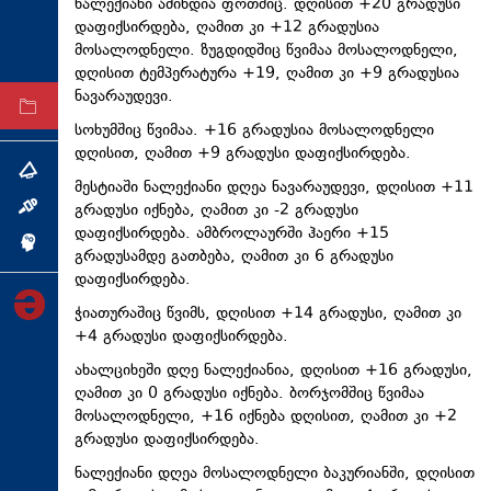
ნალექიანი ამინდია ფოთშიც. დღისით +20 გრადუსი
ტექნოლოგიები
დაფიქსირდება, ღამით კი +12 გრადუსია
მოსალოდნელი. ზუგდიდშიც წვიმაა მოსალოდნელი,
ტაბლოიდი
დღისით ტემპერატურა +19, ღამით კი +9 გრადუსია
ნავარაუდევი.
არქივი
სოხუმშიც წვიმაა. +16 გრადუსია მოსალოდნელი
დღისით, ღამით +9 გრადუსი დაფიქსირდება.
თემა
მესტიაში ნალექიანი დღეა ნავარაუდევი, დღისით +11
გრადუსი იქნება, ღამით კი -2 გრადუსი
ინტერვიუ
დაფიქსირდება. ამბროლაურში ჰაერი +15
ინქვიზიცია
გრადუსამდე გათბება, ღამით კი 6 გრადუსი
დაფიქსირდება.
ჭიათურაშიც წვიმს, დღისით +14 გრადუსი, ღამით კი
+4 გრადუსი დაფიქსირდება.
ახალციხეში დღე ნალექიანია, დღისით +16 გრადუსი,
ღამით კი 0 გრადუსი იქნება. ბორჯომშიც წვიმაა
მოსალოდნელი, +16 იქნება დღისით, ღამით კი +2
გრადუსი დაფიქსირდება.
ნალექიანი დღეა მოსალოდნელი ბაკურიანში, დღისით