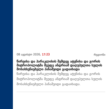
08 აგვისტო 2026,
17:23
რეგიონი
წირვისა და პარაკლისის შემდეგ ატენისა და გორის
მიტროპოლიტმა მეუფე ანდრიამ დაღუპულთა სულის
მოსახსენიებელი პანაშვიდი გადაიხადა
წირვისა და პარაკლისის შემდეგ ატენისა და გორის
მიტროპოლიტმა მეუფე ანდრიამ დაღუპულთა სულის
მოსახსენიებელი პანაშვიდი გადაიხადა.