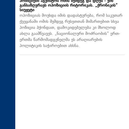
პოზიციები აგვისტოს ომის შემდეგ და დღეს - ვინ
განსაზღვრავს ოპოზიციის რიტორიკას. „ქრონიკის“
სიუჟეტი
ოპოზიციას მოუხდა იმის დადასტურება, რომ საკუთარ
ქვეყანაში ომის შემდეგ რუსეთთან მიმართებით სხვა
პოზიცია ჰქონდათ, დამოკიდებულება კი მხოლოდ
ახლა გაამწვავეს. „ნაციონალური მოძრაობის“ ერთ-
ერთმა წარმომადგენელმა ეს არაღიარების
პოლიტიკის საჭიროებით ახსნა.