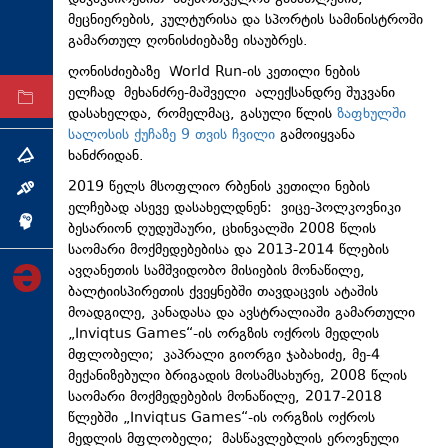
მეცნიერების, კულტურისა და სპორტის სამინისტროში
ტექნოლოგიები
გამართულ ღონისძიებაზე ისაუბრეს.
ტაბლოიდი
ღონისძიებაზე World Run-ის კეთილი ნების
ელჩად მეხანძრე-მაშველი ალექსანდრე შუკვანი
არქივი
დასახელდა, რომელმაც, გასული წლის
ზაფხულში
სალოსის ქუჩაზე 9 თვის ჩვილი
გამოიყვანა
ხანძრიდან.
თემა
2019 წელს მსოფლიო რბენის კეთილი ნების
ინტერვიუ
ელჩებად ასევე დასახელდნენ: ვიცე-პოლკოვნიკი
ინქვიზიცია
ბესარიონ ღუდუშაური, ცხინვალში 2008 წლის
საომარი მოქმედებებისა და 2013-2014 წლების
ავღანეთის სამშვიდობო მისიების მონაწილე,
ბალტიისპირეთის ქვეყნებში თავდაცვის ატაშის
მოადგილე, კანადასა და ავსტრალიაში გამართული
„Inviqtus Games“-ის ორგზის ოქროს მედლის
მფლობელი; კაპრალი გიორგი ჯაბახიძე, მე-4
მექანიზებული ბრიგადის მოსამსახურე, 2008 წლის
საომარი მოქმედებების მონაწილე, 2017-2018
წლებში „Inviqtus Games“-ის ორგზის ოქროს
მედლის მფლობელი; მასწავლებლის ეროვნული