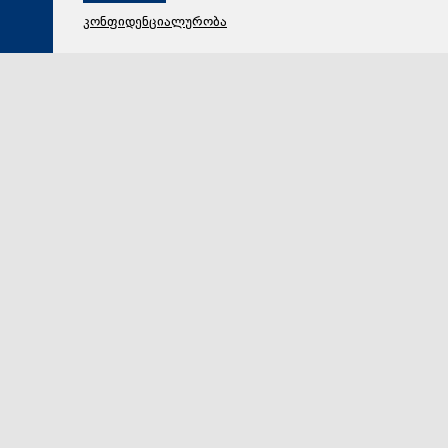
კონფიდენციალურობა
08 აგვისტო 2026,
17:17
პოლიტიკა
პოლკოვნიკი მაიზერ გელოვანი ბარამიძეზე: ამდენმა
ხალხმა მოისმინა და ვერავინ გაიგო სწორად? სად
იბრძოდა? ერთი ტყვია გაუსვრია თვითონ?
ამდენმა ხალხმა მოისმინა და ვერავინ გაიგო
სწორად? ნაცარს გვაყრის თვალებში თუ რა ხდება?
სად იყო თვითონ? სად იბრძოდა? ერთი ტყვია გაუსვ…