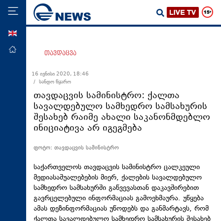
ENG
მთავარი
თავდაცვა
პოლიტიკა
16 ივნისი 2020, 18:46
/ სანდო წყარო
ეკონომიკა
თავდაცვის სამინისტრო: ქალთა
მსოფლიო
სავალდებულო სამხედრო სამსახურის
შესახებ რაიმე ახალი საკანონმდებლო
ჯანდაცვა
ინიციატივა არ იგეგმება
საზოგადოება
ფოტო: თავდაცვის სამინისტრო
სამართალი
თავდაცვა
საქართველოს თავდაცვის სამინისტრო ცალკეული
მედიასაშუალებების მიერ, ქალების სავალდებულო
რეგიონი
სამხედრო სამსახურში
გაწვევასთან
დაკავშირებით
გავრცელებული ინფორმაციას გამოეხმაურა. უწყება
კულტურა
ამას დეზინფორმაციას უწოდებს და განმარტავს, რომ
სპორტი
ქალთა სავალდებულო სამხედრო სამსახურის შესახებ