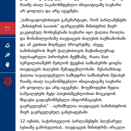
რაიმე ახალ საკანონმდებლო ინიციატივაზე საუბარი
ტექნოლოგიები
არ ყოფილა და არც იგეგმება.
ტაბლოიდი
„საზოგადოებისთვის განვმარტავთ, რომ პარლამენტში
„მინისტრის საათის“ ფარგლებში მინისტრის მიერ
არქივი
გაკეთებულ მოხსენებაში საუბარი იყო ქალთა როლსა
და მონაწილეობაზე თავდაცვის ძალების საქმიანობაში
და ამ კუთხით მიღწეულ პროგრესზე. ასევე,
თემა
სამინისტროს მიერ ქალებისთვის მაქსიმალურად
ინტერვიუ
ხელსაყრელი პირობების შექმნაზე, რათა მათ
სურვილისამებრ შეძლონ ქვეყნის სამსახურში ყოფნა
ინქვიზიცია
თავდაცვის ძალების შემადგენლობაში. შესაბამისად,
ქალთა სავალდებულო სამხედრო სამსახურის შესახებ
რაიმე ახალ საკანონმდებლო ინიციატივაზე საუბარი
არ ყოფილა და არც იგეგმება. მოვუწოდებთ მედია
საშუალებებს მეტი პასუხისმგებლობით მოეკიდონ
მსგავსი გადაუმოწმებელი ინფორმაციების
გავრცელებას“ - აღნიშნულია თავდაცვის სამინისტროს
მიერ გავრცელებულ განცხადებაში.
12 ივნისს, საქართველოს პარლამენტში პლენარულ
სესიაზე გამოსვლისას, თავდაცვის მინისტრმა ირაკლი