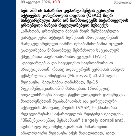
09 აგვისტო 2026,
10:31
პოლიტიკა
სებ: აშშ-ის სახაზინო დეპარტამენტის უცხოური
აქტივების კონტროლის ოფისის (OFAC) მიერ
სანქცირებული პირი არ წარმოადგენს საქართველოს
ეროვნული ბანკის რეგულირებულ სუბიექტს
„ამასთან, ეროვნული ბანკის მიერ შემუშავებული
ვირტუალური აქტივის სერვისის პროვაიდერების
მარეგულირებელი ჩარჩო შესაბამისობაშია ფულის
გათეთრების წინააღმდეგ მებრძოლი სპეციალურ
ქმედებათა საერთაშორისო ჯგუფის (FATF)
სტანდარტებსა და საუკეთესო საერთაშორისო
პრაქტიკასთან, რასაც ადასტურებს ევროპის საბჭოს
ექსპერტთა კომიტეტის (Moneyval) 2024 წლის
შეფასება. შეფასების თანახმად, მე-15
რეკომენდაციასთან მიმართებით (რომელიც
ითვალისწინებს ახალი ტექნოლოგიების დანერგვის
მოთხოვნებთან შესაბამისობას და ვირტუალური
აქტივების პროვაიდერების (VASP) საქმიანობის
რეგულირებას) საქართველოს რეიტინგი შეადგენს
"მნიშვნელოვნად შესაბამისს" (largely compliant).
აღნიშნულ რეკომენდაციასთან მიმართებით
ანალოგიური შეფასება აქვს მაგალითად, დიდ