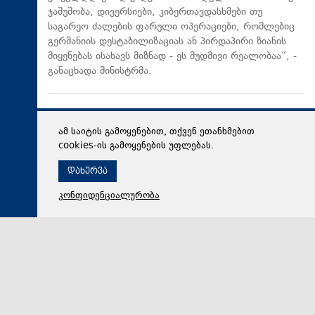
ჯაშუშობა, დივერსიები, კიბერთავდასხმები თუ
საგარეო ძალების ფარული ოპერაციები, რომლებიც
გერმანიის დესტაბილიზაციას ან პირდაპირი ზიანის
მიყენებას ისახავს მიზნად - ეს მუდმივი რეალობაა“, -
განაცხადა მინისტრმა.
ამ საიტის გამოყენებით, თქვენ ეთანხმებით
cookies-ის გამოყენების უფლებას.
დახურვა
კონფიდენციალურობა
09 აგვისტო 2026,
01:04
პოლიტიკა
ლაშა ქოიავა 2008 წლის აგვისტოს ომის