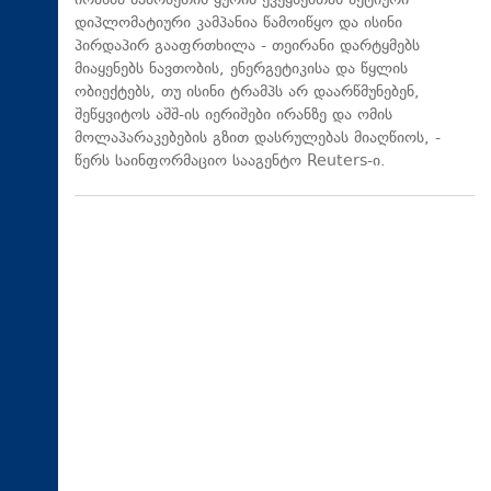
ირანმა სპარსეთის ყურის ქვეყნებთან აქტიური
დიპლომატიური კამპანია წამოიწყო და ისინი
პირდაპირ გააფრთხილა - თეირანი დარტყმებს
მიაყენებს ნავთობის, ენერგეტიკისა და წყლის
ობიექტებს, თუ ისინი ტრამპს არ დაარწმუნებენ,
შეწყვიტოს აშშ-ის იერიშები ირანზე და ომის
მოლაპარაკებების გზით დასრულებას მიაღწიოს, -
წერს საინფორმაციო სააგენტო Reuters-ი.