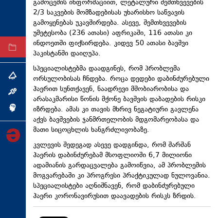
გამოცემის ინფორმაციით, ლეტალური შემთხვევების
ტექნოლოგიები
2/3 საკვების მომზადებისას უხარისხო საწვავის
გამოყენებას უკავშირდება. ასევე, შემთხვევების
ტაბლოიდი
უმეტესობა (236 ათასი) აფრიკაში, 116 ათასი კი
ინდოეთში ფიქსირდება. კიდევ 50 ათასი ბავშვი
არქივი
პაკისტანში დაიღუპა.
სპეციალისტებმა დაადგინეს, რომ პრობლემა
თემა
ორსულობისას ჩნდება. როცა დედები დაბინძურებული
ჰაერით სუნთქავენ, ნაადრევი მშობიარობისა და
ინტერვიუ
არასაკმარისი წონის მქონე ბავშვის დაბადების რისკი
იზრდება. ამას კი თავის მხრივ ნეგატიური გავლენა
ინქვიზიცია
აქვს ბავშვების ჯანმრთელობის მდგომარეობასა და
მათი სიცოცხლის ხანგრძლივობაზე.
კვლევის შედეგად ასევე დადგინდა, რომ შარშან
ჰაერის დაბინძურებამ მსოფლიოში 6,7 მილიონი
ადამიანის გარდაცვალება გამოიწვია, ამ პრობლემის
მოგვარებაში კი პროგრესი პრაქტიკულად ნულოვანია.
სპეციალისტები აღნიშნავენ, რომ დაბინძურებული
ჰაერი
კორონავირუსით
დაავადების რისკს ზრდის.