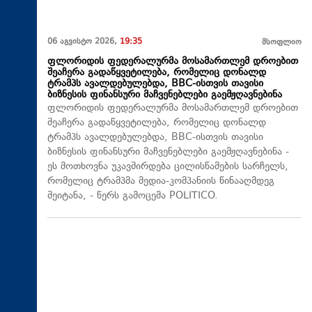
06 აგვისტო 2026,
19:35
მსოფლიო
ფლორიდის ფედერალურმა მოსამართლემ დროებით
შეაჩერა გადაწყვეტილება, რომელიც დონალდ
ტრამპს ავალდებულებდა, BBC-ისთვის თავისი
ბიზნესის ფინანსური მაჩვენებლები გაემჟღავნებინა
ფლორიდის ფედერალურმა მოსამართლემ დროებით
შეაჩერა გადაწყვეტილება, რომელიც დონალდ
ტრამპს ავალდებულებდა, BBC-ისთვის თავისი
ბიზნესის ფინანსური მაჩვენებლები გაემჟღავნებინა -
ეს მოთხოვნა უკავშირდება ცილისწამების სარჩელს,
რომელიც ტრამპმა მედია-კომპანიის წინააღმდეგ
შეიტანა, - წერს გამოცემა POLITICO.