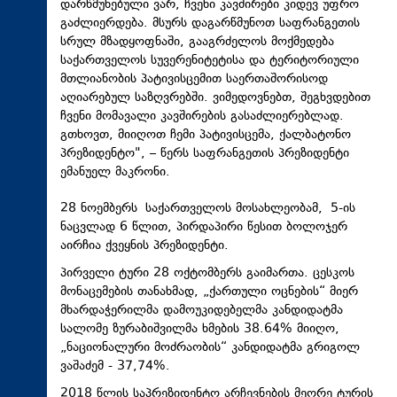
დარწმუნებული ვარ, ჩვენი კავშირები კიდევ უფრო
გაძლიერდება. მსურს დაგარწმუნოთ საფრანგეთის
სრულ მზადყოფნაში, გააგრძელოს მოქმედება
საქართველოს სუვერენიტეტისა და ტერიტორიული
მთლიანობის პატივისცემით საერთაშორისოდ
აღიარებულ საზღვრებში. ვიმედოვნებთ, შეგხვდებით
ჩვენი მომავალი კავშირების გასაძლიერებლად.
გთხოვთ, მიიღოთ ჩემი პატივისცემა, ქალბატონო
პრეზიდენტო", – წერს საფრანგეთის პრეზიდენტი
ემანუელ მაკრონი.
28 ნოემბერს საქართველოს მოსახლეობამ, 5-ის
ნაცვლად 6 წლით, პირდაპირი წესით ბოლოჯერ
აირჩია ქვეყნის პრეზიდენტი.
პირველი ტური 28 ოქტომბერს გაიმართა. ცესკოს
მონაცემების თანახმად, „ქართული ოცნების“ მიერ
მხარდაჭერილმა დამოუკიდებელმა კანდიდატმა
სალომე ზურაბიშვილმა ხმების 38.64% მიიღო,
„ნაციონალური მოძრაობის“ კანდიდატმა გრიგოლ
ვაშაძემ - 37,74%.
2018 წლის საპრეზიდენტო არჩევნების მეორე ტურის