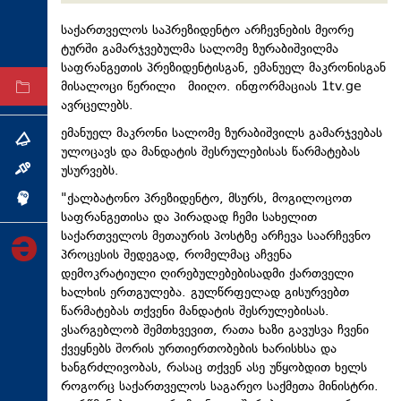
ტექნოლოგიები
საქართველოს საპრეზიდენტო არჩევნების მეორე
ტაბლოიდი
ტურში გამარჯვებულმა სალომე ზურაბიშვილმა
საფრანგეთის პრეზიდენტისგან, ემანუელ მაკრონისგან
მისალოცი წერილი მიიღო. ინფორმაციას 1tv.ge
არქივი
ავრცელებს.
ემანუელ მაკრონი სალომე ზურაბიშვილს გამარჯვებას
თემა
ულოცავს და მანდატის შესრულებისას წარმატებას
უსურვებს.
ინტერვიუ
"ქალბატონო პრეზიდენტო, მსურს, მოგილოცოთ
ინქვიზიცია
საფრანგეთისა და პირადად ჩემი სახელით
საქართველოს მეთაურის პოსტზე არჩევა საარჩევნო
პროცესის შედეგად, რომელმაც აჩვენა
დემოკრატიული ღირებულებებისადმი ქართველი
ხალხის ერთგულება. გულწრფელად გისურვებთ
წარმატებას თქვენი მანდატის შესრულებისას.
ვსარგებლობ შემთხვევით, რათა ხაზი გავუსვა ჩვენი
ქვეყნებს შორის ურთიერთობების ხარისხსა და
ხანგრძლივობას, რასაც თქვენ ასე უწყობდით ხელს
როგორც საქართველოს საგარეო საქმეთა მინისტრი.