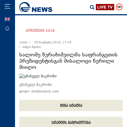
ENG
მთავარი
არჩევნები 2018
პოლიტიკა
imedi /
29 ნოემბერი 2018, 17:43
/ სანდო წყარო
ეკონომიკა
სალომე ზურაბიშვილმა საფრანგეთის
მსოფლიო
პრეზიდენტისგან მისალოცი წერილი
მიიღო
ჯანდაცვა
საზოგადოება
ემანუელ მაკრონი
სამართალი
ფოტო: shutterstock.com
თავდაცვა
რეგიონი
წინა სტატია
კულტურა
სტატიის გაგრძელება
სპორტი