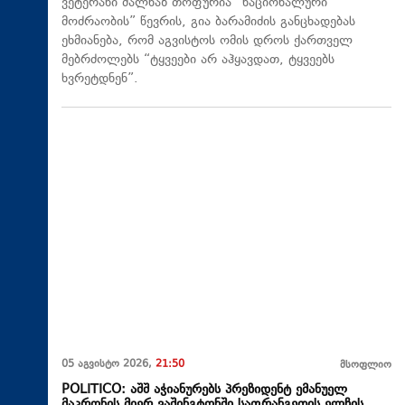
ვეტერანი მალხაზ თოფურია “ნაციონალური
მოძრაობის” წევრის, გია ბარამიძის განცხადებას
ეხმიანება, რომ აგვისტოს ომის დროს ქართველ
მებრძოლებს “ტყვეები არ აჰყავდათ, ტყვეებს
ხვრეტდნენ”.
05 აგვისტო 2026,
21:50
მსოფლიო
POLITICO: აშშ აჭიანურებს პრეზიდენტ ემანუელ
მაკრონის მიერ ვაშინგტონში საფრანგეთის ელჩის