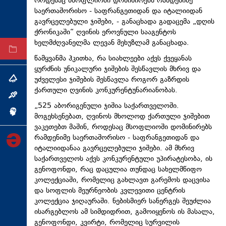
როდესაც მსოფლიოში დომინირებს რამდენიმე
ტექნოლოგიები
საერთაშორისო - საფრანგეთიდან და იტალიიდან
გავრცელებული ჯიშები, - განაცხადა გადაცემა „დღის
ტაბლოიდი
ქრონიკაში“ ღვინის ეროვნული სააგენტოს
ხელმძღვანელმა ლევან მეხუზლამ განაცხადა.
არქივი
წამყვანმა ჰკითხა, რა სიახლეები აქვს ქვეყანას
ყურძნის უნიკალური ჯიშების შესწავლის მხრივ და
უძველესი ჯიშების შესწავლა როგორ გაზრდის
თემა
ქართული ღვინის კონკურენტუნარიანობას.
ინტერვიუ
„525 აბორიგენული ჯიშია საქართველოში.
ინქვიზიცია
მოგეხსენებათ, ღვინოს მხოლოდ ქართული ჯიშებით
ვაკეთებთ მაშინ, როდესაც მსოფლიოში დომინირებს
რამდენიმე საერთაშორისო - საფრანგეთიდან და
იტალიიდანაა გავრცელებული ჯიშები. ამ მხრივ
საქართველოს აქვს კონკურენტული უპირატესობა, ის
გენოფონდი, რაც დაცულია თუნდაც სახელმწიფო
კოლექციაში, რომელიც გახლავთ გარემოს დაცვისა
და სოფლის მეურნეობის კვლევითი ცენტრის
კოლექცია ჯიღაურაში. ნებისმიერ სანერგეს შეუძლია
ისარგებლოს ამ სიმდიდრით, გამოიყენოს ის მასალა,
გენოფონდი, კვირტი, რომელიც სურვილის