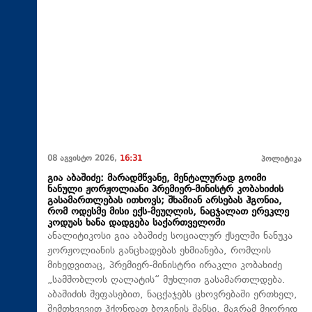
08 აგვისტო 2026,
16:31
პოლიტიკა
გია აბაშიძე: მარადმწვანე, მენტალურად გოიმი
ნანული ჟორჟოლიანი პრემიერ-მინისტრ კობახიძის
გასამართლებას ითხოვს; შხამიან არსებას ჰგონია,
რომ ოდესმე მისი ექს-მეუღლის, ნაცჯალათ ერეკლე
კოდუას ხანა დადგება საქართველოში
ანალიტიკოსი გია აბაშიძე სოციალურ ქსელში ნანუკა
ჟორჟოლიანის განცხადებას ეხმიანება, რომლის
მიხედვითაც, პრემიერ-მინისტრი ირაკლი კობახიძე
„სამშობლოს ღალატის“ მუხლით გასამართლდება.
აბაშიძის შეფასებით, ნაცქაჯებს ცხოვრებაში ერთხელ,
შემთხვევით ჰქონდათ ბოგინის შანსი, მაგრამ მეორედ