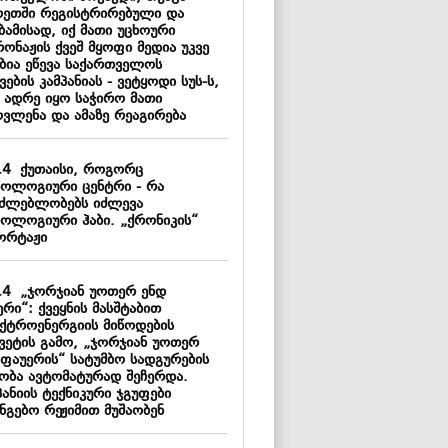
ოეთში რეგისტრირებული და
ბამისად, იქ მათი უცხოური
ონაჟის ქვეშ მყოფი მედია უკვე
ბია ეწევა საქართველოს
ვების კამპანიას - ვეტყოდი სუს-ს,
 ადრე იყო საჭირო მათი
ოვლენა და ამაზე რეაგირება
14
ქუთაისი, როგორც
ნოლოგიური ცენტრი - რა
აძლებლობებს იძლევა
ნოლოგიური ჰაბი. „ქრონიკის“
ორტაჟი
14
„ჯორჯიან უოთერ ენდ
რი“: ქვეყნის მასშტაბით
ქტროენერგიის მიწოდების
ყვეტის გამო, „ჯორჯიან უოთერ
 ფაუერის“ სატუმბო სადგურების
აობა ავტომატურად შეჩერდა.
ანიის ტექნიკური ჯგუფები
ნგებო რეჟიმით მუშაობენ