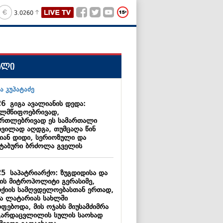
3.0260
ალი
26
გიგა ავალიანის დედა:
ელმწიფოებრივად,
ართლებრივად ეს სამართალი
დვილად აღდგა, თუმცაღა წინ
იან დიდი, სერიოზული და
შტაბური ბრძოლა გველის
25
საპატრიარქო: ზუგდიდისა და
შის მიტროპოლიტი გერასიმე,
რქიის სამღვდელოებასთან ერთად,
ა ლატარიას სახლში
ოფებოდა, მის ოჯახს მიუსამძიმრა
გარდაცვლილის სულის საოხად