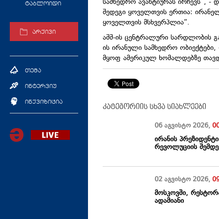
სამხედრო ავანტიურას ირჩევს“, -
ტაბლოიდი
შედეგი ყოველთვის ერთია: ირანელ
ყოველთვის მსხვერპლია“.
არქივი
აშშ-ის ცენტრალური სარდლობის გა
ის ირანული სამხედრო ობიექტები, 
მყოფ ამერიკულ ხომალდებზე თავდ
თემა
ინტერვიუ
ინქვიზიცია
კატეგორიის სხვა სიახლეები
06 აგვისტო
2026
,
0
ირანის პრეზიდენტი
რევოლუციის შემდე
02 აგვისტო
2026
,
0
მოსკოვში, რესტორა
ადამიანი