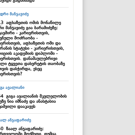
აშვიდი გადაიხადა
13
აფხაზეთის ომის მონაწილე
ი მანჯავიძე გია ბარამიძეზე:
ავშირი - კარიერისთვის,
ვნული მოძრაობა -
იერისთვის, აფხაზეთის ომი და
რანის სტატუსი - კარიერისთვის,
იციის აკადემიის დიპლომი -
იერისთვის. დანაშაულებრივი
ილი ტყვეთა დახვრეტის თაობაზე
თვის დასჭირდა, ესეც
იერისთვის?
54
გიგა ავალიანის მკვლელობის
ეზე ნია იმნაძე და ანასტასია
უაშვილი დააკავეს
50
ზაალ ანჯაფარიძე:
ართველოში მოქმედი, თუმცა