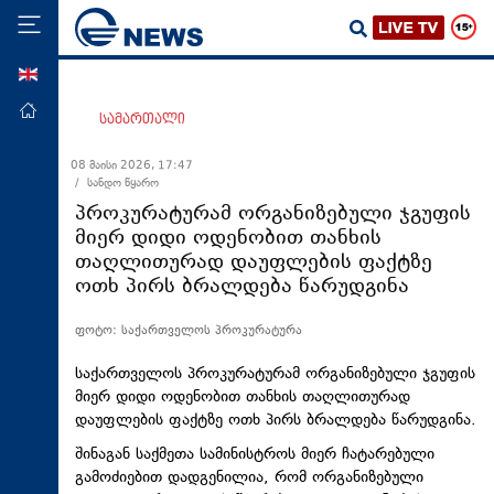
ENG
მთავარი
სამართალი
პოლიტიკა
08 მაისი 2026, 17:47
/ სანდო წყარო
ეკონომიკა
პროკურატურამ ორგანიზებული ჯგუფის
მსოფლიო
მიერ დიდი ოდენობით თანხის
თაღლითურად დაუფლების ფაქტზე
ჯანდაცვა
ოთხ პირს ბრალდება წარუდგინა
საზოგადოება
ფოტო: საქართველოს პროკურატურა
სამართალი
თავდაცვა
საქართველოს პროკურატურამ ორგანიზებული ჯგუფის
მიერ დიდი ოდენობით თანხის თაღლითურად
რეგიონი
დაუფლების ფაქტზე ოთხ პირს ბრალდება წარუდგინა.
კულტურა
შინაგან საქმეთა სამინისტროს მიერ ჩატარებული
გამოძიებით დადგენილია, რომ ორგანიზებული
სპორტი