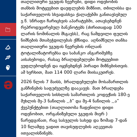
თაღლითური ჯგუფის წევრები, დიდი ოდენობის
ტექნოლოგიები
თანხის მოტყუებით დაუფლების მიზნით, თბილისსა და
საქართველოს სხვადასხვა ქალაქებში განთავსებულ
ტაბლოიდი
ე.წ. სწრაფი ჩარიცხვის აპარატებში, ათავსებდნენ
რეპროდუცირებულ ბანკნოტებს (ძირითადად 100
არქივი
ლარის ნომინალის მსგავსს), რაც ნამდვილი ფულის
ნიშნების შთაბეჭდილებას ქმნიდა. აღნიშნული თანხა
თაღლითური ჯგუფის წევრების ონლაინ
თემა
ტოტალიზატორებსა და საბანკო ანგარიშებზე
ინტერვიუ
აისახებოდა, რასაც ბრალდებულები მოტყუებით
ეუფლებოდნენ და იყენებდნენ პირადი მიზნებისთვის.
ინქვიზიცია
ამ ხერხით, მათ 114 000 ლარი მიისაკუთრეს.
2026 წლის 7 მაისს, ბრალდებულები მოსამართლის
განჩინების საფუძველზე დააკავეს. მათ ბრალდება
საქართველოს სისხლის სამართლის კოდექსის 180-ე
მუხლის მე-3 ნაწილის ,,ბ“ და მე-4 ნაწილის ,,ა“
ქვეპუნქტებით (თაღლითობა ჩადენილი დიდი
ოდენობით, ორგანიზებული ჯგუფის მიერ )
წარედგინათ, რაც სასჯელის სახედ და ზომად 7-დან
10 წლამდე ვადით თავისუფლების აღკვეთას
ითვალისწინებს.