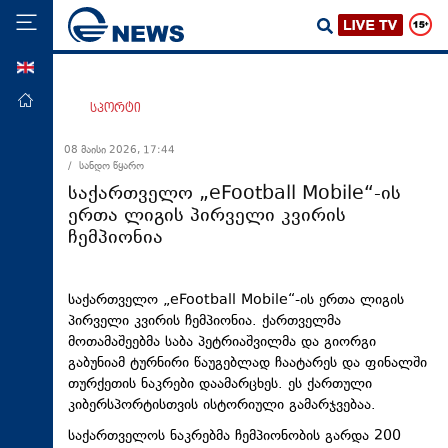
ENG
მთავარი
სპორტი
პოლიტიკა
08 მაისი 2026, 17:44
/ სანდო წყარო
ეკონომიკა
საქართველო „eFootball Mobile“-ის
მსოფლიო
ერთა ლიგის პირველი კვირის
ჩემპიონია
ჯანდაცვა
საზოგადოება
საქართველო „eFootball Mobile“-ის ერთა ლიგის
სამართალი
პირველი კვირის ჩემპიონია. ქართველმა
თავდაცვა
მოთამაშეებმა საბა პეტრიაშვილმა და გიორგი
გაბუნიამ ტურნირი წაუგებლად ჩაატარეს და ფინალში
რეგიონი
თურქეთის ნაკრები დაამარცხეს. ეს ქართული
კულტურა
კიბერსპორტისთვის ისტორიული გამარჯვებაა.
საქართველოს ნაკრებმა ჩემპიონობის გარდა 200
სპორტი