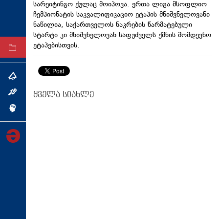
სარეიტინგო ქულაც მოიპოვა. ერთა ლიგა მსოფლიო
ტექნოლოგიები
ჩემპიონატის საკვალიფიკაციო ეტაპის მნიშვნელოვანი
ნაწილია, საქართველოს ნაკრების წარმატებული
ტაბლოიდი
სტარტი კი მნიშვნელოვან საფუძველს ქმნის მომდევნო
ეტაპებისთვის.
არქივი
თემა
ყველა სიახლე
ინტერვიუ
ინქვიზიცია