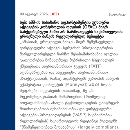
09 აგვისტო 2026,
10:31
პოლიტიკა
სებ: აშშ-ის სახაზინო დეპარტამენტის უცხოური
აქტივების კონტროლის ოფისის (OFAC) მიერ
სანქცირებული პირი არ წარმოადგენს საქართველოს
ეროვნული ბანკის რეგულირებულ სუბიექტს
„ამასთან, ეროვნული ბანკის მიერ შემუშავებული
ვირტუალური აქტივის სერვისის პროვაიდერების
მარეგულირებელი ჩარჩო შესაბამისობაშია ფულის
გათეთრების წინააღმდეგ მებრძოლი სპეციალურ
ქმედებათა საერთაშორისო ჯგუფის (FATF)
სტანდარტებსა და საუკეთესო საერთაშორისო
პრაქტიკასთან, რასაც ადასტურებს ევროპის საბჭოს
ექსპერტთა კომიტეტის (Moneyval) 2024 წლის
შეფასება. შეფასების თანახმად, მე-15
რეკომენდაციასთან მიმართებით (რომელიც
ითვალისწინებს ახალი ტექნოლოგიების დანერგვის
მოთხოვნებთან შესაბამისობას და ვირტუალური
აქტივების პროვაიდერების (VASP) საქმიანობის
რეგულირებას) საქართველოს რეიტინგი შეადგენს
"მნიშვნელოვნად შესაბამისს" (largely compliant).