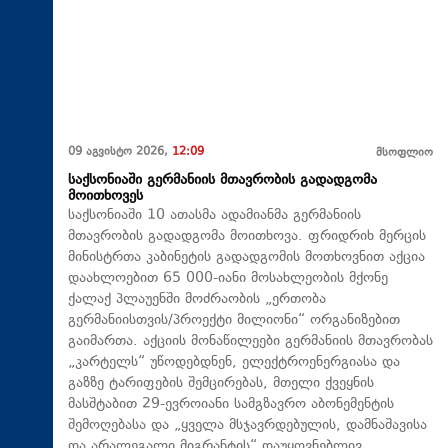
09 აგვისტო 2026,
12:09
მსოფლიო
საქსონიაში გერმანიის მთავრობის გადადგომა
მოითხოვეს
საქსონიაში 10 ათასმა ადამიანმა გერმანიის
მთავრობის გადადგომა მოითხოვა. ფრიდრიხ მერცის
მინისტრთა კაბინეტის გადადგომის მოთხოვნით აქცია
დაახლოებით 65 000-იანი მოსახლეობის მქონე
ქალაქ პლაუენში მოძრაობის „ერთობა
გერმანიისთვის/პროექტი მილიონი“ ორგანიზებით
გაიმართა. აქციის მონაწილეები გერმანიის მთავრობას
„კარტელს“ უწოდებდნენ, ელექტროენერგიასა და
გაზზე ტარიფების შემცირებას, მთელი ქვეყნის
მასშტაბით 29-ევროიანი სამგზავრო აბონემენტის
შემოღებასა და „ყველა მსჯავრდებულის, დამნაშავისა
და არალეგალი მიგრანტის“ დაუყოვნებლივ