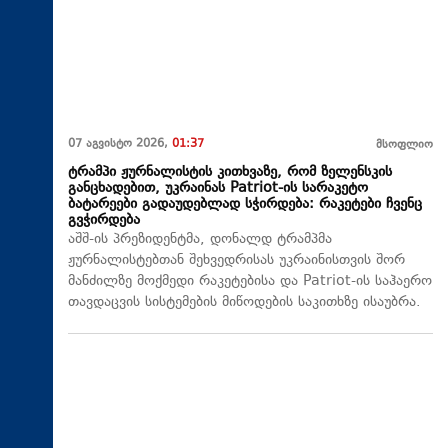
07 აგვისტო 2026,
01:37
მსოფლიო
ტრამპი ჟურნალისტის კითხვაზე, რომ ზელენსკის
განცხადებით, უკრაინას Patriot-ის სარაკეტო
ბატარეები გადაუდებლად სჭირდება: რაკეტები ჩვენც
გვჭირდება
აშშ-ის პრეზიდენტმა, დონალდ ტრამპმა
ჟურნალისტებთან შეხვედრისას უკრაინისთვის შორ
მანძილზე მოქმედი რაკეტებისა და Patriot-ის საჰაერო
თავდაცვის სისტემების მიწოდების საკითხზე ისაუბრა.