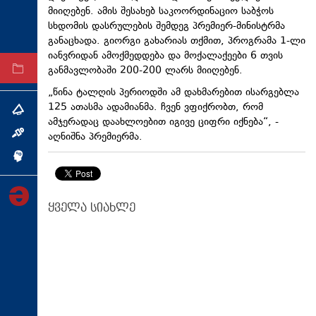
მიიღებენ. ამის შესახებ საკოორდინაციო საბჭოს
ტექნოლოგიები
სხდომის დასრულების შემდეგ პრემიერ-მინისტრმა
ტაბლოიდი
განაცხადა. გიორგი გახარიას თქმით, პროგრამა 1-ლი
იანვრიდან ამოქმედდება და მოქალაქეები 6 თვის
განმავლობაში 200-200 ლარს მიიღებენ.
არქივი
„წინა ტალღის პერიოდში ამ დახმარებით ისარგებლა
125 ათასმა ადამიანმა. ჩვენ ვფიქრობთ, რომ
თემა
ამჯერადაც დაახლოებით იგივე ციფრი იქნება“, -
აღნიშნა პრემიერმა.
ინტერვიუ
ინქვიზიცია
ყველა სიახლე