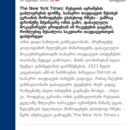
06 აგვისტო 2026,
20:44
მსოფლიო
The New York Times: რუსეთის იერიშების
გაძლიერების ფონზე, საჰაერო თავდაცვის შესახებ
უკრაინის მოწოდებები უპასუხოდ რჩება - უამრავ
ფრონტზე მძვინვარე ომის გამო, დასავლელი
მოკავშირეები ერიდებიან იმ რაკეტების გაცემას,
რომლებიც შესაძლოა საკუთარი თავდაცვისთვის
დასჭირდეთ
ომის დიდი ნაწილის განმავლობაში, პრეზიდენტ
ვოლოდიმირ ზელენსკის მიმართვებმა დასავლელი
მოკავშირეებისადმი საჰაერო თავდაცვის სისტემების
თაობაზე შედეგი გამოიღო, მისმა ლობირებამ ხელი
შეუწყო ვაშინგტონის დარწმუნებას, 2023 წელს
კიევისთვის აშშ-ის წარმოების პირველი Patriot-ის
საჰაერო თავდაცვის სისტემა გადაეცა, რასაც წლების
განმავლობაში დასავლური ქვეყნების მიერ კიდევ
რამდენიმე ასეთი სისტემის გაგზავნა მოჰყვა - ახლა
კი, როდესაც უკრაინა ომის განმავლობაში რუსეთის
ყველაზე მძლავრი სარაკეტო იერიშების წინაშე დგას,
ზელენსკის ხელახალი მოწოდებები უპასუხოდ რჩება, -
წერს ამერიკული გამოცემა The New York Times-ი.