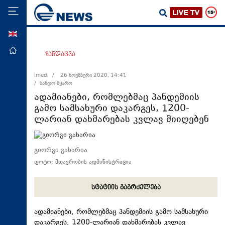
ENG
მთავარი
ჯანდაცვა
პოლიტიკა
imedi /
26 ნოემბერი 2020, 14:41
/ სანდო წყარო
ეკონომიკა
ადამიანები, რომლებმაც პანდემიის
მსოფლიო
გამო სამსახური დაკარგეს, 1200-
ლარიან დახმარებას კვლავ მიიღებენ
ჯანდაცვა
საზოგადოება
გიორგი გახარია
სამართალი
ფოტო: მთავრობის ადმინისტრაცია
თავდაცვა
რეგიონი
სტატიის გაგრძელება
კულტურა
ადამიანები, რომლებმაც პანდემიის გამო სამსახური
სპორტი
დაკარგეს, 1200-ლარიან დახმარებას კვლავ