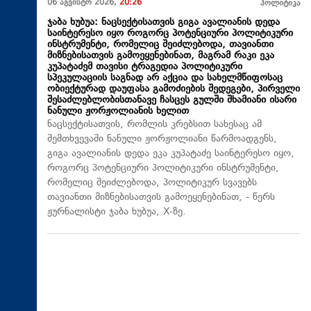
06 აგვისტო 2026,
20:26
პოლიტიკა
ჯაბა ხუბუა: ნაცსექტისათვის გიგა ავალიანის დედა
საინტერესო იყო როგორც პოტენციური პოლიტიკური
ინსტრუმენტი, რომელიც შეიძლებოდა, თავიანთი
მიზნებისათვის გამოეყენებინათ, მაგრამ რაკი ეკა
კუპატაძემ თავისი ტრაგედია პოლიტიკური
სპეკულაციის საგნად არ აქცია და სახელმწიფოსაც
ობიექტურად დაუფასა გამოძიების შედეგები, პირველი
შესაძლებლობისთანავე ჩასცეს გულში შხამიანი ისარი
ნანული ჟორჟოლიანის ხელით
ნაცსექტისათვის, რომლის კრებსით სახესაც ამ
შემთხვევაში ნანული ჟორჟოლიანი წარმოადგენს,
გიგა ავალიანის დედა ეკა კუპატაძე საინტერესო იყო,
როგორც პოტენციური პოლიტიკური ინსტრუმენტი,
რომელიც შეიძლებოდა, პოლიტიკურ სვავებს
თავიანთი მიზნებისათვის გამოეყენებინათ, - წერს
ჟურნალისტი ჯაბა ხუბუა, X-ზე.