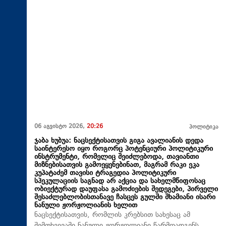
06 აგვისტო 2026,
20:26
პოლიტიკა
ჯაბა ხუბუა: ნაცსექტისათვის გიგა ავალიანის დედა
საინტერესო იყო როგორც პოტენციური პოლიტიკური
ინსტრუმენტი, რომელიც შეიძლებოდა, თავიანთი
მიზნებისათვის გამოეყენებინათ, მაგრამ რაკი ეკა
კუპატაძემ თავისი ტრაგედია პოლიტიკური
სპეკულაციის საგნად არ აქცია და სახელმწიფოსაც
ობიექტურად დაუფასა გამოძიების შედეგები, პირველი
შესაძლებლობისთანავე ჩასცეს გულში შხამიანი ისარი
ნანული ჟორჟოლიანის ხელით
ნაცსექტისათვის, რომლის კრებსით სახესაც ამ
შემთხვევაში ნანული ჟორჟოლიანი წარმოადგენს,