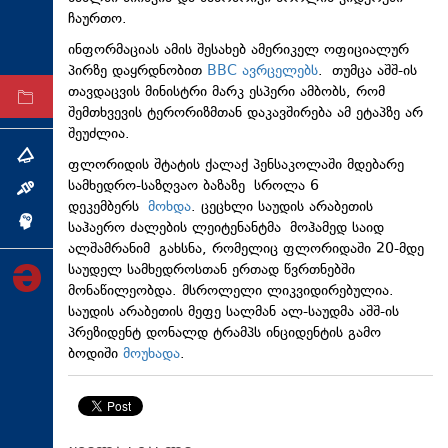
ჩაურთო.
ტექნოლოგიები
ინფორმაციას ამის შესახებ ამერიკელ ოფიციალურ
ტაბლოიდი
პირზე დაყრდნობით
BBC ავრცელებს
. თუმცა აშშ-ის
თავდაცვის მინისტრი მარკ ესპერი ამბობს, რომ
არქივი
შემთხვევის ტერორიზმთან დაკავშირება ამ ეტაპზე არ
შეუძლია.
თემა
ფლორიდის შტატის ქალაქ პენსაკოლაში მდებარე
სამხედრო-საზღვაო ბაზაზე სროლა 6
ინტერვიუ
დეკემბერს
მოხდა
. ცეცხლი საუდის არაბეთის
ინქვიზიცია
საჰაერო ძალების ლეიტენანტმა მოჰამედ საიდ
ალშამრანიმ გახსნა, რომელიც ფლორიდაში 20-მდე
საუდელ სამხედროსთან ერთად წვრთნებში
მონაწილეობდა. მსროლელი ლიკვიდირებულია.
საუდის არაბეთის მეფე სალმან ალ-საუდმა აშშ-ის
პრეზიდენტ დონალდ ტრამპს ინციდენტის გამო
ბოდიში
მოუხადა
.