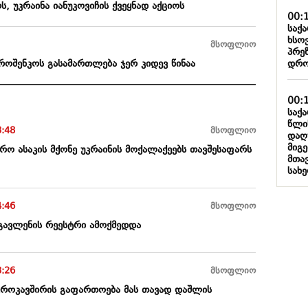
, უკრაინა იანუკოვიჩის ქვეყნად აქციოს
00:
საქ
ხსო
მსოფლიო
პრე
დრო
ოშენკოს გასამართლება ჯერ კიდევ წინაა
00:
საქ
წლი
3:48
მსოფლიო
დაღ
მიგ
რო ასაკის მქონე უკრაინის მოქალაქეებს თავშესაფარს
მთა
სახ
4:46
მსოფლიო
 გავლენის რეესტრი ამოქმედდა
3:26
მსოფლიო
ევროკავშირის გაფართოება მას თავად დაშლის