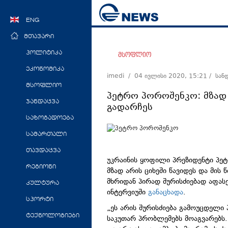
ENG
მთავარი
პოლიტიკა
მსოფლიო
ეკონომიკა
imedi /
04 ივლისი 2020, 15:21
/ სან
მსოფლიო
პეტრო პოროშენკო: მზად 
ჯანდაცვა
გადარჩეს
საზოგადოება
სამართალი
თავდაცვა
უკრაინის ყოფილი პრეზიდენტი პეტ
რეგიონი
მზად არის ციხეში წავიდეს და მი
მხრიდან პირად შურისძიებად აფასე
კულტურა
ინტერვიუში
განაცხადა
.
სპორტი
„ეს არის შურისძიება გამოუცდელი
ტექნოლოგიები
საკუთარ პრობლემებს მოაგვარებს. 