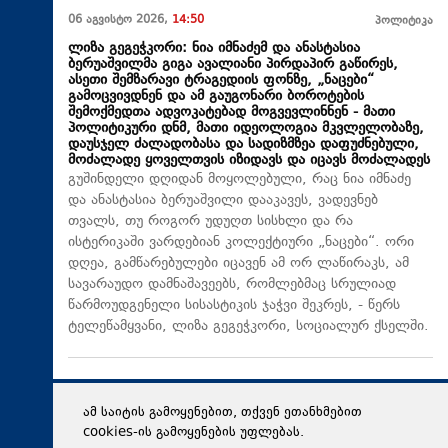
06 აგვისტო 2026,
14:50
პოლიტიკა
ლიზა გეგეჭკორი: ნია იმნაძემ და ანასტასია
ბერუაშვილმა გიგა ავალიანი პირდაპირ გაწირეს,
ასეთი შემზარავი ტრაგედიის ფონზე, „ნაცები“
გამოცვივდნენ და ამ გაუგონარი ბოროტების
შემოქმედთა ადვოკატებად მოგვევლინნენ - მათი
პოლიტიკური დნმ, მათი იდეოლოგია მკვლელობაზე,
დაუსჯელ ძალადობასა და სადიზმზეა დაფუძნებული,
მოძალადე ყოველთვის იზიდავს და იცავს მოძალადეს
გუშინდელი დღიდან მოყოლებული, რაც ნია იმნაძე
და ანასტასია ბერუაშვილი დააკავეს, ვადევნებ
თვალს, თუ როგორ უდუღთ სისხლი და რა
ისტერიკაში ვარდებიან კოლექტიური „ნაცები“. ორი
დღეა, გამწარებულები იცავენ ამ ორ ლაწირაკს, ამ
სავარაუდო დამნაშავეებს, რომლებმაც სრულიად
წარმოუდგენელი სისასტიკის ჯაჭვი შეკრეს, - წერს
ტელეწამყვანი, ლიზა გეგეჭკორი, სოციალურ ქსელში.
ამ საიტის გამოყენებით, თქვენ ეთანხმებით
cookies-ის გამოყენების უფლებას.