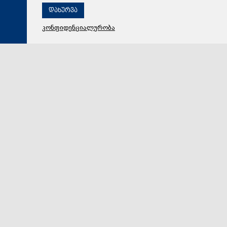
დახურვა
კონფიდენციალურობა
06 აგვისტო 2026,
14:30
სამართალი
გიგა ავალიანის საქმეზე დაკავებული ნია იმნაძე
საავადმყოფოდან ზაჰესის დროებითი მოთავსების
იზოლატორში გადაიყვანეს
გიგა ავალიანის საქმეზე დაკავებული ნია იმნაძე
საავადმყოფოდან ზაჰესის დროებითი მოთავსების
იზოლატორში გადაიყვანეს