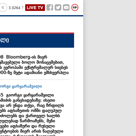
3.0264
ალი
08
Bloomberg-ის მიერ
უშავებული ბოლო მონაცემებით,
ს ევროპაში ექსტრემალურ სიცხეს
000-ზე მეტი ადამიანი ემსხვერპლა
55
გიორგი ყარყარაშვილი
მიძის განცხადებაზე: ისეთი
ყვა არ უნდა თქვა, რაც ჩრდილს
ნებს აფხაზეთის ომში დაღუპულ
რძოლებს და ქართველ ხალხს
ლელებად წარმოაჩენს, შენი
ყვები აფხაზური და რუსული
გენტოების მიერ არის წაღებული