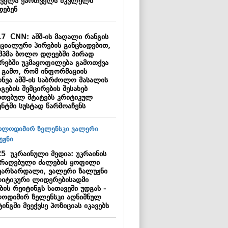
ყველა ქართველს მკვლელს
დებენ
17
CNN: აშშ-ის მაღალი რანგის
ციალური პირების განცხადებით,
მპმა ბოლო დღეებში პირად
ბრებში უკმაყოფილება გამოთქვა
ს გამო, რომ ინფორმაციის
ონვა აშშ-ის საბრძოლო მასალის
გების შემცირების შესახებ
რთებულ შტატებს კრიტიკულ
ენტში სუსტად წარმოაჩენს
25
უკრაინული მედია: უკრაინის
არაღებული ძალების ყოფილი
ვარსარდალი, ვალერი ზალუჟნი
იტიკური ლიდერებისადმი
ის რეიტინგს სათავეში უდგას -
ოდიმირ ზელენსკი აღნიშნულ
ინგში მეექვსე პოზიციას იკავებს