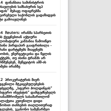
14
ფინანსთა სამინისტროს
სავლების სამსახურის სგპ
რფის“ მებაჟე ოფიცრებმა
ქცირებული საქონლის გადაზიდვის
ტი გამოავლინეს
54
Reuters: ირანმა სპარსეთის
ს ქვეყნებთან აქტიური
ლომატიური კამპანია წამოიწყო
ისინი პირდაპირ გააფრთხილა -
რანი დარტყმებს მიაყენებს
თობის, ენერგეტიკისა და წყლის
ქტებს, თუ ისინი ტრამპს არ
წმუნებენ, შეწყვიტოს აშშ-ის
შები ირანზე
12
პროკურატურის მიერ
დგენილი მტკიცებულებების
უძველზე, „სფერო ჰოლდინგის“
„სფერო ინვესტის“ დამფუძნებელს
თანამშრომელს სასამართლომ
ალაქეთა კუთვნილი დიდი
ნობით თანხების თაღლითურად
ფლების, უკანონო სამეწარმეო