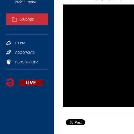
ტაბლოიდი
არქივი
თემა
ინტერვიუ
ინქვიზიცია