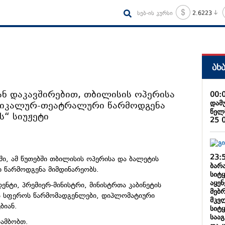
სებ-ის კურსი
2.6223
ახ
ნ დაკავშირებით, თბილისის ოპერისა
00:
დამ
უსიკალურ-თეატრალური წარმოდგენა
წელ
ს“ სიუჟეტი
25 
23:
, ამ წუთებში თბილისის ოპერისა და ბალეტის
ბარა
 წარმოდგენა მიმდინარეობს.
სიტ
აყე
ნტი, პრემიერ-მინისტრი, მინისტრთა კაბინეტის
მებ
ვა სფეროს წარმომადგენლები, დიპლომატიური
მკვ
ბიან.
სიტ
საა
იამბობთ.