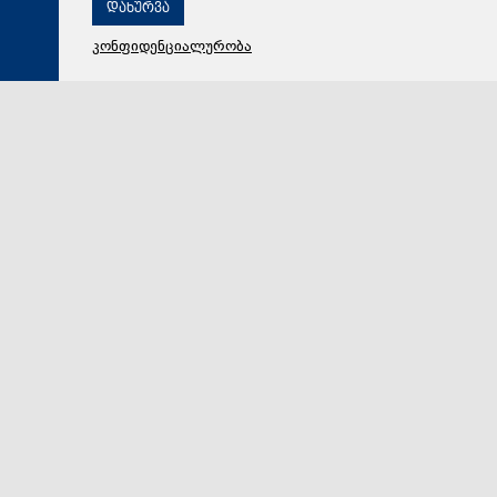
დახურვა
კონფიდენციალურობა
10 აგვისტო 2026,
13:17
საზოგადოება
დედაქალაქის მერი რუსთაველის გამზირის
რეაბილიტაციის პროცესს გაეცნო
შოთა რუსთაველის გამზირის მასშტაბური
რეაბილიტაცია აქტიურ ფაზაშია. სამუშაოები,
რომელსაც თბილისის მერიის ინფრასტრუქტურის გა…