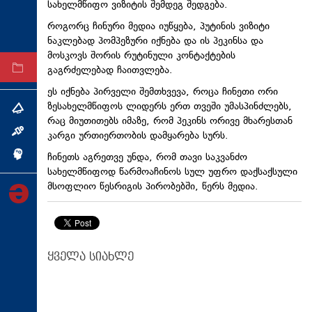
სახელმწიფო ვიზიტის შემდეგ შედგება.
ტექნოლოგიები
როგორც ჩინური მედია იუწყება, პუტინის ვიზიტი
ტაბლოიდი
ნაკლებად პომპეზური იქნება და ის პეკინსა და
მოსკოვს შორის რუტინული კონტაქტების
გაგრძელებად ჩაითვლება.
არქივი
ეს იქნება პირველი შემთხვევა, როცა ჩინეთი ორი
ზესახელმწიფოს ლიდერს ერთ თვეში უმასპინძლებს,
თემა
რაც მიუთითებს იმაზე, რომ პეკინს ორივე მხარესთან
ინტერვიუ
კარგი ურთიერთობის დამყარება სურს.
ჩინეთს აგრეთვე უნდა, რომ თავი საკვანძო
ინქვიზიცია
სახელმწიფოდ წარმოაჩინოს სულ უფრო დაქსაქსული
მსოფლიო წესრიგის პირობებში, წერს მედია.
ყველა სიახლე