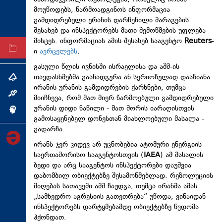
მოუწოდებს, წარმოადგინოს ინფორმაცია
ტექნოლოგიები
გამდიდრებული ურანის დარჩენილი მარაგების
ტაბლოიდი
შესახებ და ინსპექტორებს მათი შემოწმების უფლება
მისცეს. ინფორმაციას ამის შესახებ სააგენტო
Reuters
-
არქივი
ი
ავრცელებს
.
გასული წლის ივნისში ისრაელისა და აშშ-ის
თავდასხმებმა გაანადგურა ან სერიოზულად დააზიანა
თემა
ირანის ურანის გამდიდრების ქარხნები, თუმცა
ინტერვიუ
მიიჩნევა, რომ მათ მიერ წარმოებული გამდიდრებული
ურანის დიდი ნაწილი - მათ შორის იარაღისთვის
ინქვიზიცია
გამოსაყენებელ დონესთან მიახლოებული მასალა -
გადარჩა.
ირანს ჯერ კიდევ არ უცნობებია ატომური ენერგიის
საერთაშორისო სააგენტოსთვის (
IAEA
) ამ მასალის
ბედი და არც სააგენტოს ინსპექტორები დაუშვია
დაბომბილ ობიექტებზე შესამოწმებლად. რეზოლუციის
მიღებას სათავეში აშშ ჩაუდგა, თუმცა ირანმა ამას
„სამხედრო აგრესიის გათეთრება“ უწოდა, ვინაიდან
ინსპექტორებს დარტყმებამდე ობიექტებზე წვდომა
ჰქონდათ.