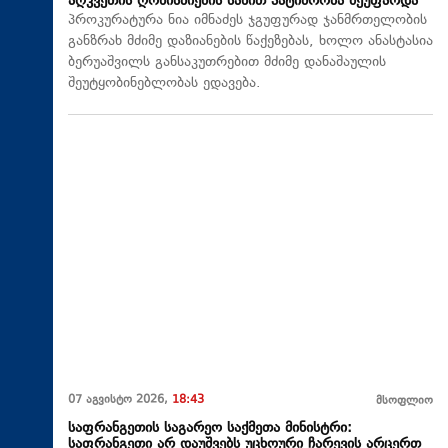
აღკვეთის ღონისძიების სახით პატიმრობა შეუფარდა
პროკურატურა ნია იმნაძეს ჯგუფურად ჯანმრთელობის
განზრახ მძიმე დაზიანების წაქეზებას, ხოლო ანასტასია
ბერუაშვილს განსაკუთრებით მძიმე დანაშაულის
შეუტყობინებლობას ედავება.
07 აგვისტო 2026,
18:43
მსოფლიო
საფრანგეთის საგარეო საქმეთა მინისტრი:
საფრანგეთი არ დაუშვებს უცხოური ჩარევის არცერთ