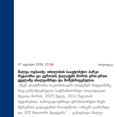
07 აგვისტო 2026,
17:14
პოლიტიკა
შალვა ოგბაიძე: თბილისის საავტობუსო პარკი
რეგიონსა და ევროპის ქალაქებს შორის ერთ-ერთი
ყველაზე ახალგაზრდა და მოწესრიგებულია
„ჩვენ ვსაუბრობთ საკითხისადმი სისტემურ მიდგომაზე,
რაც განსაზღვრულია სატრანსპორტო პოლიტიკით.
სხვათა შორის, 2025 წელს, 2011 წელთან
შედარებით, საზოგადოებრივი ტრანსპორტის მიერ
მგზავრთა გადაყვანის რაოდენობა ორჯერ გაიზარდა
და 320 მილიონი შეადგინა“, - განაცხადა შალვა