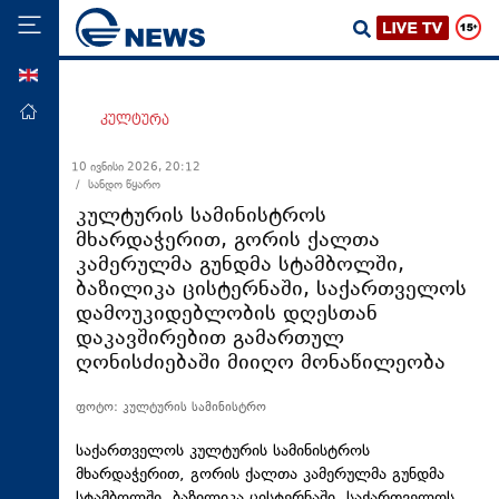
ENG
მთავარი
კულტურა
პოლიტიკა
10 ივნისი 2026, 20:12
/ სანდო წყარო
ეკონომიკა
კულტურის სამინისტროს
მსოფლიო
მხარდაჭერით, გორის ქალთა
კამერულმა გუნდმა სტამბოლში,
ჯანდაცვა
ბაზილიკა ცისტერნაში, საქართველოს
საზოგადოება
დამოუკიდებლობის დღესთან
დაკავშირებით გამართულ
სამართალი
ღონისძიებაში მიიღო მონაწილეობა
თავდაცვა
ფოტო: კულტურის სამინისტრო
რეგიონი
კულტურა
საქართველოს კულტურის სამინისტროს
მხარდაჭერით, გორის ქალთა კამერულმა გუნდმა
სპორტი
სტამბოლში, ბაზილიკა ცისტერნაში, საქართველოს