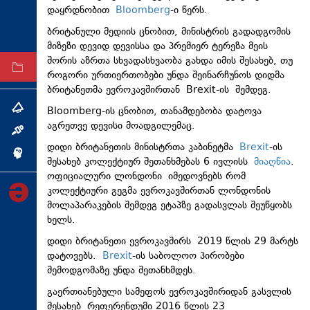
დაყრდნობით
Bloomberg
-ი წერს.
ტექნოლოგიები
ბრიტანული მედიის ცნობით, მინისტრის გადადგომის
ტაბლოიდი
მიზეზი დევიდ დევისსა და პრემიერ ტერეზა მეის
შორის აზრთა სხვადასხვაობა გახდა იმის შესახებ, თუ
არქივი
როგორი ურთიერთობები უნდა შეინარჩუნოს დიდმა
ბრიტანეთმა ევროკავშირთან Brexit-ის შემდეგ.
Bloomberg-ის ცნობით, თანამდებობა დატოვა
თემა
აგრეთვე დევისი მოადგილემაც.
ინტერვიუ
დიდი ბრიტანეთის მინისტრთა კაბინეტმა
Brexit
-ის
ინქვიზიცია
შესახებ კოლექტიურ შეთანხმებას 6 ივლისს
მიაღწია
.
ოფიციალური ლონდონი იმედოვნებს რომ
კოლექტიური გეგმა ევროკავშირთან ლონდონის
მოლაპარაკების შემდეგ ეტაპზე გადასვლას შეუწყობს
ხელს.
დიდი ბრიტანეთი ევროკავშირს 2019 წლის 29 მარტს
დატოვებს.
Brexit
-ის საბოლოო პირობები
შემოდგომაზე უნდა შეთანხმდეს.
გაერთიანებული სამეფოს ევროკავშირიდან გასვლის
შესახებ რეფერენდუმი 2016 წლის 23