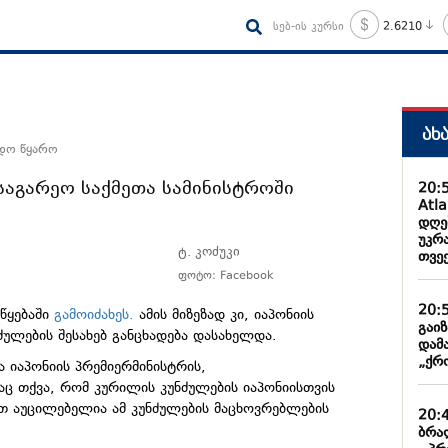
სებ-ის კურსი
2.6210
ახ
ნდო წყარო
საგარეო საქმეთა სამინისტროში
20:
Atl
დღე
უკრა
ტ. კოძუკი
თვე
ფოტო: Facebook
20:
წყებაში
გამოიძახეს.
ამის მიზეზად კი, იაპონიის
გაი
ულების შესახებ განცხადება დასახელდა.
დამ
„ქრო
 იაპონიის პრემიერმინისტრის,
ც თქვა, რომ კურილის კუნძულების იაპონიისთვის
ით აუცილებელია ამ კუნძულების მაცხოვრებლების
20:
ბრა