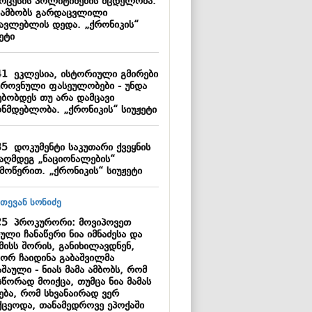
როცესის პოლიტიზების მცდელობა.
 ამბობს გარდაცვლილი
წავლებლის დედა. „ქრონიკის“
ეტი
41
ეკლესია, ისტორიული გმირები
ეროვნული ფასეულობები - უნდა
ებობდეს თუ არა დამცავი
ონმდებლობა. „ქრონიკის“ სიუჟეტი
35
დოკუმენტი საკუთარი ქვეყნის
ააღმდეგ „ნაციონალების“
მოწერით. „ქრონიკის“ სიუჟეტი
25
პროკურორი: მოვიპოვეთ
ული ჩანაწერი ნია იმნაძესა და
მისს შორის, განიხილავდნენ,
ორ ჩაიდინა გაბაშვილმა
შაული - ნიას მამა ამბობს, რომ
წორად მოიქცა, თუმცა ნია მამას
ება, რომ სხვანაირად ვერ
ქცეოდა, თანამედროვე ეპოქაში