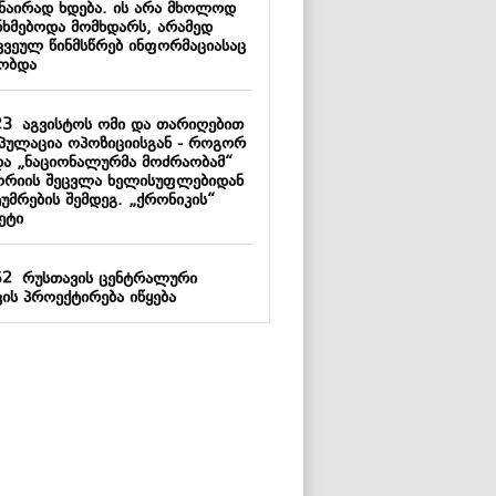
ანაირად ხდება. ის არა მხოლოდ
ნხმებოდა მომხდარს, არამედ
კვეულ წინმსწრებ ინფორმაციასაც
ობდა
23
აგვისტოს ომი და თარიღებით
იპულაცია ოპოზიციისგან - როგორ
და „ნაციონალურმა მოძრაობამ“
ორიის შეცვლა ხელისუფლებიდან
უმრების შემდეგ. „ქრონიკის“
ეტი
52
რუსთავის ცენტრალური
კის პროექტირება იწყება