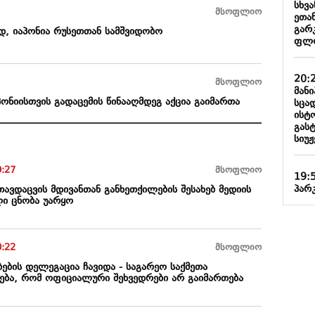
სხვ
მსოფლიო
ეთა
გარ
დ, იაპონია რუსეთთან სამშვიდობო
ფლ
20:
მსოფლიო
მან
ონიისთვის გადაცემის წინააღმდეგ აქცია გაიმართა
სცა
ისტ
გასტ
სიუჟ
9:27
მსოფლიო
19:
პარ
ავდაცვის მდივანთან განხეთქილების შესახებ მედიის
ი ცნობა უარყო
0:22
მსოფლიო
ბის დელეგაცია ჩავიდა - საგარეო საქმეთა
ნება, რომ ოფიციალური შეხვედრები არ გაიმართება