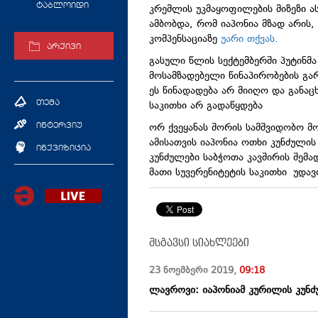
ტაბლოიდი
კრემლის უკმაყოფილების მიზეზი ა
ამბობდა, რომ იაპონია მზად არის,
კომპენსაციაზე
უარი თქვას.
არქივი
გასული წლის სექტემბერში პუტინმა
მოსამზადებელი წინაპირობების გარ
ეს წინადადება არ მიიღო და განაც
საკითხი არ გადაწყდება
თემა
ორ ქვეყანას შორის სამშვიდობო მ
ინტერვიუ
ამისათვის იაპონია ოთხი კუნძულის
ინქვიზიცია
კუნძულები საბჭოთა კავშირის შემ
მათი სუვერენიტეტის საკითხი უდავ
მსგავსი სიახლეები
23 ნოემბერი
2019
,
09:18
ლავროვი: იაპონიამ კურილის კუნძ