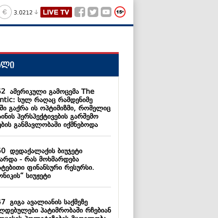
3.0212
ალი
52
ამერიკული გამოცემა The
antic: სულ რაღაც რამდენიმე
ში გაქრა ის ოპტიმიზმი, რომელიც
ინის პერსპექტივების გარშემო
ების განმავლობაში იქმნებოდა
50
დედაქალაქის ბიუჯეტი
ზარდა - რას მოხმარდება
ატებითი ფინანსური რესურსი.
ნიკის“ სიუჟეტი
47
გიგა ავალიანის საქმეზე
ლდებულები პატიმრობაში რჩებიან