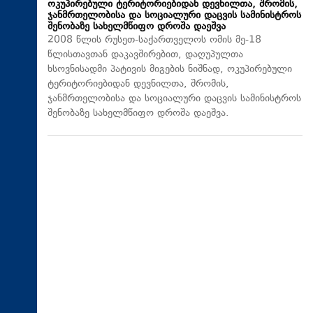
ოკუპირებული ტერიტორიებიდან დევნილთა, შრომის,
ჯანმრთელობისა და სოციალური დაცვის სამინისტროს
შენობაზე სახელმწიფო დროშა დაეშვა
2008 წლის რუსეთ-საქართველოს ომის მე-18
წლისთავთან დაკავშირებით, დაღუპულთა
ხსოვნისადმი პატივის მიგების ნიშნად, ოკუპირებული
ტერიტორიებიდან დევნილთა, შრომის,
ჯანმრთელობისა და სოციალური დაცვის სამინისტროს
შენობაზე სახელმწიფო დროშა დაეშვა.