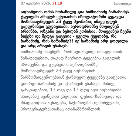
07 აგვისტო 2026,
21:19
პოლიტიკა
აფხაზეთის ომის მონაწილე გია ნიშნიანიძე ბარამიძეს
ტყუილში ამხელს: ქუთაისის იზოლატორში გვყავდა
მოწინააღმდეგის 23 ტყვე მეომარი, იმავე დღეს
გავფრინდი გუდაუთაში, აეროდრომზე მოვიდნენ
არძინბა, ოზგანი და ბესლან კობახია, მოიყვანეს ჩვენი
ბიჭები და შედგა გაცვლა - ყველა ყველაზე. რა
ბარამიძე, რის ბარამიძე?! იქ ბარამიძე არც ყოფილა
და არც არავის უნახავს
ნიშნიანიძე იხსენებს, რომ ავთანდილ იოსელიანის
წინადადებით, თავად ჩაერთო ტყვეების გაცვლის
პროცესში და გუდაუთის აეროდრომზე
მოწინააღმდეგის 23 ტყვე აფხაზეთის
წარმომადგენლებთან ქართველ ტყვეებზე გაიცვალა,
გიორგი ბარამიძე კი იქ არავის უნახავს. მისივე
განცხადებით, 13 თვე და 13 დღე იყო აფხაზეთში,
საიდანაც სვანეთის გავლით, ფეხით ჩამოვიდა და
მზადყოფნას აცხადებს, საჭიროების შემთხვევაში,
პროკურატურასთანაც ითანამშრომლოს.