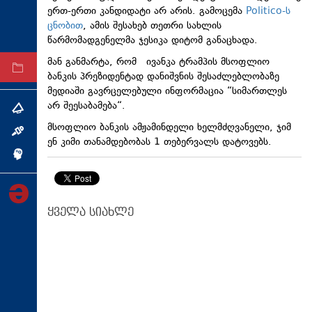
ერთ-ერთი კანდიდატი არ არის. გამოცემა
Politico-ს
ტექნოლოგიები
ცნობით
, ამის შესახებ თეთრი სახლის
ტაბლოიდი
წარმომადგენელმა ჯესიკა დიტომ განაცხადა.
მან განმარტა, რომ ივანკა ტრამპის მსოფლიო
არქივი
ბანკის პრეზიდენტად დანიშვნის შესაძლებლობაზე
მედიაში გავრცელებული ინფორმაცია “სიმართლეს
არ შეესაბამება“.
თემა
მსოფლიო ბანკის ამჟამინდელი ხელმძღვანელი, ჯიმ
ინტერვიუ
ენ კიმი თანამდებობას 1 თებერვალს დატოვებს.
ინქვიზიცია
ყველა სიახლე