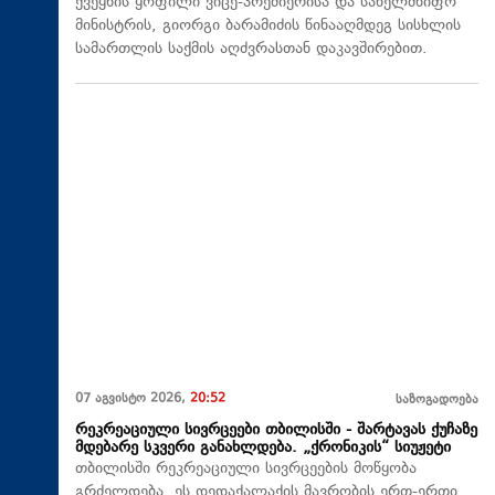
ქვეყნის ყოფილი ვიცე-პრემიერისა და სახელმწიფო
მინისტრის, გიორგი ბარამიძის წინააღმდეგ სისხლის
სამართლის საქმის აღძვრასთან დაკავშირებით.
07 აგვისტო 2026,
20:52
საზოგადოება
რეკრეაციული სივრცეები თბილისში - შარტავას ქუჩაზე
მდებარე სკვერი განახლდება. „ქრონიკის“ სიუჟეტი
თბილისში რეკრეაციული სივრცეების მოწყობა
გრძელდება, ეს დედაქალაქის მავრობის ერთ-ერთი