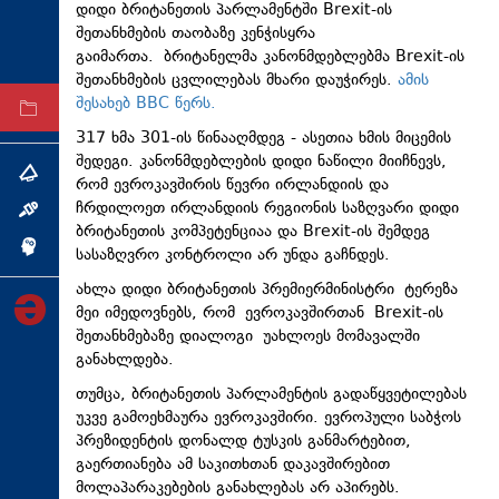
დიდი ბრიტანეთის პარლამენტში Brexit-ის
ტექნოლოგიები
შეთანხმების თაობაზე კენჭისყრა
გაიმართა. ბრიტანელმა კანონმდებლებმა Brexit-ის
ტაბლოიდი
შეთანხმების ცვლილებას მხარი დაუჭირეს.
ამის
შესახებ BBC წერს.
არქივი
317 ხმა 301-ის წინააღმდეგ - ასეთია ხმის მიცემის
შედეგი. კანონმდებლების დიდი ნაწილი მიიჩნევს,
თემა
რომ ევროკავშირის წევრი ირლანდიის და
ჩრდილოეთ ირლანდიის რეგიონის საზღვარი დიდი
ინტერვიუ
ბრიტანეთის კომპეტენციაა და Brexit-ის შემდეგ
ინქვიზიცია
სასაზღვრო კონტროლი არ უნდა გაჩნდეს.
ახლა დიდი ბრიტანეთის პრემიერმინისტრი ტერეზა
მეი იმედოვნებს, რომ ევროკავშირთან Brexit-ის
შეთანხმებაზე დიალოგი უახლოეს მომავალში
განახლდება.
თუმცა, ბრიტანეთის პარლამენტის გადაწყვეტილებას
უკვე გამოეხმაურა ევროკავშირი. ევროპული საბჭოს
პრეზიდენტის დონალდ ტუსკის განმარტებით,
გაერთიანება ამ საკითხთან დაკავშირებით
მოლაპარაკებების განახლებას არ აპირებს.