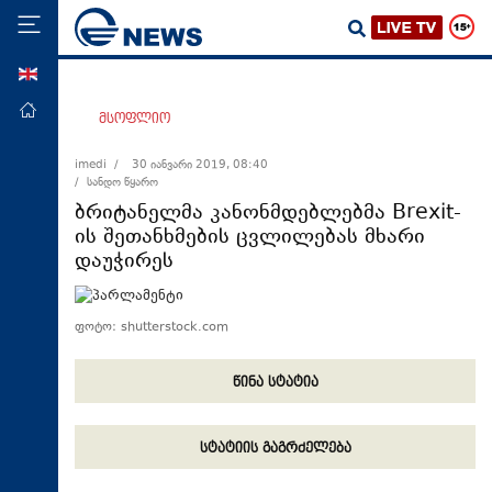
ENG
მთავარი
მსოფლიო
პოლიტიკა
imedi /
30 იანვარი 2019, 08:40
/ სანდო წყარო
ეკონომიკა
ბრიტანელმა კანონმდებლებმა Brexit-
მსოფლიო
ის შეთანხმების ცვლილებას მხარი
დაუჭირეს
ჯანდაცვა
საზოგადოება
ფოტო: shutterstock.com
სამართალი
თავდაცვა
წინა სტატია
რეგიონი
კულტურა
სტატიის გაგრძელება
სპორტი