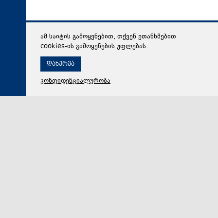
ამ საიტის გამოყენებით, თქვენ ეთანხმებით
cookies-ის გამოყენების უფლებას.
დახურვა
კონფიდენციალურობა
06 აგვისტო 2026,
16:28
პოლიტიკა
პრემიერი: წლიდან წლამდე ვითარდება საგზაო
ინფრასტრუქტურა, საგზაო უსაფრთხოების ეროვნულ
სტრატეგია მოგვცემს საშუალებას, ბევრად უფრო
ავამაღლოთ უსაფრთხოების ხარისხი საქართველოს
გზებზე, ამას სჭირდება თანმიმდევრული მიდგომა
ვითარდება წლიდან წლამდე საგზაო
ინფრასტრუქტურა, რაც მოგვცემს იმის საშუალებას,