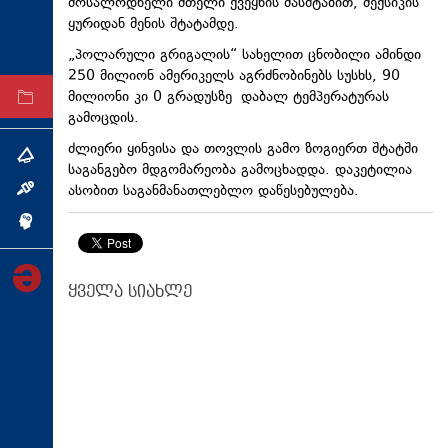
მოსალოდნელი მთელი ქვეყნის მასშტაბით, მექსიკის
ტექნოლოგიები
ყურიდან მენის შტატამდე.
ტაბლოიდი
„პოლარული გრიგალის“ სახელით ცნობილი ამინდი
250 მილიონ ამერიკელს აგრძნობინებს სუსხს, 90
მილიონი კი 0 გრადუსზე დაბალ ტემპერატურას
არქივი
გამოცდის.
ძლიერი ყინვისა და თოვლის გამო ზოგიერთ შტატში
თემა
საგანგებო მდგომარეობა გამოცხადდა. დაკეტილია
ასობით საგანმანათლებლო დაწესებულება.
ინტერვიუ
ინქვიზიცია
ყველა სიახლე